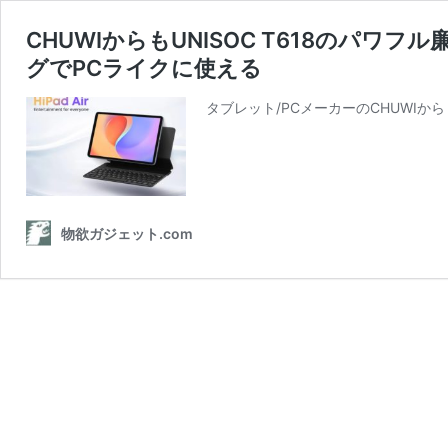
CHUWIからもUNISOC T618のパワフ
グでPCライクに使える
タブレット/PCメーカーのCHUWIから
物欲ガジェット.com