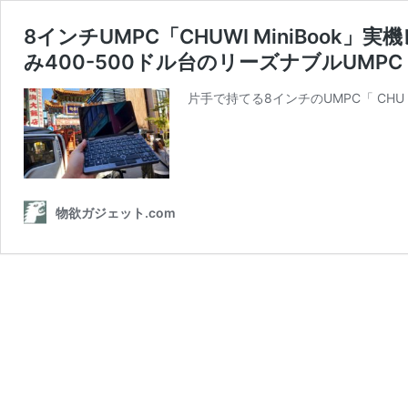
8インチUMPC「CHUWI MiniBoo
み400-500ドル台のリーズナブルUMPC
片手で持てる8インチのUMPC「 CHU
物欲ガジェット.com