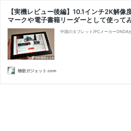
【実機レビュー後編】10.1インチ2K解像度タ
マークや電子書籍リーダーとして使って
中国のタブレット/PCメーカーONDA
物欲ガジェット.com