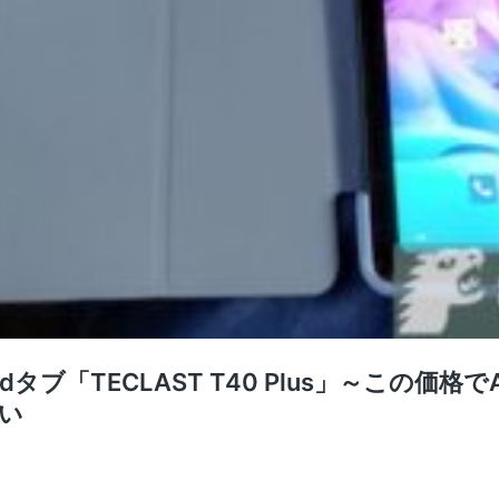
タブ「TECLAST T40 Plus」～この価格
ない