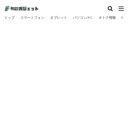
トップ
スマートフォン
タブレット
パソコン/PC
オトク情報
旅