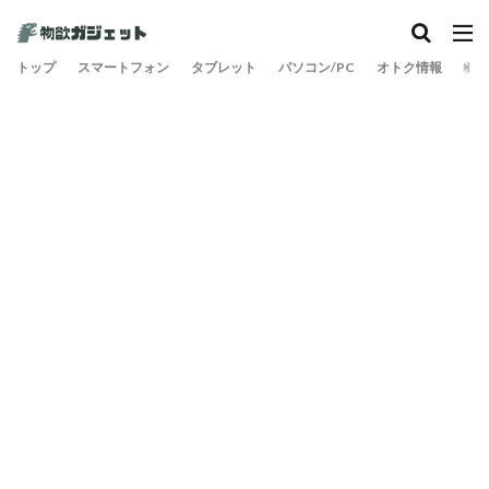
トップ
スマートフォン
タブレット
パソコン/PC
オトク情報
旅