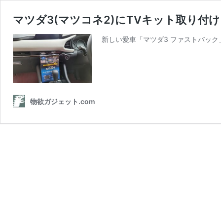
マツダ3(マツコネ2)にTVキット取り付
新しい愛車「マツダ3 ファストバック
物欲ガジェット.com