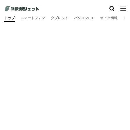
トップ
スマートフォン
タブレット
パソコン/PC
オトク情報
旅