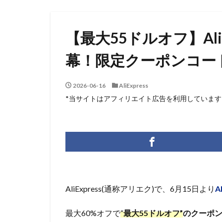
【最大55ドルオフ】Ali
幕！限定クーポンコー
2026-06-16
AliExpress
*当サイトはアフィリエイト広告を利用しています
AliExpress(通称アリエク)で、6月15日より
A
最大60%オフで
“
最大55ドルオフ”
のクーポ