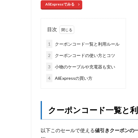
AliExpressでみる
目次
1
クーポンコード一覧と利用ルール
2
クーポンコードの使い方とコツ
3
小物のケーブルや充電器も安い
4
AliExpressの買い方
クーポンコード一覧と利
以下このセールで使える
値引きクーポンの