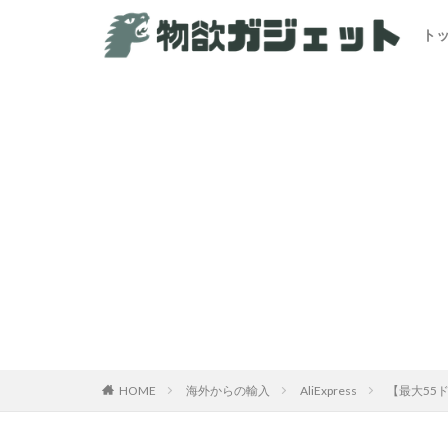
ト
カテゴリー
HOME
海外からの輸入
AliExpress
【最大55