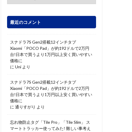
最近のコメント
スナドラ7S Gen2搭載12インチタブ
Xiaomi「POCO Pad」が約192ドルで2万円
台!日本で買うより1万円以上安く買いやすい
価格に
に
Uni
より
スナドラ7S Gen2搭載12インチタブ
Xiaomi「POCO Pad」が約192ドルで2万円
台!日本で買うより1万円以上安く買いやすい
価格に
に
通りすがり
より
忘れ物防止タグ「Tile Pro」「Tile Slim」 ス
マートトラッカー使ってみた! 難しい事考え