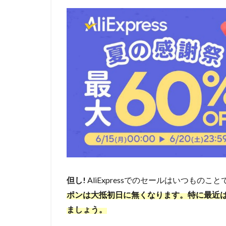
但し!
AliExpressでのセールはいつものこ
ポンは大抵初日に無くなります。特に最近
ましょう。