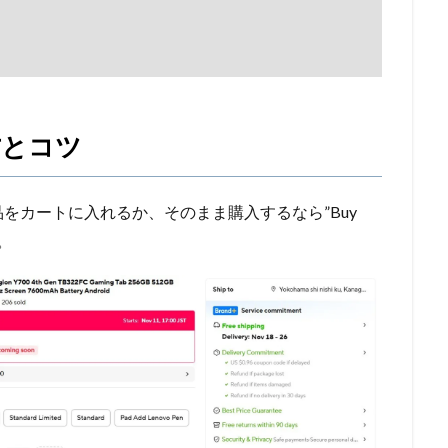
方とコツ
をカートに入れるか、そのまま購入するなら”Buy
。