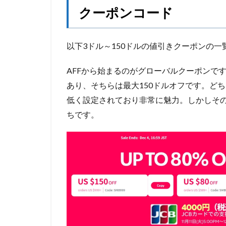
クーポンコード
以下3ドル～150ドルの値引きクーポンの一
AFFから始まるのがグローバルクーポンです
あり、そちらは最大150ドルオフです。ど
低く設定されており非常に魅力。しかしそ
ちです。