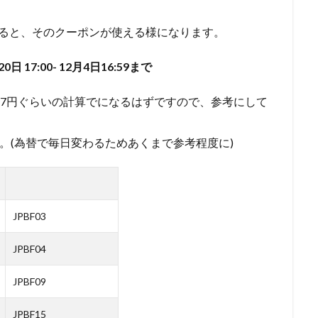
えると、そのクーポンが使える様になります。
0日 17:00- 12月4日16:59まで
157円ぐらいの計算でになるはずですので、参考にして
すね。(為替で毎日変わるためあくまで参考程度に)
JPBF03
JPBF04
JPBF09
JPBF15