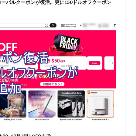
ーバルクーポンが復活。更に150ドルオフクーポン
:00- 12月4日
16:59まで