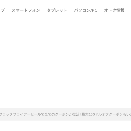
ップ
スマートフォン
タブレット
パソコン/PC
オトク情報
pressブラックフライデーセールで全てのクーポンが復活! 最大150ドルオフクーポ