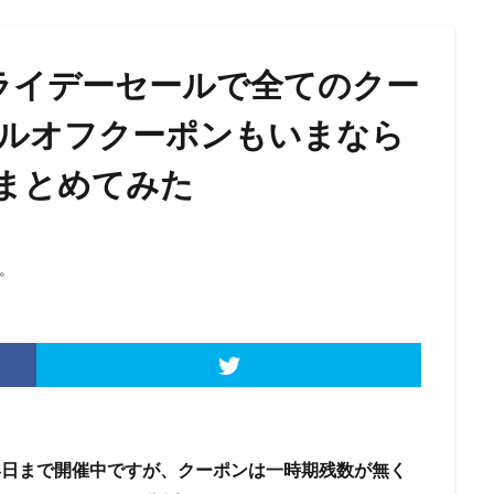
ックフライデーセールで全てのクー
0ドルオフクーポンもいまなら
まとめてみた
。
12月4日まで開催中ですが、クーポンは一時期残数が無く