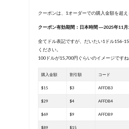
クーポンは、1オーダーでの購入金額を超
クーポン有効期間：日本時間
―2025年11月2
全てドル表記ですが、だいたい1ドル156-
ください。
100ドルが15,700円ぐらいのイメージで
購入金額
割引額
コード
$15
$3
AFFDB3
$29
$4
AFFDB4
$69
$9
AFFDB9
$89
$15