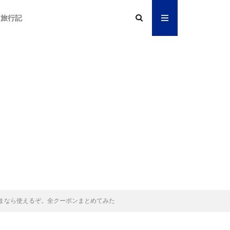
旅行記
ンもいまなら使えるぞ。全クーポンまとめてみた