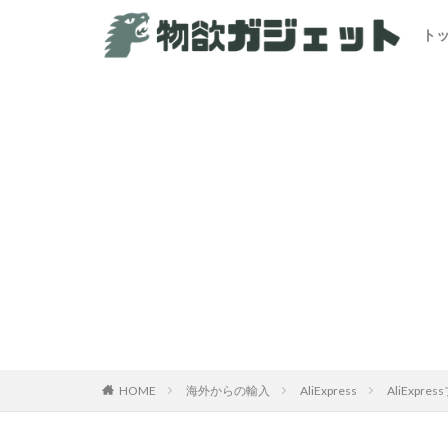
ト
HOME
海外からの輸入
AliExpress
AliEx