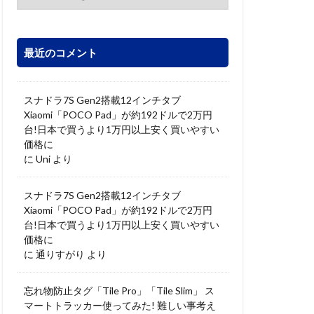
最近のコメント
スナドラ7S Gen2搭載12インチタブ
Xiaomi「POCO Pad」が約192ドルで2万円
台!日本で買うより1万円以上安く買いやすい
価格に
に
Uni
より
スナドラ7S Gen2搭載12インチタブ
Xiaomi「POCO Pad」が約192ドルで2万円
台!日本で買うより1万円以上安く買いやすい
価格に
に
通りすがり
より
忘れ物防止タグ「Tile Pro」「Tile Slim」 ス
マートトラッカー使ってみた! 難しい事考え