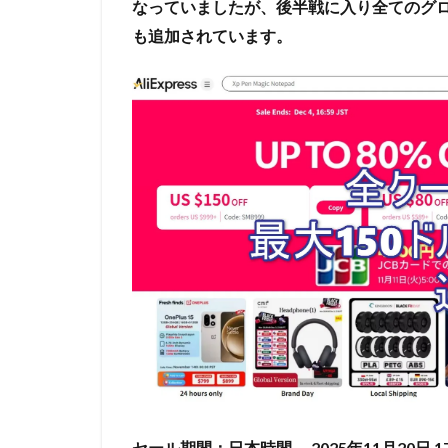
なっていましたが、後半戦に入り全てのグロ
も追加されています。
セール期間：日本時間
―2025年11月20日 17