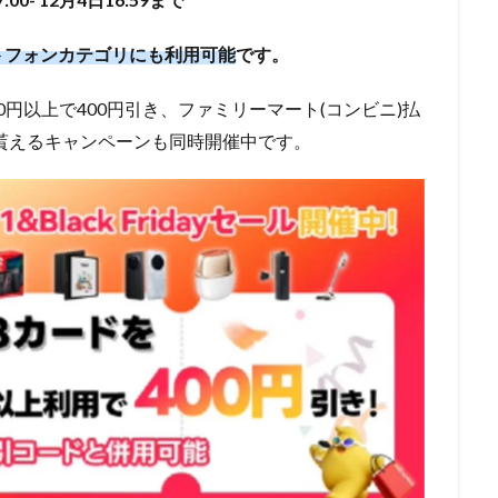
トフォンカテゴリにも利用可能
です。
0円以上で400円引き、ファミリーマート(コンビニ)払
が貰えるキャンペーンも同時開催中です。