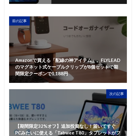
前の記事
Amazonで買える「配線の神アイテム」。FLYLEAD
のマグネット式ケーブルクリップが8個セットで期
間限定クーポンで1,188円
次の記事
【期間限定32%オフ】追加投資なし！届いてすぐ
PCみたいに使える「Tabwee T80」タブレットがフ