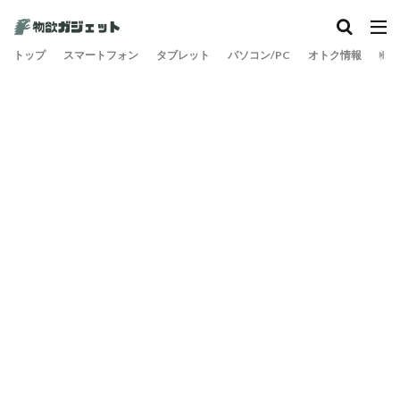
カテゴリー
トップ
スマートフォン
タブレット
パソコン/PC
オトク情報
旅
検索