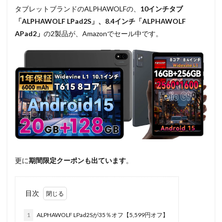
タブレットブランドのALPHAWOLFの、
10インチタブ
「ALPHAWOLF LPad2S」、8.4インチ「ALPHAWOLF
APad2」
の2製品が、Amazonでセール中です。
更に
期間限定クーポンも出ています
。
目次
1
ALPHAWOLF LPad2Sが35％オフ【5,599円オフ】