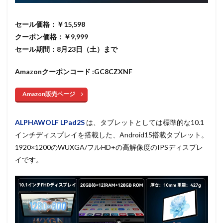
セール価格：￥15,598
クーポン価格：￥9,999
セール期間：8月23日（土）まで
Amazonクーポンコード :GC8CZXNF
Amazon販売ページ
ALPHAWOLF LPad2S
は、タブレットとしては標準的な10.1
インチ
ディスプレイを搭載した、Android15搭載タブレット。
1920×1200のWUXGA/フルHD+の高解像度のIPSディスプレ
イです。