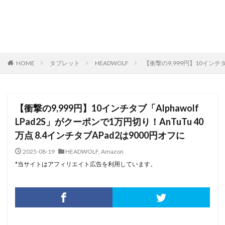
HOME
タブレット
HEADWOLF
【衝撃の9,999円】10インチタブ
【衝撃の9,999円】10インチタブ「Alphawolf
LPad2S」がクーポンで1万円切り！AnTuTu 40
万点 8.4インチタブAPad2は9000円オフに
2025-08-19
HEADWOLF
,
Amazon
*当サイトはアフィリエイト広告を利用しています。