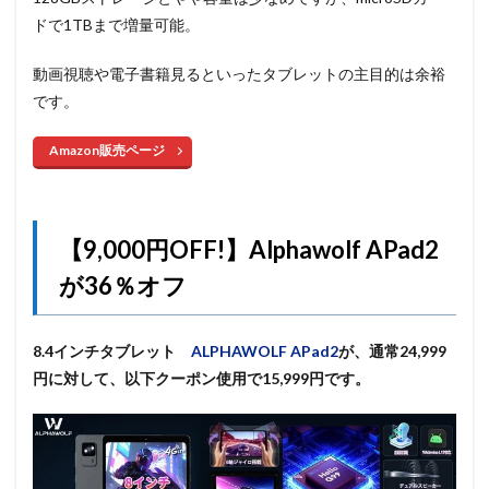
ドで1TBまで増量可能。
動画視聴や電子書籍見るといったタブレットの主目的は余裕
です。
Amazon販売ページ
【9,000円OFF!】Alphawolf APad2
が36％オフ
8.4インチタブレット
ALPHAWOLF APad2
が、通常24,999
円に対して、以下クーポン使用で15,999円です。