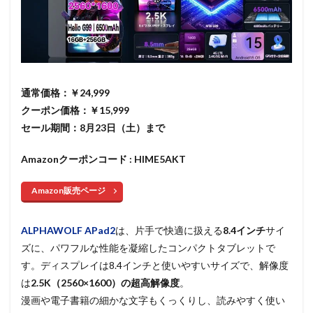
通常価格：￥24,999
クーポン価格：￥15,999
セール期間：8月23日（土）まで
Amazonクーポンコード : HIME5AKT
Amazon販売ページ
ALPHAWOLF APad2
は、片手で快適に扱える
8.4インチ
サイ
ズに、パワフルな性能を凝縮したコンパクトタブレットで
す。ディスプレイは8.4インチと使いやすいサイズで、解像度
は
2.5K（2560×1600）の超高解像度
。
漫画や電子書籍の細かな文字もくっくりし、読みやすく使い