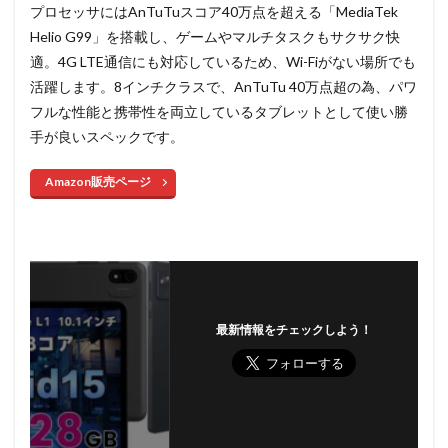
プロセッサにはAnTuTuスコア40万点を超える「MediaTek
Helio G99」を搭載し、ゲームやマルチタスクもサクサク快
適。4G LTE通信にも対応しているため、Wi-Fiがない場所でも
活躍します。8インチクラスで、AnTuTu 40万点超の為、パワ
フルな性能と携帯性を両立しているタブレットとして使い勝
手が良いスペックです。
Amazon販売ページ
最新情報をチェックしよう！