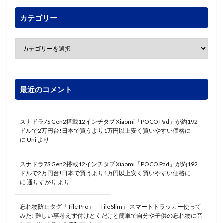
カテゴリー
最近のコメント
スナドラ7S Gen2搭載12インチタブ Xiaomi「POCO Pad」が約192
ドルで2万円台!日本で買うより1万円以上安く買いやすい価格に
に
Uni
より
スナドラ7S Gen2搭載12インチタブ Xiaomi「POCO Pad」が約192
ドルで2万円台!日本で買うより1万円以上安く買いやすい価格に
に
通りすがり
より
忘れ物防止タグ「Tile Pro」「Tile Slim」 スマートトラッカー使って
みた! 難しい事考えず付けとくだけと簡単で自分や子供の忘れ物に音