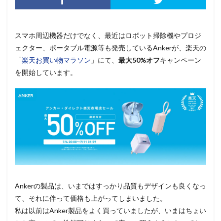
スマホ周辺機器だけでなく、最近はロボット掃除機やプロジ
ェクター、ポータブル電源等も発売しているAnkerが、楽天の
「
楽天お買い物マラソン
」にて、
最大50%オフ
キャンペーン
を開始しています。
Ankerの製品は、いまではすっかり品質もデザインも良くなっ
て、それに伴って価格も上がってしまいました。
私は以前はAnker製品をよく買っていましたが、いまはちょい