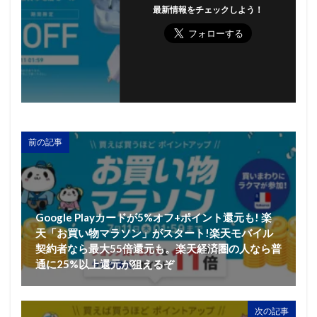
最新情報をチェックしよう！
前の記事
Google Playカードが5%オフ+ポイント還元も! 楽
天「お買い物マラソン」がスタート!楽天モバイル
契約者なら最大55倍還元も。楽天経済圏の人なら普
通に25%以上還元が狙えるぞ
次の記事