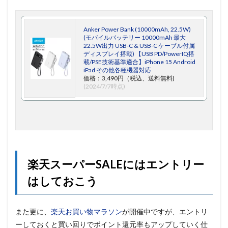
Anker Power Bank (10000mAh, 22.5W)
(モバイルバッテリー 10000mAh 最大
22.5W出力 USB-C & USB-C ケーブル付属
ディスプレイ搭載) 【USB PD/PowerIQ搭
載/PSE技術基準適合】iPhone 15 Android
iPad その他各種機器対応
価格：3,490円（税込、送料無料)
(2024/7/7時点)
楽天スーパーSALEにはエントリー
はしておこう
また更に、
楽天お買い物マラソン
が開催中ですが、エントリ
ーしておくと買い回りでポイント還元率もアップしていく仕