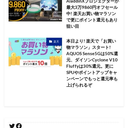
AladdinXプロジェクターが
最大3万9860円オフセール
中! 楽天お買い物マラソン
で更にポイント還元もあり
狙い目
本日より! 楽天で「お買い
楽天
物マラソン」スタート!
AQUOS Sense5Gは50%還
元、ダイソンCyclone V10
Fluffyは30%還元。更に
SPUやポイントアップキャ
ンペーンでもっと還元率も
上げられるぞ