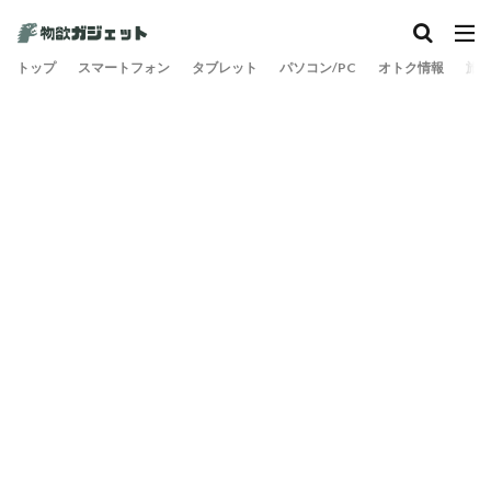
トップ
スマートフォン
タブレット
パソコン/PC
オトク情報
旅