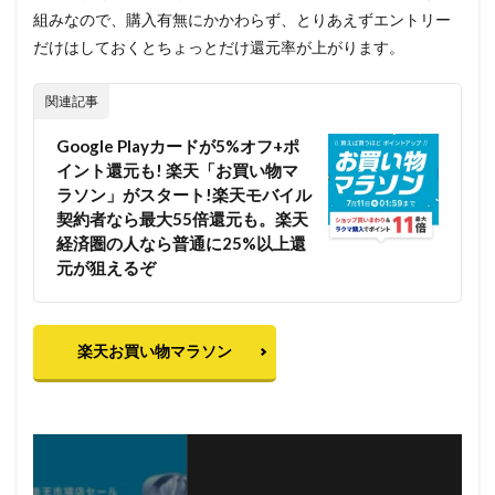
組みなので、購入有無にかかわらず、とりあえずエントリー
だけはしておくとちょっとだけ還元率が上がります。
関連記事
Google Playカードが5%オフ+ポ
イント還元も! 楽天「お買い物マ
ラソン」がスタート!楽天モバイル
契約者なら最大55倍還元も。楽天
経済圏の人なら普通に25%以上還
元が狙えるぞ
楽天お買い物マラソン