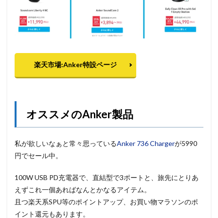
楽天市場:Anker特設ページ
オススメのAnker製品
私が欲しいなぁと常々思っている
Anker 736 Charger
が5990
円でセール中。
100W USB PD充電器で、直結型で3ポートと、旅先にとりあ
えずこれ一個あればなんとかなるアイテム。
且つ楽天系SPU等のポイントアップ、お買い物マラソンのポ
イント還元もあります。