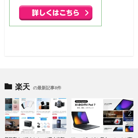
楽天
の最新記事8件