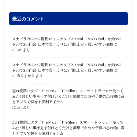
最近のコメント
スナドラ7S Gen2搭載12インチタブ Xiaomi「POCO Pad」が約192
ドルで2万円台!日本で買うより1万円以上安く買いやすい価格に
に
Uni
より
スナドラ7S Gen2搭載12インチタブ Xiaomi「POCO Pad」が約192
ドルで2万円台!日本で買うより1万円以上安く買いやすい価格に
に
通りすがり
より
忘れ物防止タグ「Tile Pro」「Tile Slim」 スマートトラッカー使って
みた! 難しい事考えず付けとくだけと簡単で自分や子供の忘れ物に音
とアプリで探せる便利アイテム
に
Uni
より
忘れ物防止タグ「Tile Pro」「Tile Slim」 スマートトラッカー使って
みた! 難しい事考えず付けとくだけと簡単で自分や子供の忘れ物に音
とアプリで探せる便利アイテム