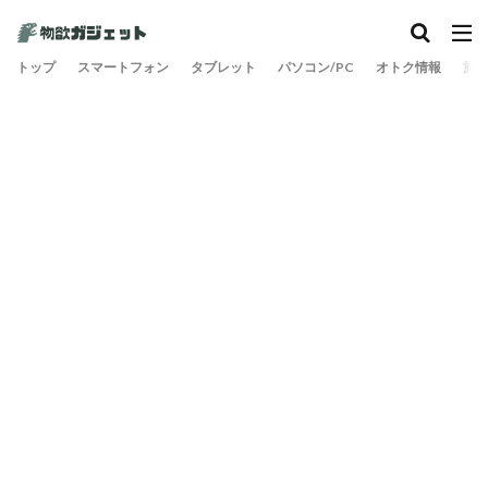
トップ
スマートフォン
タブレット
パソコン/PC
オトク情報
旅