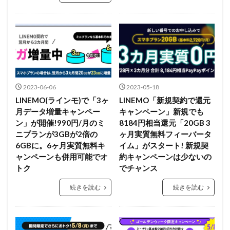
2023-06-06
2023-05-18
LINEMO(ラインモ)で「3ヶ
LINEMO「新規契約で還元
月データ増量キャンペー
キャンペーン」新規でも
ン」が開催!990円/月のミ
8184円相当還元「20GB 3
ニプランが3GBが2倍の
ヶ月実質無料フィーバータ
6GBに。6ヶ月実質無料キ
イム」がスタート! 新規契
ャンペーンも併用可能でオ
約キャンペーンは少ないの
トク
でチャンス
続きを読む
続きを読む