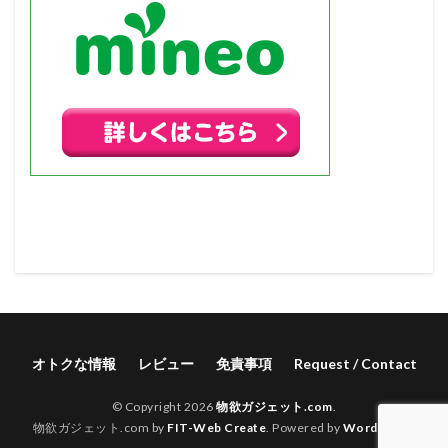
オトクな情報
レビュー
免責事項
Request / Contact
© Copyright 2026
物欲ガジェット.com
.
物欲ガジェット.com by
FIT-Web Create
. Powered by
WordPress
.