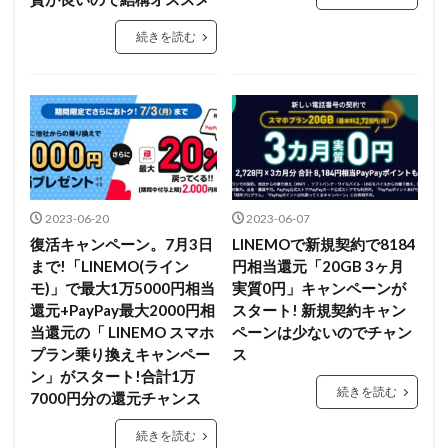
続きを読む
2023-06-20
2023-06-07
復活キャンペーン。7月3日
LINEMOで新規契約で8184
まで!「LINEMO(ライン
円相当還元「20GB 3ヶ月
モ)」で最大1万5000円相当
実質0円」キャンペーンが
還元+PayPay最大2000円相
スタート! 新規契約キャン
当還元の「 LINEMO スマホ
ペーンは少ないのでチャン
プラン乗り換えキャンペー
ス
ン」がスタート!合計1万
続きを読む
7000円分の還元チャンス
続きを読む