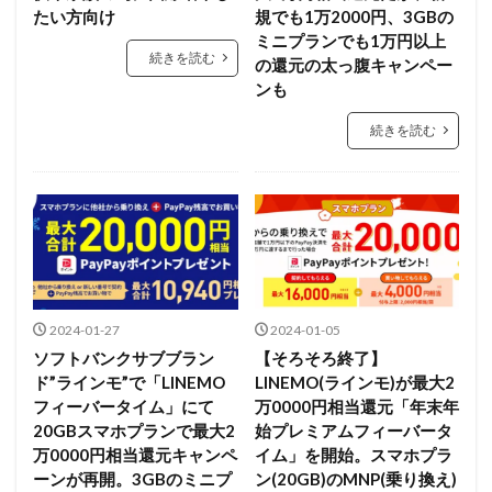
たい方向け
規でも1万2000円、3GBの
ミニプランでも1万円以上
続きを読む
の還元の太っ腹キャンペー
ンも
続きを読む
2024-01-27
2024-01-05
ソフトバンクサブブラン
【そろそろ終了】
ド”ラインモ”で「LINEMO
LINEMO(ラインモ)が最大2
フィーバータイム」にて
万0000円相当還元「年末年
20GBスマホプランで最大2
始プレミアムフィーバータ
万0000円相当還元キャンペ
イム」を開始。スマホプラ
ーンが再開。3GBのミニプ
ン(20GB)のMNP(乗り換え)