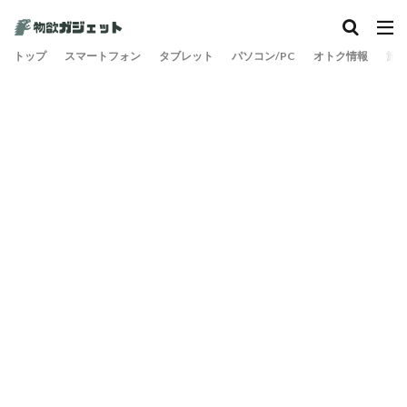
カテゴリー
トップ
スマートフォン
タブレット
パソコン/PC
オトク情報
旅
検索