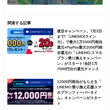
関連する記事
復活キャンペーン。7月3日
LINEMO(ラインモ)
まで!「LINEMO(ライン
モ)」で最大1万5000円相当
還元+PayPay最大2000円相
当還元の「 LINEMO スマホ
プラン乗り換えキャンペー
ン」がスタート!合計1万
7000円分の還元チャンス
12000円相当がもらえる「
LINEMO(ラインモ)
LINEMO 乗り換え応援スマ
ホプランフィーバータイ
ム」キャンペーンがスター
ト