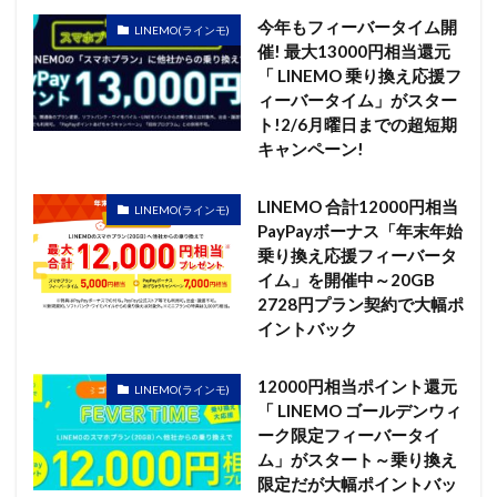
今年もフィーバータイム開
LINEMO(ラインモ)
催! 最大13000円相当還元
「 LINEMO 乗り換え応援フ
ィーバータイム」がスター
ト!2/6月曜日までの超短期
キャンペーン!
LINEMO 合計12000円相当
LINEMO(ラインモ)
PayPayボーナス「年末年始
乗り換え応援フィーバータ
イム」を開催中～20GB
2728円プラン契約で大幅ポ
イントバック
12000円相当ポイント還元
LINEMO(ラインモ)
「 LINEMO ゴールデンウィ
ーク限定フィーバータイ
ム」がスタート～乗り換え
限定だが大幅ポイントバッ