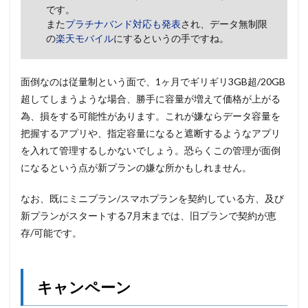
です。
また
プラチナバンド対応も発表
され、データ無制限
の
楽天モバイル
にするというの手ですね。
面倒なのは従量制という面で、1ヶ月でギリギリ3GB超/20GB
超してしまうような場合、勝手に容量が増えて価格が上がる
為、損をする可能性があります。これが嫌ならデータ容量を
把握するアプリや、指定容量になると遮断するようなアプリ
を入れて管理するしかないでしょう。恐らくこの管理が面倒
になるという点が新プランの嫌な所かもしれません。
なお、既にミニプラン/スマホプランを契約している方、及び
新プランがスタートする7月末までは、旧プランで契約が恵
存/可能です。
キャンペーン