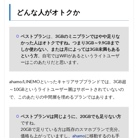
どんな人がオトクか
ベストプラン
は、
3GBのミニプランではやや足りな
かった人はオトクですね。つまり3GB～9.9GBまで
しか使わない、または月によっては3GB未満もある
という方
。自宅ではWiFiがあるというライトユーザ
ーはこのあたりだと思います。
ahamo/LINEMOといったキャリアサブブランドでは、3GB超
～10GBというライトユーザー層はサポートされていないの
で、このあたりの中間層を埋めるプランではあります。
ベストプランVは同じように、20GBでも足りない方
ですね。
20GBで足りている方は既存のスマホプランで充分。
価格も上がっていますし、
ahamo
に移動するのも手