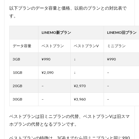
以下プランのデータ容量と価格、以前のプランとの対比表で
す。
LINEMO新プラン
LINEMO旧プラン
データ容量
ベストプラン
ベストプランV
ミニプラン
3GB
¥990
↓
¥990
10GB
¥2,090
↓
–
20GB
–
¥2,970
–
30GB
–
¥3,960
–
ベストプランは旧ミニプランの代替、ベストプランVは旧スマ
ホプランの代替となるプランです。
ベストプランの特徴は、3GBまでなら旧ミニプランと同じ990