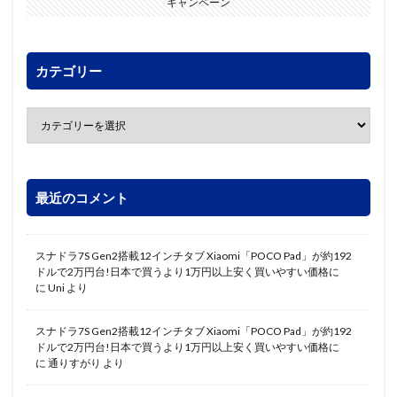
キャンペーン
カテゴリー
最近のコメント
スナドラ7S Gen2搭載12インチタブ Xiaomi「POCO Pad」が約192
ドルで2万円台!日本で買うより1万円以上安く買いやすい価格に
に
Uni
より
スナドラ7S Gen2搭載12インチタブ Xiaomi「POCO Pad」が約192
ドルで2万円台!日本で買うより1万円以上安く買いやすい価格に
に
通りすがり
より