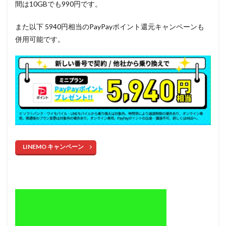
間は10GBでも990円です。
また以下 5940円相当のPayPayポイント還元キャンペーンも
併用可能です。
LINEMO キャンペーン