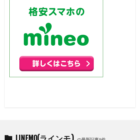
LINEMO(ラインモ)
の最新記事8件