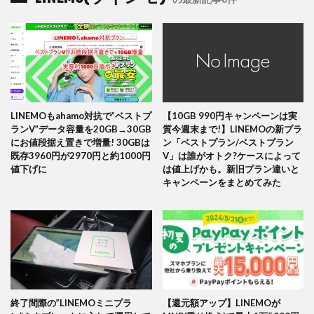
LINEMOもahamo対抗で”ベストプ
【10GB 990円キャンペーンは実
ランV”データ容量を20GB→30GB
質今週末まで!】LINEMOの新プラ
にお値段据え置きで増量! 30GBは
ン「ベストプラン/ベストプラン
既存3960円が2970円と約1000円
V」は誰がオトク?ケースによって
値下げに
は値上げかも。新旧プラン違いと
キャンペーンをまとめてみた
終了間際の”LINEMOミニプラ
【還元額アップ】LINEMOが