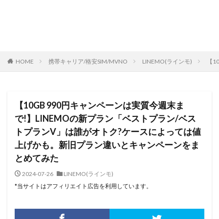
HOME
携帯キャリア/格安SIM/MVNO
LINEMO(ラインモ)
【1
【10GB 990円キャンペーンは実質今週末ま
で!】LINEMOの新プラン「ベストプラン/ベス
トプランV」は誰がオトク?ケースによっては値
上げかも。新旧プラン違いとキャンペーンをま
とめてみた
2024-07-26
LINEMO(ラインモ)
*当サイトはアフィリエイト広告を利用しています。