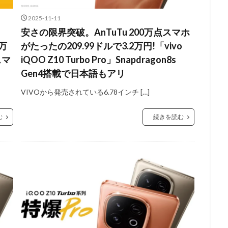
2025-11-11
安さの限界突破。AnTuTu 200万点スマホ
7万
がたったの209.99ドルで3.2万円!「vivo
スマ
iQOO Z10 Turbo Pro」Snapdragon8s
Gen4搭載で日本語もアリ
VIVOから発売されている6.78インチ […]
む
続きを読む