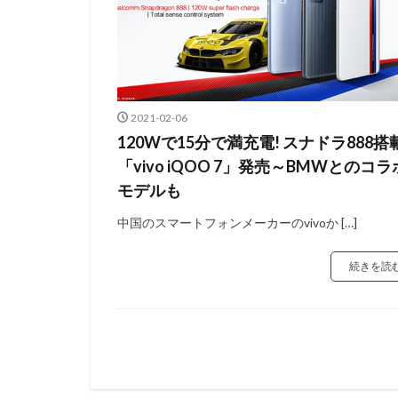
2021-02-06
120Wで15分で満充電! スナドラ888搭
「vivo iQOO 7」発売～BMWとのコラ
モデルも
中国のスマートフォンメーカーのvivoか […]
続きを読