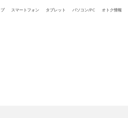
ップ
スマートフォン
タブレット
パソコン/PC
オトク情報
検索