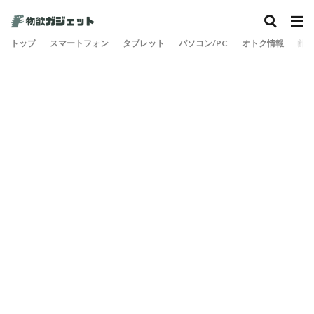
トップ
スマートフォン
タブレット
パソコン/PC
オトク情報
旅