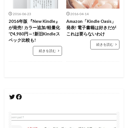
2016-06-23
2016-04-14
2016年版 『New Kindle』
Amazon「Kindle Oasis」
が発売! カラー追加/軽量化
発表! 電子書籍は好きだが
で4,980円～!新旧Kindleス
これは要らないわけ
ペック比較も!
続きを読む
続きを読む