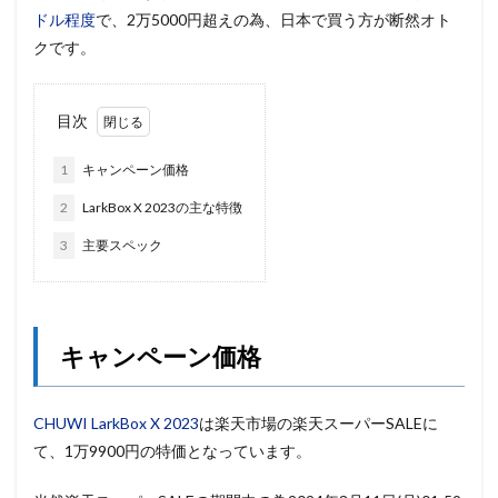
ドル程度
で、2万5000円超えの為、日本で買う方が断然オト
クです。
目次
1
キャンペーン価格
2
LarkBox X 2023の主な特徴
3
主要スペック
キャンペーン価格
CHUWI LarkBox X 2023
は楽天市場の楽天スーパーSALEに
て、1万9900円の特価となっています。