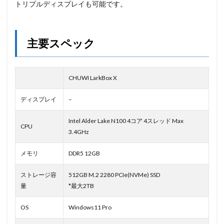
トリプルディスプレイも可能です。
主要スペック
CHUWI LarkBox X
ディスプレイ
–
Intel Alder Lake N100 4コア 4スレッド Max
CPU
3.4GHz
メモリ
DDR5 12GB
ストレージ容
512GB M.2 2280 PCIe(NVMe) SSD
量
*最大2TB
OS
Windows11 Pro