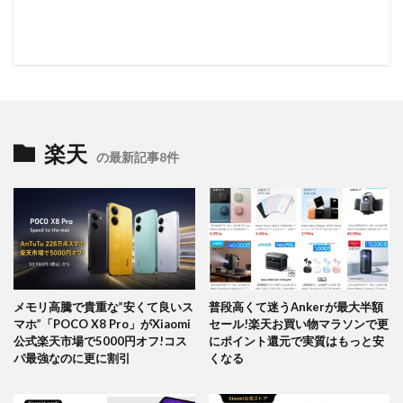
楽天
の最新記事8件
メモリ高騰で貴重な”安くて良いス
普段高くて迷うAnkerが最大半額
マホ”「POCO X8 Pro」がXiaomi
セール!楽天お買い物マラソンで更
公式楽天市場で5000円オフ!コス
にポイント還元で実質はもっと安
パ最強なのに更に割引
くなる