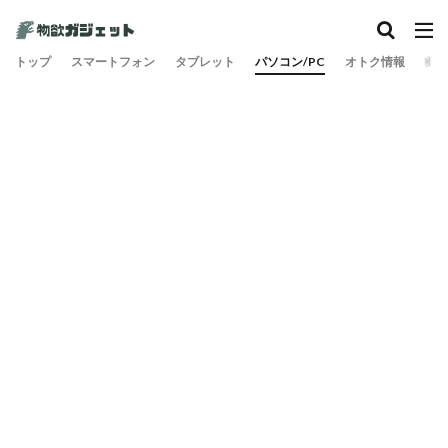
トップ
スマートフォン
タブレット
パソコン/PC
オトク情報
旅