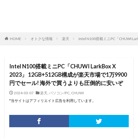
HOME
オトクな情報
楽天
Intel N100搭載ミニPC「CHUWI
Intel N100搭載ミニPC「CHUWI LarkBox X
2023」 12GB+512GB構成が楽天市場で1万9900
円でセール! 海外で買うよりも圧倒的に安いぞ
2024-03-07
楽天
,
パソコン/PC
,
CHUWI
*当サイトはアフィリエイト広告を利用しています。