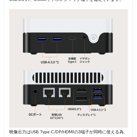
映像出力はUSB Type-C/DP/HDMIの3端子が同時に使える為、