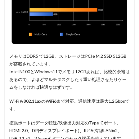
メモリはDDR5 で12GB。ストレージはPCIe M.2 SSD 512GB
が搭載されています。
Intel N100とWindows11でメモリ12GBあれば、比較的余裕は
あるので、よほどマルチタスクしたり重い処理させたりゲー
ムをしなければ快適なはずです。
Wi-Fiも802.11axのWiFi6まで対応。通信速度は最大1.2Gbpsで
す。
拡張ポートはデータ転送/映像出力対応のType-Cポート、
HDMI 2.0、DP(ディスプレイポート)、RJ45(有線LAN)x2、
USB 3.1 x4、3.5mmイヤホンジャック端子を備えています。