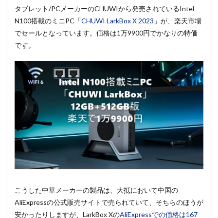
タブレット/PCメーカーのCHUWIから発売されているIntel
N100搭載のミニPC「
CHUWI LarkBox X 2023
」が、楽天市場
でセールとなっています。価格は1万9900円でかなりの特価
です。
こうした中華メーカーの製品は、大抵において中国の
AliExpressの公式販売サイトで売られていて、そちらのほうが
安かったりしますが、LarkBox Xの
AliExpressでの価格は167