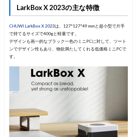
LarkBox X 2023
の主な特徴
CHUWI LarkBox X 202
3は、127*127*49 mmと超小型で片手
で持てるサイズで400gと軽量です。
デザインも画一的なブラック一色のミニPCに対して、ツート
ンでデザイン性もあり、物欲満たしてくれる低価格ミニPCで
す。