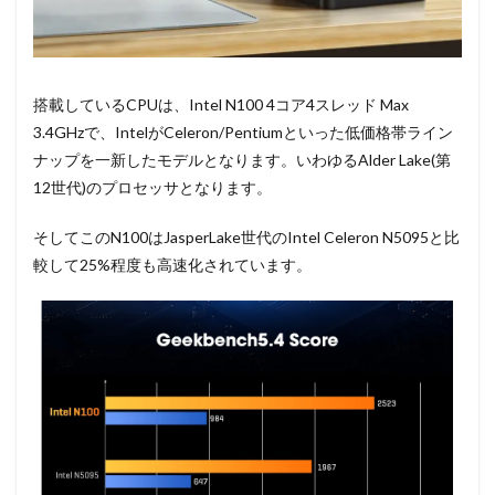
搭載しているCPUは、Intel N100 4コア4スレッド Max
3.4GHzで、IntelがCeleron/Pentiumといった低価格帯ライン
ナップを一新したモデルとなります。いわゆるAlder Lake(第
12世代)のプロセッサとなります。
そしてこのN100はJasperLake世代のIntel Celeron N5095と比
較して25%程度も高速化されています。