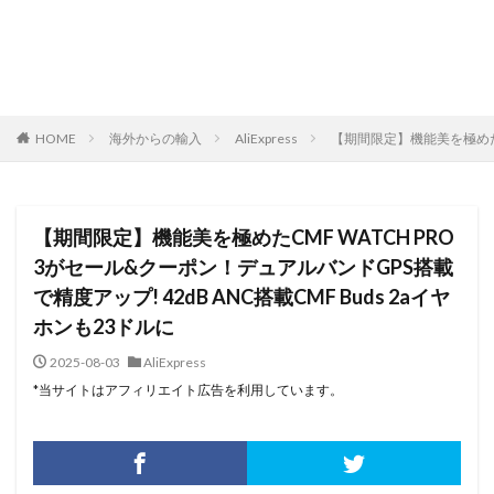
HOME
海外からの輸入
AliExpress
【期間限定】機能美を極めたCM
【期間限定】機能美を極めたCMF WATCH PRO
3がセール&クーポン！デュアルバンドGPS搭載
で精度アップ! 42dB ANC搭載CMF Buds 2aイヤ
ホンも23ドルに
2025-08-03
AliExpress
*当サイトはアフィリエイト広告を利用しています。