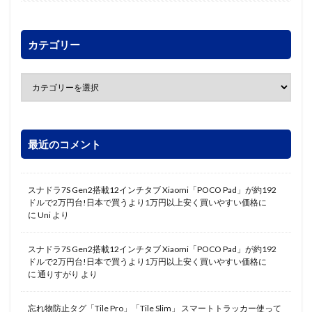
カテゴリー
最近のコメント
スナドラ7S Gen2搭載12インチタブ Xiaomi「POCO Pad」が約192
ドルで2万円台!日本で買うより1万円以上安く買いやすい価格に
に
Uni
より
スナドラ7S Gen2搭載12インチタブ Xiaomi「POCO Pad」が約192
ドルで2万円台!日本で買うより1万円以上安く買いやすい価格に
に
通りすがり
より
忘れ物防止タグ「Tile Pro」「Tile Slim」 スマートトラッカー使って