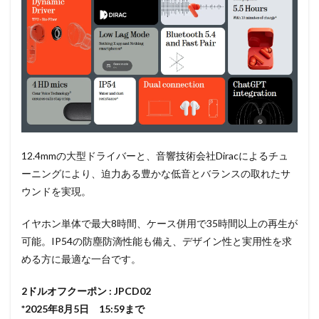
12.4mmの大型ドライバーと、音響技術会社Diracによるチュ
ーニングにより、迫力ある豊かな低音とバランスの取れたサ
ウンドを実現。
イヤホン単体で最大8時間、ケース併用で35時間以上の再生が
可能。IP54の防塵防滴性能も備え、デザイン性と実用性を求
める方に最適な一台です。
2ドルオフクーポン : JPCD02
*2025年8月5日 15:59まで