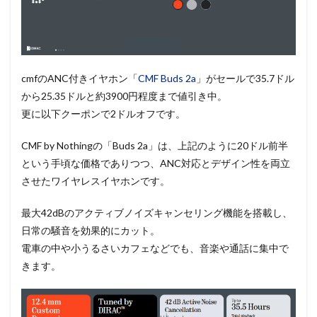
cmfのANC付きイヤホン「
CMF Buds 2a
」がセールで35.7ドル
から25.35ドルと約3900円程度まで値引き中。
更に以下クーポンで2ドルオフです。
CMF by Nothingの「Buds 2a」は、上記のように20ドル前半
という手頃な価格でありつつ、ANC対応とデザイン性を両立
させたワイヤレスイヤホンです。
最大42dBのアクティブノイズキャンセリング機能を搭載し、
日常の騒音を効果的にカット。
電車の中や小うるさいカフェなどでも、音楽や通話に集中で
きます。