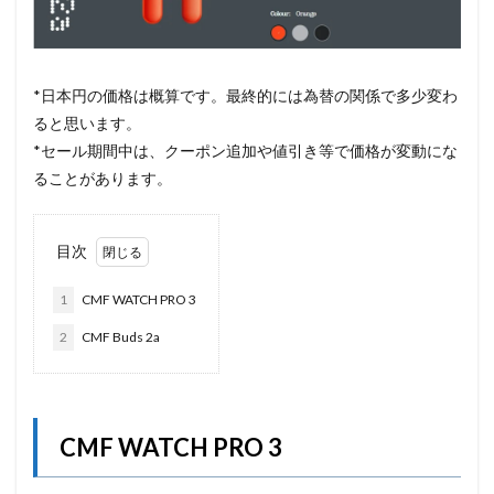
*日本円の価格は概算です。最終的には為替の関係で多少変わ
ると思います。
*セール期間中は、クーポン追加や値引き等で価格が変動にな
ることがあります。
目次
1
CMF WATCH PRO 3
2
CMF Buds 2a
CMF WATCH PRO 3