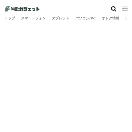
トップ
スマートフォン
タブレット
パソコン/PC
オトク情報
旅