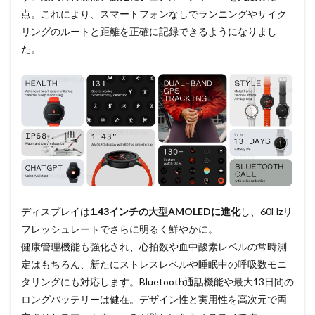
点。これにより、スマートフォンなしでランニングやサイク
リングのルートと距離を正確に記録できるようになりまし
た。
ディスプレイは
1.43インチの大型AMOLEDに進化
し、60Hzリ
フレッシュレートでさらに明るく鮮やかに。
健康管理機能も強化され、心拍数や血中酸素レベルの常時測
定はもちろん、新たにストレスレベルや睡眠中の呼吸数モニ
タリングにも対応します。Bluetooth通話機能や最大13日間の
ロングバッテリーは健在。デザイン性と実用性を高次元で両