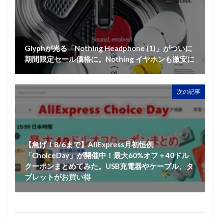
Glyphが光る「Nothing Headphone (1)」がついに
期間限定セール価格に。Nothing イヤホンも激安に
次の記事
【急げ！8/6まで】AliExpress月初恒例
「ChoiceDay」が開催中！最大60%オフ＋40ドル
クーポンまとめてみた。USB充電器やケーブル、タ
ブレットがお買い得