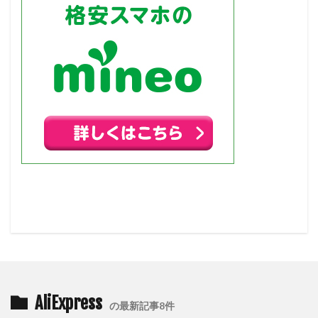
AliExpress
の最新記事8件