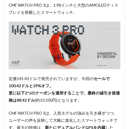
CMF WATCH PRO 3は、1.98インチと大型のAMOLEDディス
プレイを搭載したスマートウォッチ。
定価141.43ドルで発売されていますが、今回の
セールで
100.42ドルと29%オフ。
更に以下2つのクーポンを適用することで、最終の値引き後価
格は88.42ドル
(約13,500円)となります。
CMF WATCH PRO 3は、人気モデルの強みを引き継ぎつつ、
ユーザーの声を反映して大幅に進化したスマートウォッチで
す。最大の特徴は、
新たにデュアルバンドGPS
を内蔵
した