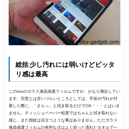
総括:少し汚れには弱いけどピッタ
リ感は最高
このriseのガラス液晶保護フィルムですが、かなり満足してい
ます。完璧とは言いづらいところとしては、手垢や汚れが付
着した際に、「さらっ」と拭き取るだけでOK・・・とはいき
ません。ティッシュペーパー程度ではちゃんと拭き取れない
感じ。また指紋は目立つような事はありません。ただガラス
液晶保護フィルムの有利な点はよく絞った濡れたタオルで一