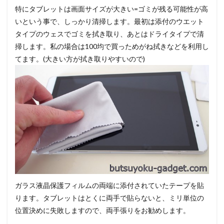
特にタブレットは画面サイズが大きい=ゴミが残る可能性が高
いという事で、しっかり清掃します。最初は添付のウエット
タイプのウェスでゴミを拭き取り、あとはドライタイプで清
掃します。私の場合は100均で買っためがね拭きなどを利用し
てます。(大きい方が拭き取りやすいので)
ガラス液晶保護フィルムの両端に添付されていたテープを貼
ります。タブレットはとくに両手で貼らないと、ミリ単位の
位置決めに失敗しますので、両手張りをお勧めします。