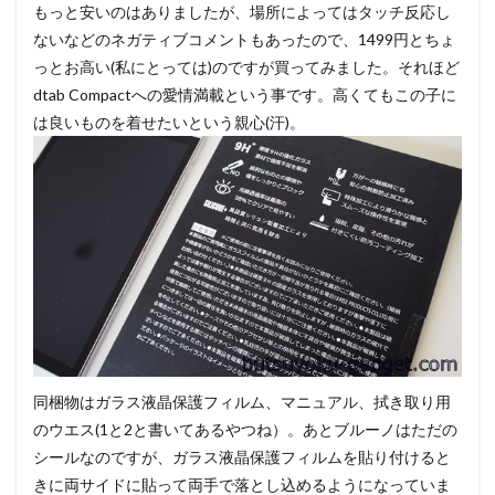
もっと安いのはありましたが、場所によってはタッチ反応し
ないなどのネガティブコメントもあったので、1499円とちょ
っとお高い(私にとっては)のですが買ってみました。それほど
dtab Compactへの愛情満載という事です。高くてもこの子に
は良いものを着せたいという親心(汗)。
同梱物はガラス液晶保護フィルム、マニュアル、拭き取り用
のウエス(1と2と書いてあるやつね）。あとブルーノはただの
シールなのですが、ガラス液晶保護フィルムを貼り付けると
きに両サイドに貼って両手で落とし込めるようになっていま