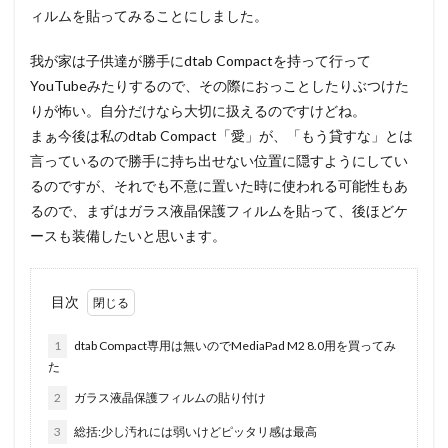
ィルムを貼ってみることにしました。
我が家は子供達が勝手にdtab Compactを持って行って
YouTubeみたりするので、その際におっことしたりぶつけた
りが怖い。自分だけなら大切に扱えるのですけどね。
まぁ今後は私のdtab Compact「愛」が、「もう貸すな」とは
言っているので勝手に持ち出せない位置に隠すようにしてい
るのですが、それでも不意に置いた時に使われる可能性もあ
るので、まずはガラス液晶保護フィルムを貼って、後ほどケ
ースも装備したいと思います。
目次
1
dtab Compact専用は無いのでMediaPad M2 8.0用を買ってみ
た
2
ガラス液晶保護フィルムの貼り付け
3
総括:少し汚れには弱いけどピッタリ感は最高