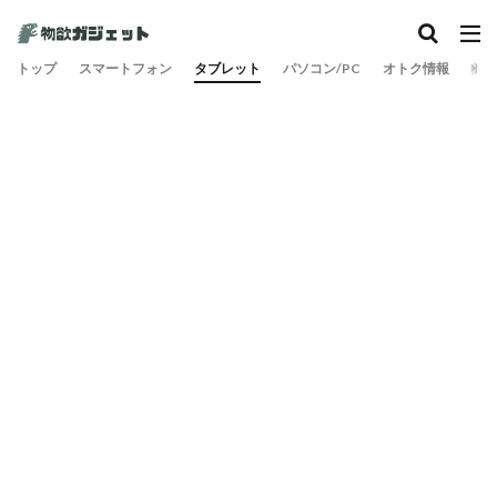
トップ
スマートフォン
タブレット
パソコン/PC
オトク情報
旅