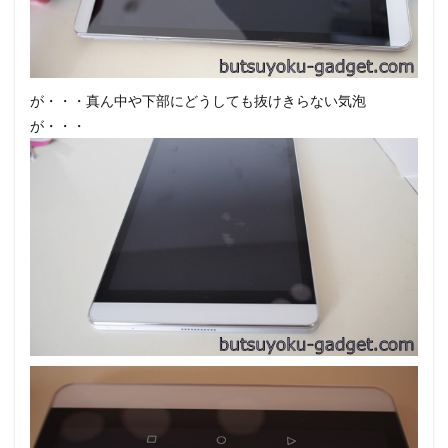
が・・・真ん中や下部にどうしても抜けきらない気泡
が・・・