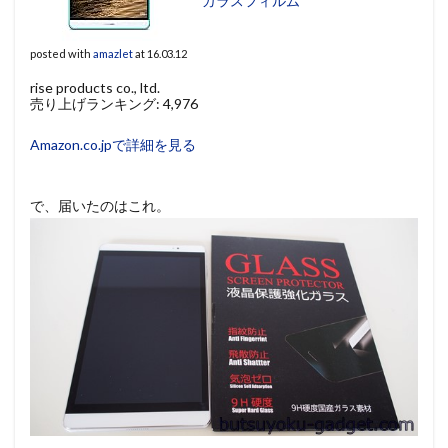
ガラスフィルム
posted with
amazlet
at 16.03.12
rise products co., ltd.
売り上げランキング: 4,976
Amazon.co.jpで詳細を見る
で、届いたのはこれ。