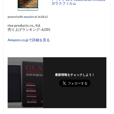
ガラスフィルム
posted with
amazlet
at 16.03.12
rise products co., ltd.
売り上げランキング: 6,035
Amazon.co.jpで詳細を見る
最新情報をチェックしよう！