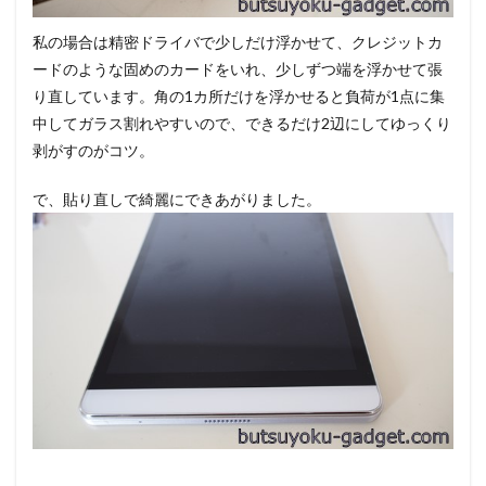
私の場合は精密ドライバで少しだけ浮かせて、クレジットカ
ードのような固めのカードをいれ、少しずつ端を浮かせて張
り直しています。角の1カ所だけを浮かせると負荷が1点に集
中してガラス割れやすいので、できるだけ2辺にしてゆっくり
剥がすのがコツ。
で、貼り直しで綺麗にできあがりました。