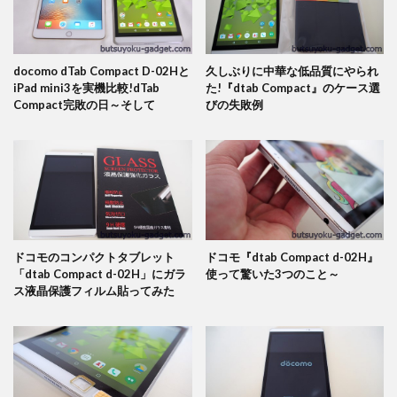
docomo dTab Compact D-02Hと
久しぶりに中華な低品質にやられ
iPad mini3を実機比較!dTab
た!『dtab Compact』のケース選
Compact完敗の日～そして
びの失敗例
ドコモのコンパクトタブレット
ドコモ『dtab Compact d-02H』
「dtab Compact d-02H」にガラ
使って驚いた3つのこと～
ス液晶保護フィルム貼ってみた