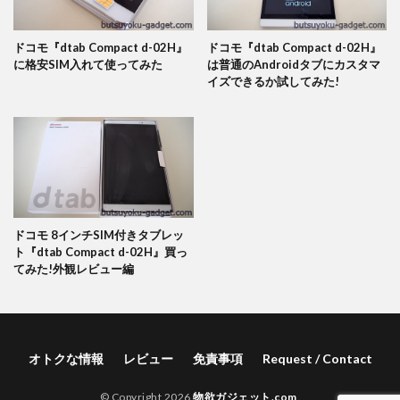
ドコモ『dtab Compact d-02H』
ドコモ『dtab Compact d-02H』
に格安SIM入れて使ってみた
は普通のAndroidタブにカスタマ
イズできるか試してみた!
ドコモ 8インチSIM付きタブレッ
ト『dtab Compact d-02H』買っ
てみた!外観レビュー編
オトクな情報
レビュー
免責事項
Request / Contact
© Copyright 2026
物欲ガジェット.com
.