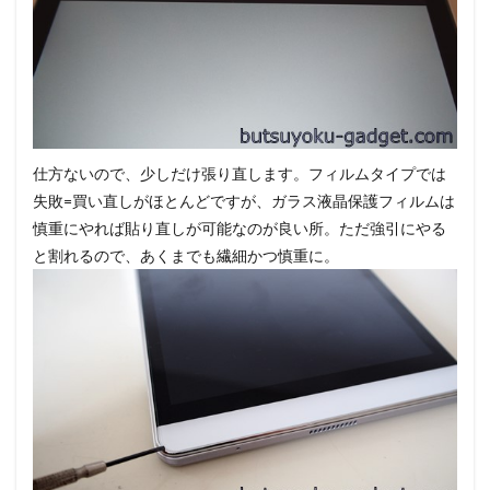
仕方ないので、少しだけ張り直します。フィルムタイプでは
失敗=買い直しがほとんどですが、ガラス液晶保護フィルムは
慎重にやれば貼り直しが可能なのが良い所。ただ強引にやる
と割れるので、あくまでも繊細かつ慎重に。