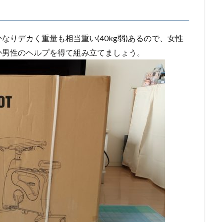
りデカく重量も相当重い(40kg弱)あるので、女性
か男性のヘルプを得て組み立てましょう。