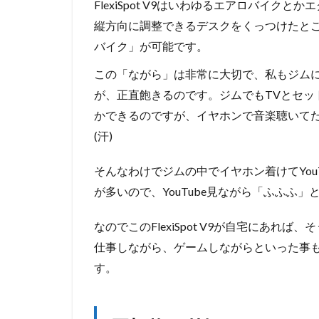
FlexiSpot V9はいわゆるエアロバイ
縦方向に調整できるデスクをくっつけたと
バイク」が可能です。
この「ながら」は非常に大切で、私もジム
が、正直飽きるのです。ジムでもTVとセッ
かできるのですが、イヤホンで音楽聴いてだ
(汗)
そんなわけでジムの中でイヤホン着けてYou
が多いので、YouTube見ながら「ふふふ
なのでこのFlexiSpot V9が自宅にあれ
仕事しながら、ゲームしながらといった事
す。