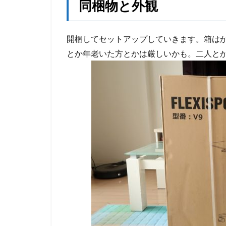
同梱物と外観
開梱してセットアップしていきます。箱はかな
とか年老いた方とかは厳しいかも。二人と