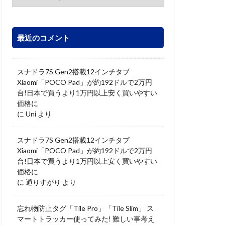
最近のコメント
スナドラ7S Gen2搭載12インチタブ
Xiaomi「POCO Pad」が約192ドルで2万円
台!日本で買うより1万円以上安く買いやすい
価格に
に
Uni
より
スナドラ7S Gen2搭載12インチタブ
Xiaomi「POCO Pad」が約192ドルで2万円
台!日本で買うより1万円以上安く買いやすい
価格に
に
通りすがり
より
忘れ物防止タグ「Tile Pro」「Tile Slim」 ス
マートトラッカー使ってみた! 難しい事考え