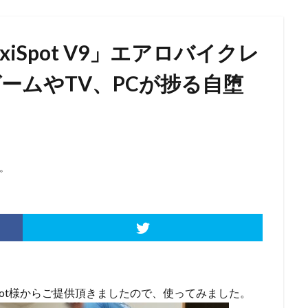
iSpot V9」エアロバイクレ
ームやTV、PCが捗る自堕
。
exiSpot様からご提供頂きましたので、使ってみました。