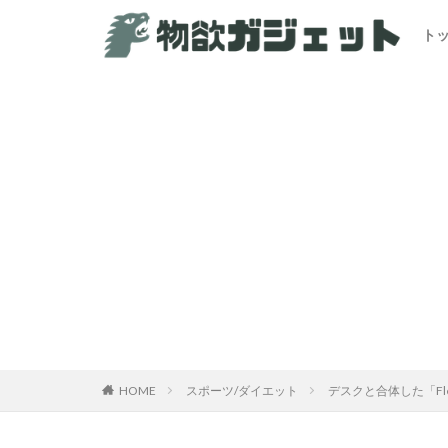
ト
HOME
スポーツ/ダイエット
デスクと合体した「Fl