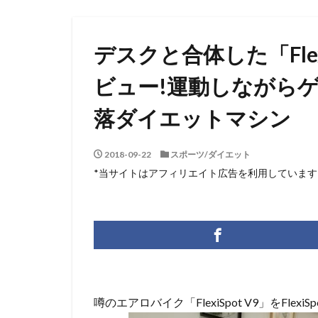
デスクと合体した「Flex
ビュー!運動しながらゲ
落ダイエットマシン
2018-09-22
スポーツ/ダイエット
*当サイトはアフィリエイト広告を利用しています
噂のエアロバイク「FlexiSpot V9」をFl