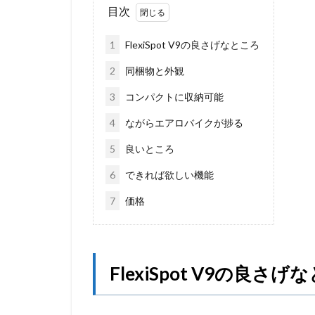
目次
1
FlexiSpot V9の良さげなところ
2
同梱物と外観
3
コンパクトに収納可能
4
ながらエアロバイクが捗る
5
良いところ
6
できれば欲しい機能
7
価格
FlexiSpot V9の良さげ