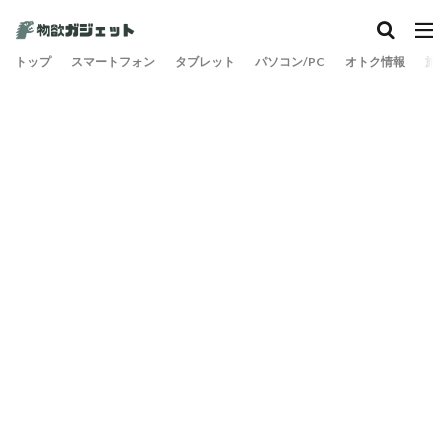
トップ
スマートフォン
タブレット
パソコン/PC
オトク情報
旅