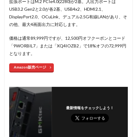
拡張ポートはM.2 PCIe4.0(2280)が2基。入出力ポートは
USB3.2 Gen2と2.0が各2基、USB4x2、HDMI2.1、
DisplayPort2.0、OCuLink、デュアル2.5G有線LANがあり、そ
の他、最大4画面出力に対応します。
価格は通常89,999円ですが、12,500円オフクーポンとコード
「9WORBIL7」または「XQ4IOZB2」で18%オフの72,999円
となります。
Amazon販売ページ
最新情報をチェックしよう！