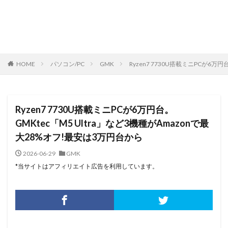
HOME
パソコン/PC
GMK
Ryzen7 7730U搭載ミニPCが6万
Ryzen7 7730U搭載ミニPCが6万円台。
GMKtec「M5 Ultra」など3機種がAmazonで最
大28%オフ!最安は3万円台から
2026-06-29
GMK
*当サイトはアフィリエイト広告を利用しています。