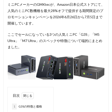
ミニPCメーカーのGMKtecが、Amazon日本公式ストアにて、
人気のミニPC数機種を最大28%オフで提供する期間限定のプ
ロモーションキャンペーンを2026年6月26日から7月5日まで
開催しています。
ここでセールになっている3つの人気ミニPC「G3S」「M5
Ultra」「M7 Ultra」のスペックや特徴について端的にまとめ
ました。
目次
1
G3Sの特徴と価格