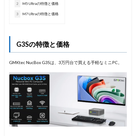
2
M5 Ultraの特徴と価格
3
M7 Ultraの特徴と価格
G3Sの特徴と価格
GMKtec NucBox G3Sは、3万円台で買える手軽なミニPC。