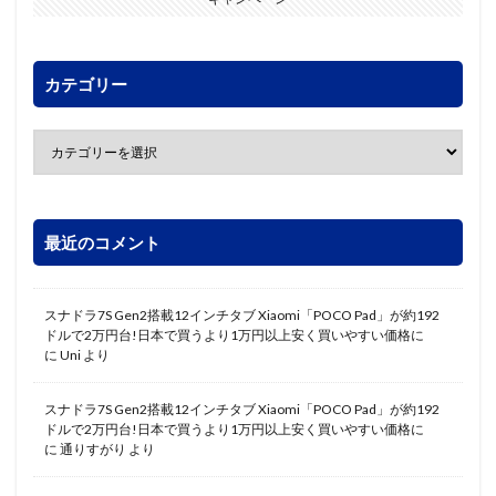
カテゴリー
最近のコメント
スナドラ7S Gen2搭載12インチタブ Xiaomi「POCO Pad」が約192
ドルで2万円台!日本で買うより1万円以上安く買いやすい価格に
に
Uni
より
スナドラ7S Gen2搭載12インチタブ Xiaomi「POCO Pad」が約192
ドルで2万円台!日本で買うより1万円以上安く買いやすい価格に
に
通りすがり
より