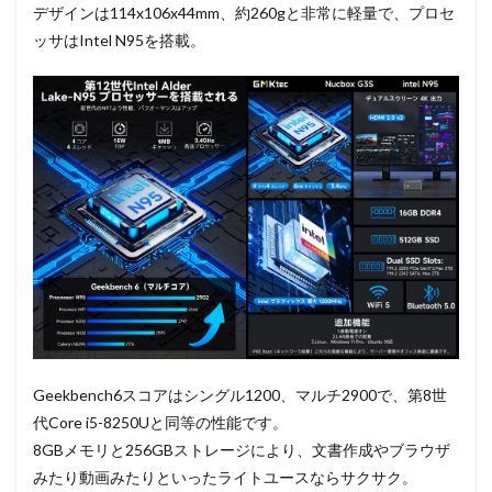
デザインは114x106x44mm、約260gと非常に軽量で、プロセ
ッサはIntel N95を搭載。
Geekbench6スコアはシングル1200、マルチ2900で、第8世
代Core i5-8250Uと同等の性能です。
8GBメモリと256GBストレージにより、文書作成やブラウザ
みたり動画みたりといったライトユースならサクサク。