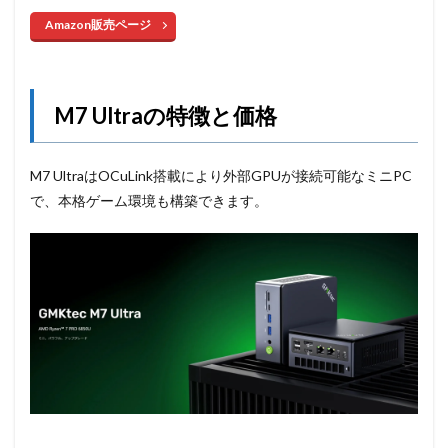
Amazon販売ページ
M7 Ultraの特徴と価格
M7 UltraはOCuLink搭載により外部GPUが接続可能なミニPC
で、本格ゲーム環境も構築できます。