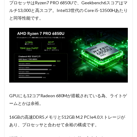
プロセッサはRyzen7 PRO 6850Uで、Geekbench6スコアはマ
ルチ13,000と高スコア。Intel13世代の Core i5-13500Hあたり
と同等性能です。
GPUにも12コアRadeon 680Mが搭載されている為、ライトゲ
ームとかは余裕。
16GBの高速DDR5メモリと512GB M.2 PCIe4.0ストレージが
あり、プロセッサと合わせて余裕の構成です。