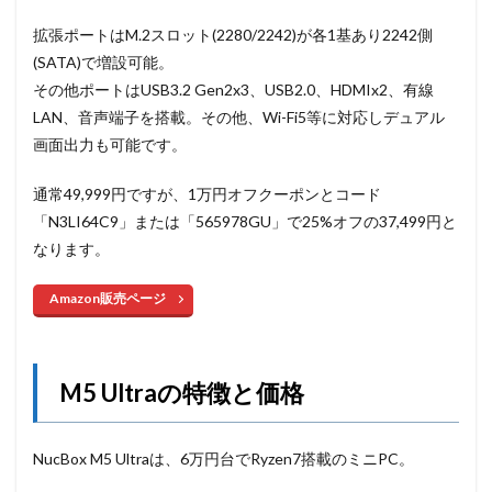
拡張ポートはM.2スロット(2280/2242)が各1基あり2242側
(SATA)で増設可能。
その他ポートはUSB3.2 Gen2x3、USB2.0、HDMIx2、有線
LAN、音声端子を搭載。その他、Wi-Fi5等に対応しデュアル
画面出力も可能です。
通常49,999円ですが、1万円オフクーポンとコード
「N3LI64C9」または「565978GU」で25%オフの37,499円と
なります。
Amazon販売ページ
M5 Ultraの特徴と価格
NucBox M5 Ultraは、6万円台でRyzen7搭載のミニPC。