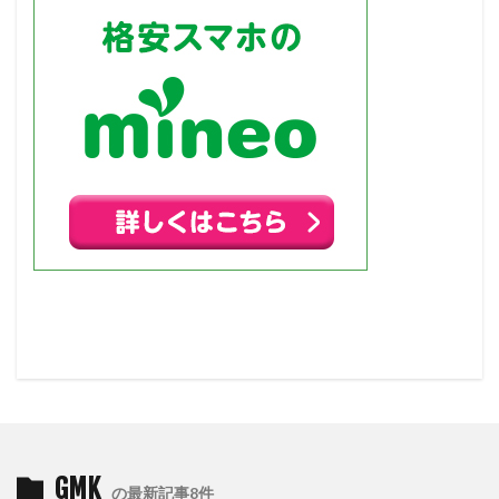
GMK
の最新記事8件