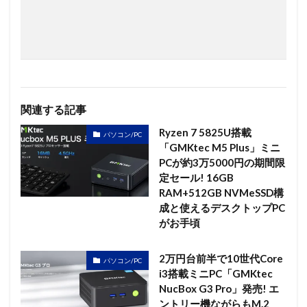
関連する記事
Ryzen 7 5825U搭載
パソコン/PC
「GMKtec M5 Plus」ミニ
PCが約3万5000円の期間限
定セール! 16GB
RAM+512GB NVMeSSD構
成と使えるデスクトップPC
がお手頃
2万円台前半で10世代Core
パソコン/PC
i3搭載ミニPC「GMKtec
NucBox G3 Pro」発売! エ
ントリー機ながらもM.2