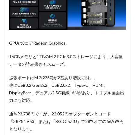
GPUは8コアRadeon Graphics。
16GBメモリと1TBのM.2 PCIe3.0ストレージにより、大容量
データの読み書きもスムーズ。
拡張ポートはM.2(2280)が2基あり増設可能。。
他にUSB3.2 Gen2x2、USB2.0x2、Type-C、HDMI、
DisplayPort、デュアル2.5G有線LANがあり、トリプル画面出
力にも対応。
通常93,738円ですが、22,052円オフクーポンとコード
「3RZ8NV53」または「BGDC5Z3J」で28%オフの66,999円
となります。