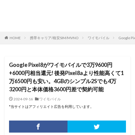
HOME
携帯キャリア/格安SIM/MVNO
ワイモバイル
Googl
Google Pixel8がワイモバイルで3万9600円
+6000円相当還元! 後発Pixel8aより性能高くて1
万6500円も安い。4GBのシンプル2Sでも4万
3200円と本体価格3600円差で契約可能
2024-09-16
ワイモバイル
*当サイトはアフィリエイト広告を利用しています。