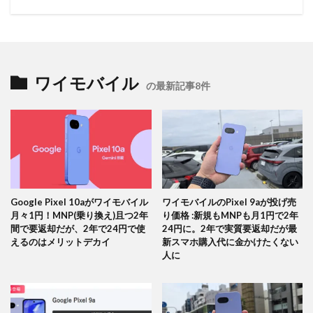
ワイモバイル
の最新記事8件
Google Pixel 10aがワイモバイル
ワイモバイルのPixel 9aが投げ売
月々1円！MNP(乗り換え)且つ2年
り価格 :新規もMNPも月1円で2年
間で要返却だが、2年で24円で使
24円に。2年で実質要返却だが最
えるのはメリットデカイ
新スマホ購入代に金かけたくない
人に