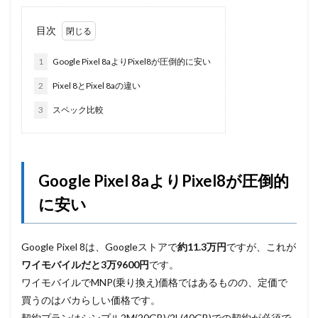
目次
1
Google Pixel 8aよりPixel8が圧倒的に安い
2
Pixel 8とPixel 8aの違い
3
スペック比較
Google Pixel 8aよりPixel8が圧倒的
に安い
Google Pixel 8は、Googleストアで
約11.3万円
ですが、これが
ワイモバイルだと3万9600円
です。
ワイモバイルでMNP(乗り換え)価格ではあるものの、定価で
買うのはバカらしい価格です。
契約プランはシンプル2M(20GB)/2L(40GB)での契約が必須で