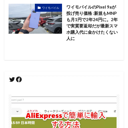
ワイモバイルのPixel 9aが
ワイモバイル
投げ売り価格 :新規もMNP
も月1円で2年24円に。2年
で実質要返却だが最新スマ
ホ購入代に金かけたくない
人に