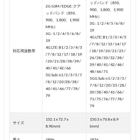
ッドバンド（850、
2G GSM / EDGE: クア
900、1,800、1,900
ッドバンド（850、
MHz）
900、1,800、1,900
3G : 1 / 2 / 4 / 5 / 6 / 8 /
MHz）
19
3G : 1 / 2 / 4 / 5 / 6 / 8 /
4G LTE: B1 / 2 / 3 / 4 / 5
19
/ 7 / 8 / 12 / 13 / 14 / 17
4G LTE: B1 / 2 / 3 / 4 / 5
対応周波数帯
/ 18 / 19 / 20 / 21 / 25 /
/ 7 / 8 / 12 / 17 / 18 / 19
26 / 28 / 30 / 32 / 38 /
/ 20 / 21 /28 / 38 / 39 /
39 / 40 / 41 / 42 / 46 /
40 / 41 / 42 / 66
48 / 66 / 71
5G Sub: n1 / 2 / 3 / 5 / 7
5GG Sub: n1 / 2 / 3 / 5 /
/ 8 / 12 / 20 /28 / 38 /
7 / 8 / 12 / 20 / 25 / 28 /
40 / 41 / 66 / 77 / 78 /
30 / 38 / 40 / 41 / 66 /
79
71 / 75 / 76 / 77 / 78 /
79
152.1 x 72.7 x
150.5 x 70.8 x 8.9
サイズ
8.9(mm)
(mm)
重さ
189g
187g