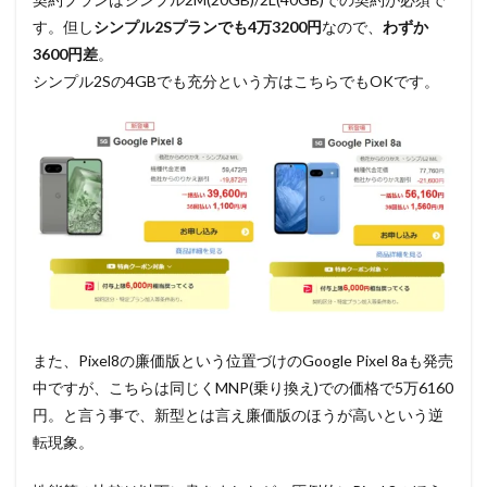
す。但し
シンプル2Sプランでも4万3200円
なので、
わずか
3600円差
。
シンプル2Sの4GBでも充分という方はこちらでもOKです。
また、Pixel8の廉価版という位置づけのGoogle Pixel 8aも発売
中ですが、こちらは同じくMNP(乗り換え)での価格で5万6160
円。と言う事で、新型とは言え廉価版のほうが高いという逆
転現象。