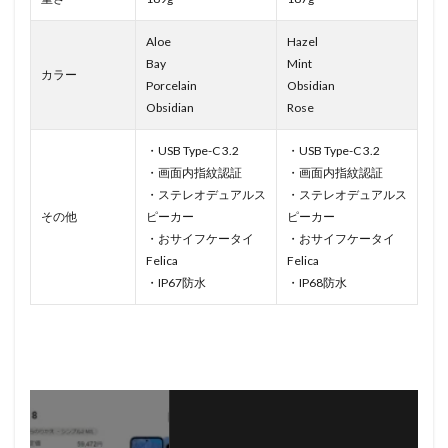
Aloe
Hazel
Bay
Mint
カラー
Porcelain
Obsidian
Obsidian
Rose
・USB Type-C 3.2
・USB Type-C 3.2
・画面内指紋認証
・画面内指紋認証
・ステレオデュアルス
・ステレオデュアルス
その他
ピーカー
ピーカー
・おサイフケータイ
・おサイフケータイ
Felica
Felica
・IP67防水
・IP68防水