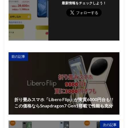
最新情報をチェックしよう！
前の記事
折り畳みスマホ「Libero Flip」が実質6000円台も!!
この価格ならSnapdragon7 Gen1搭載で性能も充分
次の記事