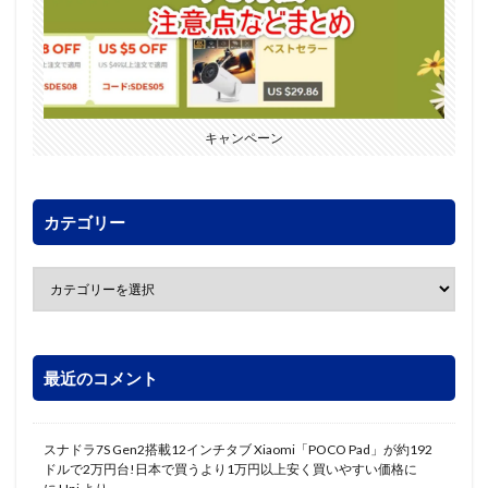
キャンペーン
カテゴリー
最近のコメント
スナドラ7S Gen2搭載12インチタブ Xiaomi「POCO Pad」が約192
ドルで2万円台!日本で買うより1万円以上安く買いやすい価格に