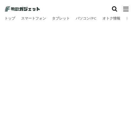
トップ
スマートフォン
タブレット
パソコン/PC
オトク情報
旅