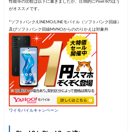
性能等の比較は以下に書きましたが、圧倒的にPixel 8のほう
がオススメです。
*ソフトバンク/LINEMO/LINEモバイル（ソフトバンク回線）
及びソフトバンク回線MVNOからののりかえは対象外
ワイモバイルキャンペーン