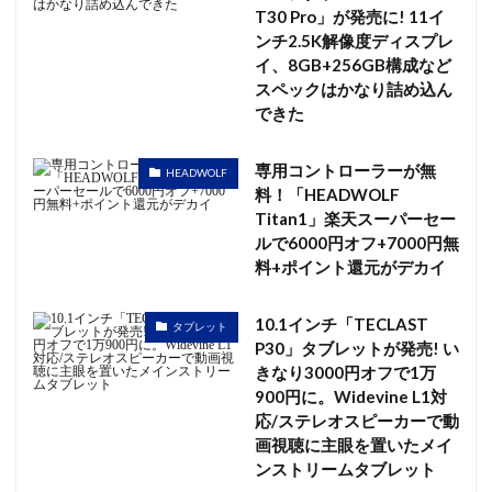
T30 Pro」が発売に! 11イ
ンチ2.5K解像度ディスプレ
イ、8GB+256GB構成など
スペックはかなり詰め込ん
できた
専用コントローラーが無
HEADWOLF
料！「HEADWOLF
Titan1」楽天スーパーセー
ルで6000円オフ+7000円無
料+ポイント還元がデカイ
10.1インチ「TECLAST
タブレット
P30」タブレットが発売! い
きなり3000円オフで1万
900円に。Widevine L1対
応/ステレオスピーカーで動
画視聴に主眼を置いたメイ
ンストリームタブレット