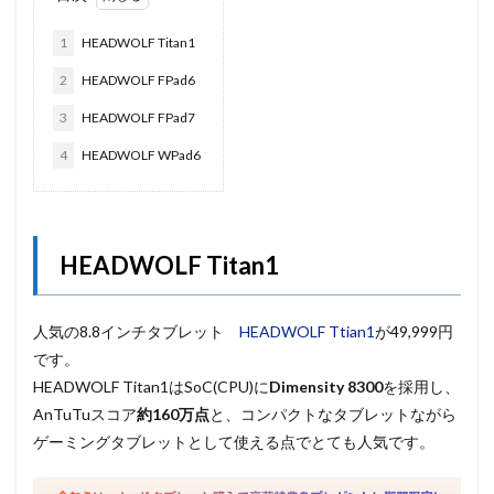
1
HEADWOLF Titan1
2
HEADWOLF FPad6
3
HEADWOLF FPad7
4
HEADWOLF WPad6
HEADWOLF Titan1
人気の8.8インチタブレット
HEADWOLF Ttian1
が49,999円
です。
HEADWOLF Titan1はSoC(CPU)に
Dimensity 8300
を採用し、
AnTuTuスコア
約160万点
と、コンパクトなタブレットながら
ゲーミングタブレットとして使える点でとても人気です。