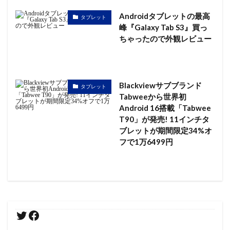
Androidタブレットの最高
タブレット
峰『Galaxy Tab S3』買っ
ちゃったので外観レビュー
Blackviewサブブランド
タブレット
Tabweeから世界初
Android 16搭載「Tabwee
T90」が発売! 11インチタ
ブレットが期間限定34%オ
フで1万6499円