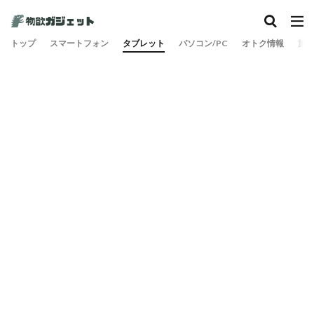
カテゴリー
トップ
スマートフォン
タブレット
パソコン/PC
オトク情報
旅
検索