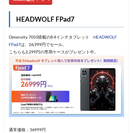
HEADWOLF FPad7
Dimensity 7050搭載の8.4インチタブレット
HEADWOLF
FPad7
は、26,999円でセール。
こちらも2,299円の専用ケースがプレゼント中。
通常価格：36999円