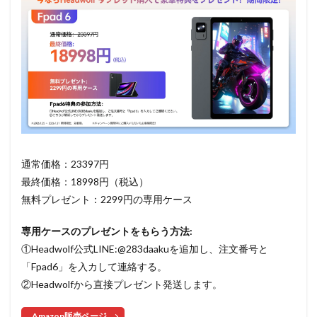
通常価格：23397円
最終価格：18998円（税込）
無料プレゼント：2299円の専用ケース
専用ケースのプレゼントをもらう方法:
①Headwolf公式LINE:@283daakuを追加し、注文番号と
「Fpad6」を入カして連絡する。
②Headwolfから直接プレゼント発送します。
Amazon販売ページ