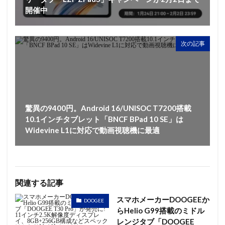
開催中
次の記事
驚異の9400円。Android 16/UNISOC T7200搭載
10.1インチタブレット「BNCF BPad 10 SE」は
Widevine L1に対応で動画視聴機に最適
関連する記事
スマホメーカーDOOGEEか
DOOGEE
らHelio G99搭載のミドル
レンジタブ「DOOGEE