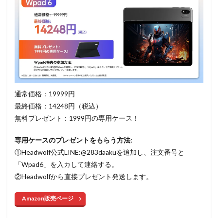
通常価格：19999円
最終価格：14248円（税込）
無料プレゼント：1999円の専用ケース！
専用ケースのプレゼントをもらう方法:
①Headwolf公式LINE:@283daakuを追加し、注文番号と
「Wpad6」を入カして連絡する。
②Headwolfから直接プレゼント発送します。
Amazon販売ページ