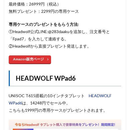
最終価格：26999円（税込）
無料プレゼント：2299円の専用ケース
専用ケースのプレゼントをもらう方法:
①Headwolf公式LINE:@283daakuを追加し、注文番号と
「Fpad7」を入カして連絡する。
②Headwolfから直接プレゼント発送します。
Amazon販売ページ
HEADWOLF WPad6
UNISOC T615搭載の10インチタブレット
HEADWOLF
WPad6
は、14248円でセール中。
こちらも1999円の専用ケースがプレゼントされます。