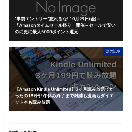
“事前エントリー”忘れるな! 10月29日(金)～
「Amazonタイムセール祭り」開催～セールで安い
のに更に最大5000ポイント還元
次の記事
【Amazon Kindle Unlimited】3ヶ月読み放題でた
ったの199円! 冬休み終了まで雑誌も漫画もダイエ
ット本も読み放題