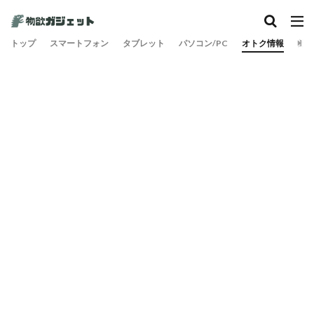
トップ
スマートフォン
タブレット
パソコン/PC
オトク情報
旅