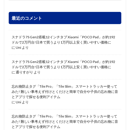
最近のコメント
スナドラ7S Gen2搭載12インチタブ Xiaomi「POCO Pad」が約192
ドルで2万円台!日本で買うより1万円以上安く買いやすい価格に
に
Uni
より
スナドラ7S Gen2搭載12インチタブ Xiaomi「POCO Pad」が約192
ドルで2万円台!日本で買うより1万円以上安く買いやすい価格に
に
通りすがり
より
忘れ物防止タグ「Tile Pro」「Tile Slim」 スマートトラッカー使って
みた! 難しい事考えず付けとくだけと簡単で自分や子供の忘れ物に音
とアプリで探せる便利アイテム
に
Uni
より
忘れ物防止タグ「Tile Pro」「Tile Slim」 スマートトラッカー使って
みた! 難しい事考えず付けとくだけと簡単で自分や子供の忘れ物に音
とアプリで探せる便利アイテム