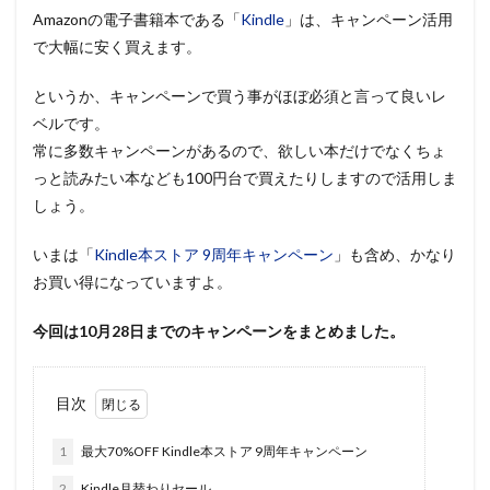
Amazonの電子書籍本である「
Kindle
」は、キャンペーン活用
で大幅に安く買えます。
というか、キャンペーンで買う事がほぼ必須と言って良いレ
ベルです。
常に多数キャンペーンがあるので、欲しい本だけでなくちょ
っと読みたい本なども100円台で買えたりしますので活用しま
しょう。
いまは「
Kindle本ストア 9周年キャンペーン
」も含め、かなり
お買い得になっていますよ。
今回は10月28日までのキャンペーンをまとめました。
目次
1
最大70%OFF Kindle本ストア 9周年キャンペーン
2
Kindle月替わりセール