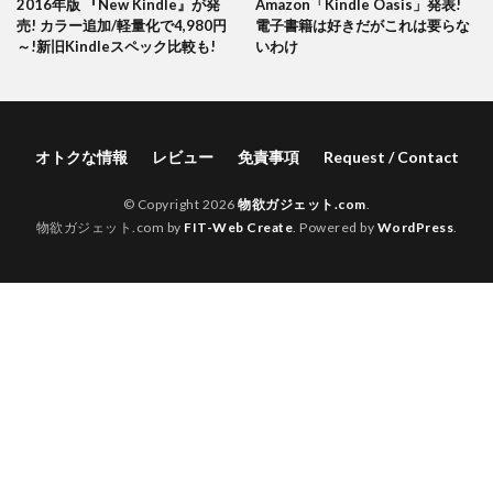
2016年版 『New Kindle』が発
Amazon「Kindle Oasis」発表!
売! カラー追加/軽量化で4,980円
電子書籍は好きだがこれは要らな
～!新旧Kindleスペック比較も!
いわけ
オトクな情報
レビュー
免責事項
Request / Contact
© Copyright 2026
物欲ガジェット.com
.
物欲ガジェット.com by
FIT-Web Create
. Powered by
WordPress
.