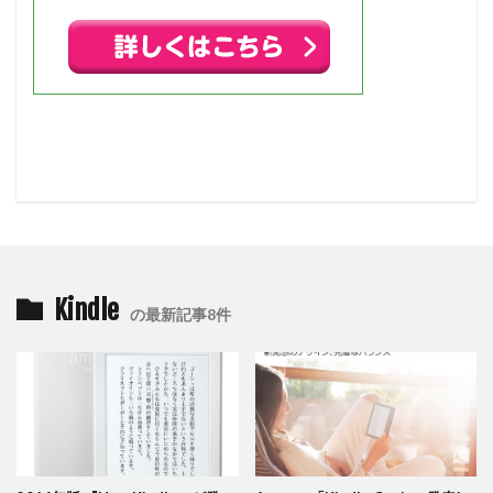
Kindle
の最新記事8件