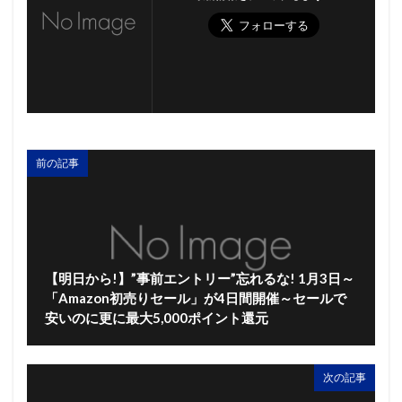
前の記事
【明日から!】”事前エントリー”忘れるな! 1月3日～
「Amazon初売りセール」が4日間開催～セールで
安いのに更に最大5,000ポイント還元
次の記事