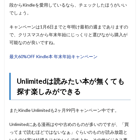
段からKindleを愛用しているなら、チェックしたほうがいい
でしょう。
キャンペーンは1月6日までと年明け最初の週までありますの
で、クリスマスから年末年始にじっくりと選びながら購入が
可能なのが良いですね。
最大60%OFF Kindle本 年末年始キャンペーン
Unlimitedは読みたい本が無くても
探す楽しみができる
またKindle Unlimitedも2ヶ月99円キャンペーン中です。
Unlimitedにある漫画はやや古めのものが多いのですが、「買
ってまで読むほどではないなぁ」ぐらいのものが読み放題と
いうのは実は結構ありがたいんですよね。その他ビジネス書