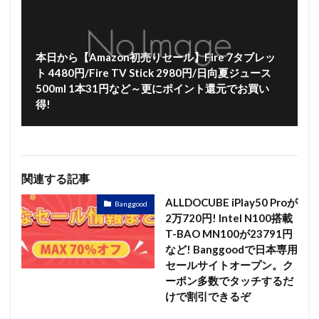
本日から【Amazon初売りセール】Fire 7タブレッ
ト 4480円/Fire TV Stick 2980円/日向夏ジュース
500ml 1本31円など～更にポイント還元でお買い
得!
関連する記事
ALLDOCUBE iPlay50 Proが
Banggood
2万720円! Intel N100搭載
T-BAO MN100が23791円
など! Banggoodで日本専用
セールサイトオープン。ク
ーポン多数でタッチするだ
けで割引できるぞ