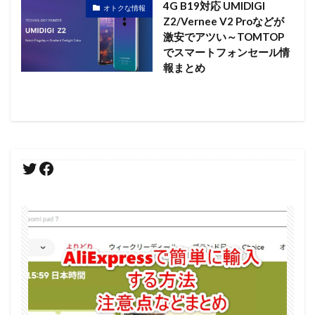
4G B19対応 UMIDIGI
オトクな情報
Z2/Vernee V2 Proなどが
激安でアツい～TOMTOP
でスマートフォンセール情
報まとめ