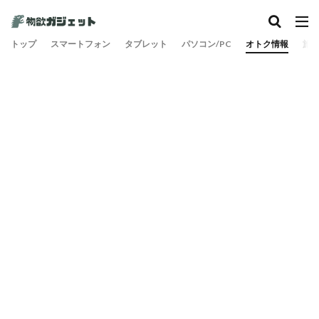
トップ
スマートフォン
タブレット
パソコン/PC
オトク情報
旅