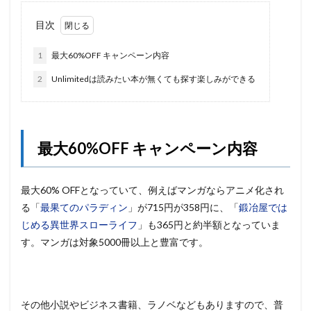
目次
1
最大60%OFF キャンペーン内容
2
Unlimitedは読みたい本が無くても探す楽しみができる
最大60%OFF キャンペーン内容
最大60% OFFとなっていて、例えばマンガならアニメ化され
る「
最果てのパラディン
」が715円が358円に、「
鍛冶屋では
じめる異世界スローライフ
」も365円と約半額となっていま
す。マンガは対象5000冊以上と豊富です。
その他小説やビジネス書籍、ラノベなどもありますので、普