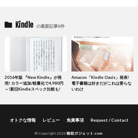
Kindle
の最新記事8件
2016年版 『New Kindle』が発
Amazon「Kindle Oasis」発表!
売! カラー追加/軽量化で4,980円
電子書籍は好きだがこれは要らな
～!新旧Kindleスペック比較も!
いわけ
オトクな情報
レビュー
免責事項
Request / Contact
© Copyright 2026
物欲ガジェット.com
.