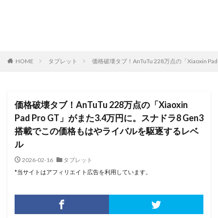
HOME
タブレット
価格破壊タブ！AnTuTu 228万点の「Xiaoxi
価格破壊タブ！AnTuTu 228万点の「Xiaoxin
Pad Pro GT」がまた3.4万円に。スナドラ8 Gen3
搭載でこの価格もはやライバルを駆逐するレベ
ル
2026-02-16
タブレット
*当サイトはアフィリエイト広告を利用しています。