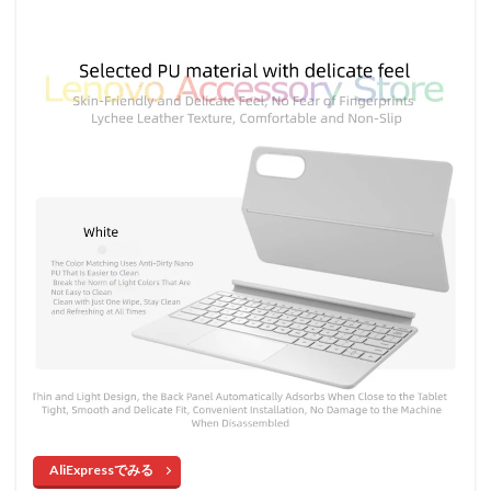
AliExpressでみる