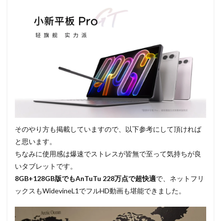
そのやり方も掲載していますので、以下参考にして頂ければ
と思います。
ちなみに使用感は爆速でストレスが皆無で至って気持ちが良
いタブレットです。
8GB+128GB版でもAnTuTu 228万点で超快適
で、ネットフリ
ックスもWidevineL1でフルHD動画も堪能できました。