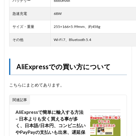
バッテリー
8860mAh
急速充電
68W
サイズ・重量
255×166×5.99mm、約458g
その他
Wi-Fi 7、Bluetooth 5.4
AliExpressでの買い方について
こちらにまとめてあります。
関連記事
AliExpressで簡単に輸入する方法
– 日本よりも安く買える事が多
く、日本語/日本円、コンビニ払い
やPayPayの支払いも出来、遅延保