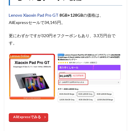
Lenovo Xiaoxin Pad Pro GT
8GB+128GB
の価格は、
AliExpressセールで34,145円。
更にわずかですが320円オフクーポンもあり、3.3万円台で
す。
AliExpressでみる