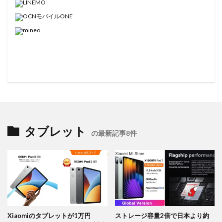
タブレット
の最新記事8件
Xiaomiのタブレットが1万円
ストレージ容量2倍で日本より約