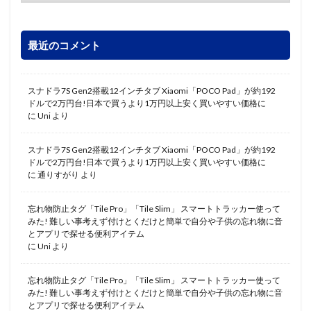
最近のコメント
スナドラ7S Gen2搭載12インチタブ Xiaomi「POCO Pad」が約192
ドルで2万円台!日本で買うより1万円以上安く買いやすい価格に
に
Uni
より
スナドラ7S Gen2搭載12インチタブ Xiaomi「POCO Pad」が約192
ドルで2万円台!日本で買うより1万円以上安く買いやすい価格に
に
通りすがり
より
忘れ物防止タグ「Tile Pro」「Tile Slim」 スマートトラッカー使って
みた! 難しい事考えず付けとくだけと簡単で自分や子供の忘れ物に音
とアプリで探せる便利アイテム
に
Uni
より
忘れ物防止タグ「Tile Pro」「Tile Slim」 スマートトラッカー使って
みた! 難しい事考えず付けとくだけと簡単で自分や子供の忘れ物に音
とアプリで探せる便利アイテム