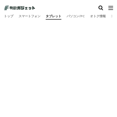
カテゴリー
トップ
スマートフォン
タブレット
パソコン/PC
オトク情報
旅
検索