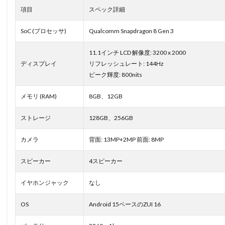
項目
スペック詳細
SoC (プロセッサ)
Qualcomm Snapdragon 8 Gen 3
11.1インチ LCD 解像度: 3200 x 2000
ディスプレイ
リフレッシュレート: 144Hz
ピーク輝度: 800nits
メモリ (RAM)
8GB、12GB
ストレージ
128GB、256GB
カメラ
背面: 13MP+2MP 前面: 8MP
スピーカー
4スピーカー
イヤホンジャック
なし
OS
Android 15ベースのZUI 16