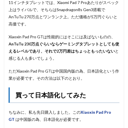
11インチタブレットでは、Xiaomi Pad 7 Proあたりがスペック
上はライバルで、そちらはSnapdragon8s Gen3搭載で
AnTuTu 270万点とワンランク上。ただ価格が5万円ぐらいと
高価です。
Xiaoxin Pad Pro GTは性能的にはそこには及ばないものの、
AnTuTu 230万点ぐらいならゲーミングタブレットとしても使
えるレベルであり、それで2万円差はちょっともったいない
と
感じる人も多いでしょう。
ただXiaoxin Pad Pro GTは中国国内版の為、日本語化という作
業が必要です。その方法は以下のとおり。
買って日本語化してみた
ちなみに、私も先日購入しました。この
Xiaoxin Pad Pro
GT
は中国版の為、日本語化が必要です。