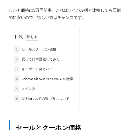
しかも価格は3万円前半。これはライバル機と比較しても圧倒
的に安いので、欲しい方はチャンスです。
目次
1
セールとクーポン価格
2
買って日本語化してみた
3
キーボード兼カバー
4
Lenovo Xiaoxin Pad Pro GTの特徴
5
スペック
6
AliExpressでの買い方について
セールとクーポン価格