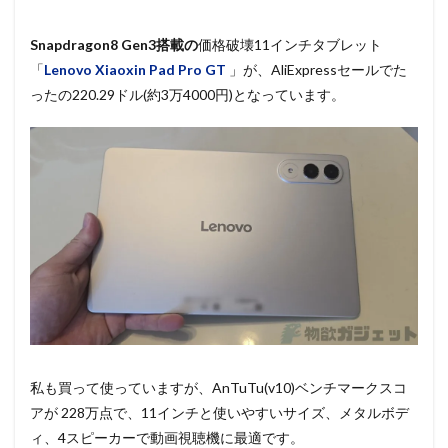
Snapdragon8 Gen3搭載の
価格破壊11インチタブレット
「
Lenovo Xiaoxin Pad Pro GT
」が、AliExpressセールでた
ったの220.29ドル(約3万4000円)となっています。
私も買って使っていますが、AnTuTu(v10)ベンチマークスコ
アが 228万点で、11インチと使いやすいサイズ、メタルボデ
ィ、4スピーカーで動画視聴機に最適です。