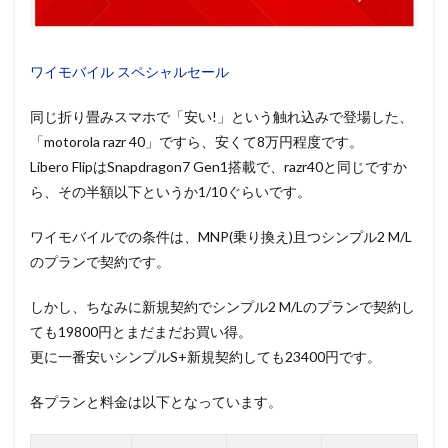
ワイモバイル スペシャルセール
同じ折り畳みスマホで「安い!」という触れ込みで登場した、
「motorola razr 40」ですら、安くて8万円程度です。
Libero FlipはSnapdragon7 Gen1搭載で、razr40と同じですか
ら、その半額以下というか1/10ぐらいです。
ワイモバイルでの条件は、MNP(乗り換え)且つシンプル2 M/L
のプランで契約です。
しかし、ちなみに新規契約でシンプル2 M/Lのプランで契約し
ても19800円とまだまだお買い得。
更に一番安いシンプルS+新規契約しても23400円です。
各プランと料金は以下となっています。