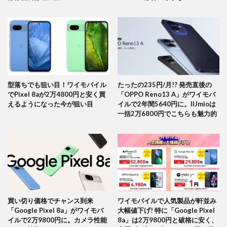
型落ちでも狙い目！ワイモバイル
たったの235円/月!? 発売直後の
でPixel 8aが2万4800円と安く買
「OPPO Reno13 A」がワイモバ
えるようになった今が狙い目
イルで2年間5640円に。IIJmioは
一括2万6800円でこちらも魅力的
買い切り価格でチャンス到来
ワイモバイルで人気製品が軒並み
「Google Pixel 8a」がワイモバ
大幅値下げ! 特に「Google Pixel
イルで2万9800円に。カメラ性能
8a」は2万9800円と破格に安く、