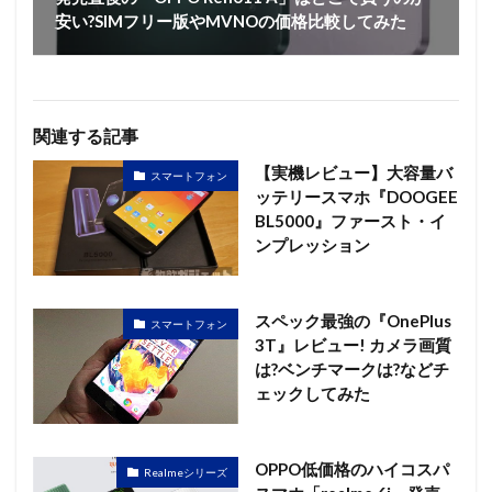
安い?SIMフリー版やMVNOの価格比較してみた
関連する記事
【実機レビュー】大容量バ
スマートフォン
ッテリースマホ『DOOGEE
BL5000』ファースト・イ
ンプレッション
スペック最強の『OnePlus
スマートフォン
3T』レビュー! カメラ画質
は?ベンチマークは?などチ
ェックしてみた
OPPO低価格のハイコスパ
Realmeシリーズ