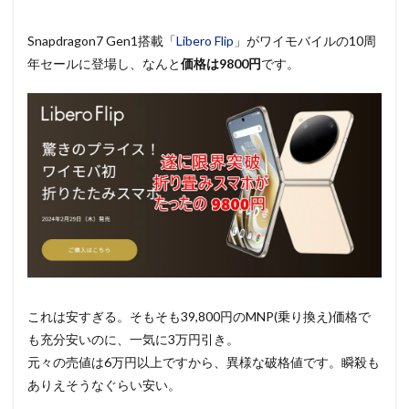
Snapdragon7 Gen1搭載「
Libero Flip
」がワイモバイルの10周
年セールに登場し、なんと
価格は9800円
です。
これは安すぎる。そもそも39,800円のMNP(乗り換え)価格で
も充分安いのに、一気に3万円引き。
元々の売値は6万円以上ですから、異様な破格値です。瞬殺も
ありえそうなぐらい安い。