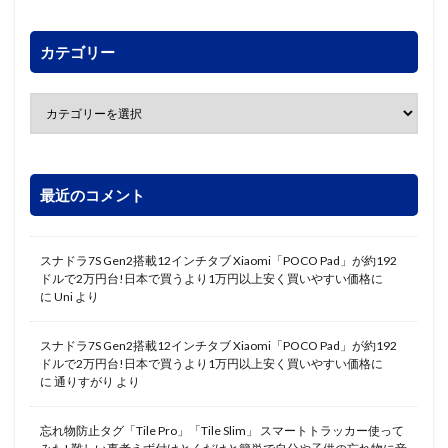
カテゴリー
最近のコメント
スナドラ7S Gen2搭載12インチタブ Xiaomi「POCO Pad」が約192
ドルで2万円台!日本で買うより1万円以上安く買いやすい価格に
に
Uni
より
スナドラ7S Gen2搭載12インチタブ Xiaomi「POCO Pad」が約192
ドルで2万円台!日本で買うより1万円以上安く買いやすい価格に
に
通りすがり
より
忘れ物防止タグ「Tile Pro」「Tile Slim」 スマートトラッカー使って