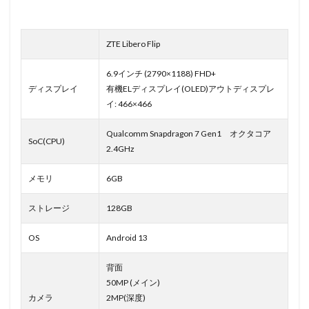
ZTE Libero Flip
6.9インチ (2790×1188) FHD+
ディスプレイ
有機ELディスプレイ(OLED)アウトディスプレ
イ: 466×466
Qualcomm Snapdragon 7 Gen1 オクタコア
SoC(CPU)
2.4GHz
メモリ
6GB
ストレージ
128GB
OS
Android 13
背面
50MP (メイン)
カメラ
2MP(深度)