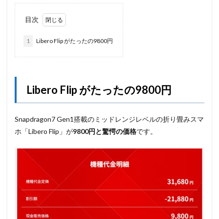
目次
1
Libero Flip がたったの9800円
Libero Flip がたったの9800円
Snapdragon7 Gen1搭載のミッドレンジレベルの折り畳みスマ
ホ「Libero Flip」が
9800円と驚愕の価格
です。