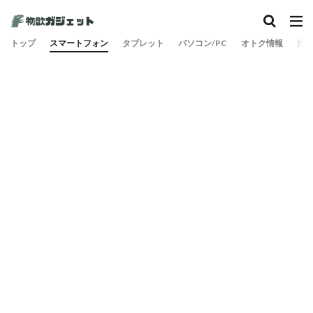
カテゴリー
トップ
スマートフォン
タブレット
パソコン/PC
オトク情報
旅
検索