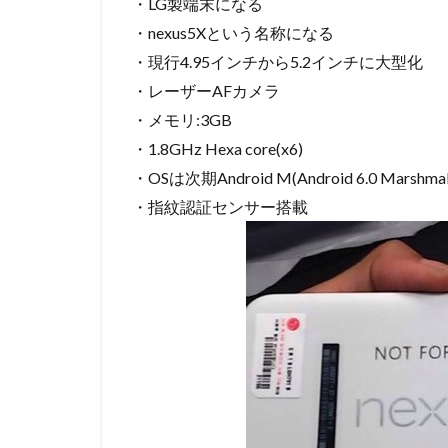
・LG製端末になる
・nexus5Xという名称になる
・現行4.95インチから5.2インチに大型化
・レーザーAFカメラ
・メモリ:3GB
・1.8GHz Hexa core(x6)
・OSは次期Android M(Android 6.0 Marshmal
・指紋認証センサー搭載