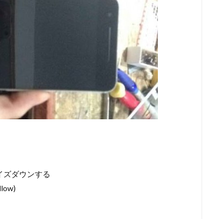
サイズダウンする
low)