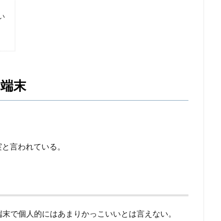
い
端末
実と言われている。
製端末で個人的にはあまりかっこいいとは言えない。