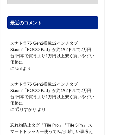
最近のコメント
スナドラ7S Gen2搭載12インチタブ
Xiaomi「POCO Pad」が約192ドルで2万円
台!日本で買うより1万円以上安く買いやすい
価格に
に
Uni
より
スナドラ7S Gen2搭載12インチタブ
Xiaomi「POCO Pad」が約192ドルで2万円
台!日本で買うより1万円以上安く買いやすい
価格に
に
通りすがり
より
忘れ物防止タグ「Tile Pro」「Tile Slim」 ス
マートトラッカー使ってみた! 難しい事考え