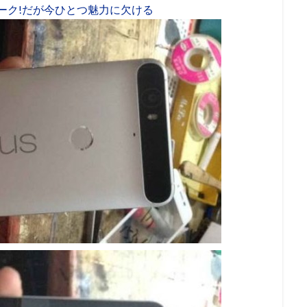
真がリーク!だが今ひとつ魅力に欠ける