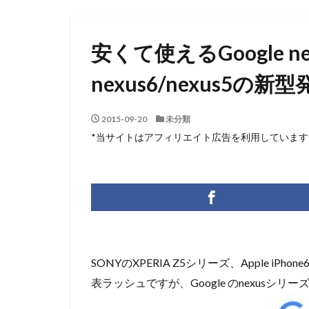
安くて使えるGoogle n
nexus6/nexus5の新
2015-09-20
未分類
*当サイトはアフィリエイト広告を利用しています
SONYのXPERIA Z5シリーズ、Apple iPh
表ラッシュですが、Google のnexusシ