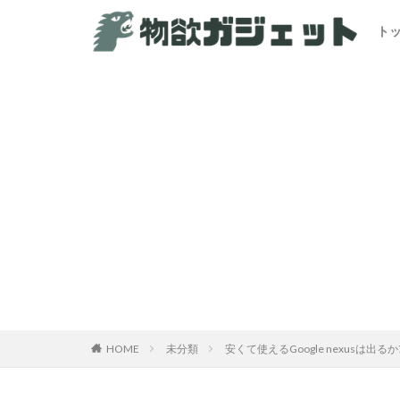
ト
HOME
未分類
安くて使えるGoogle nexusは出るか?