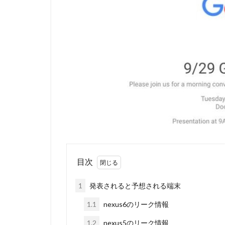
目次
1
発表されると予想される端末
1.1
nexus6のリーク情報
1.2
nexus5のリーク情報