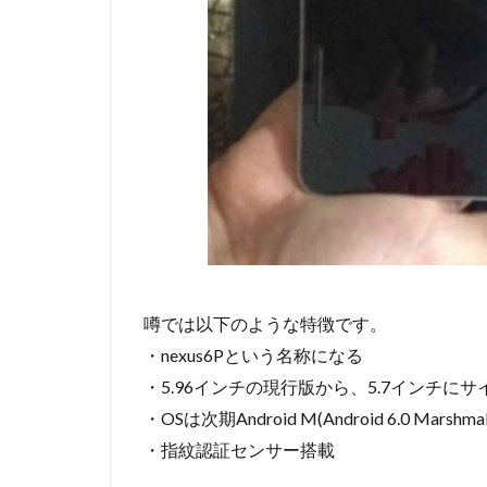
噂では以下のような特徴です。
・nexus6Pという名称になる
・5.96インチの現行版から、5.7インチに
・OSは次期Android M(Android 6.0 Marshmal
・指紋認証センサー搭載