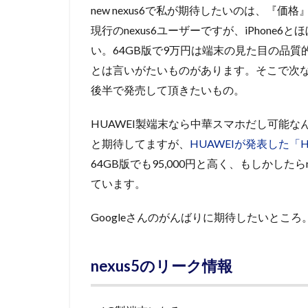
new nexus6で私が期待したいのは、『価格
現行のnexus6ユーザーですが、iPhone6
い。64GB版で9万円は端末の見た目の品
とは言いがたいものがあります。そこで次なるn
後半で発売して頂きたいもの。
HUAWEI製端末なら中華スマホだし可能な
と期待してますが、
HUAWEIが発表した「H
64GB版でも95,000円と高く、もしかした
ています。
Googleさんのがんばりに期待したいところ
nexus5のリーク情報