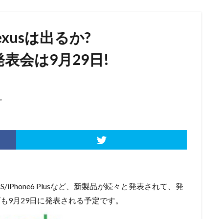
exusは出るか?
型発表会は9月29日!
。
one6S/iPhone6 Plusなど、新製品が続々と発表されて、発
リーズも9月29日に発表される予定です。