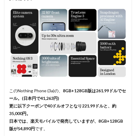
このNothing Phone (3a)の、
8GB+128GB版は261.99ドルでセ
ール。(日本円で41,263円)
更に以下クーポンで40ドルオフとなり221.99ドルと、約
35,000円。
日本では、楽天モバイルで発売していますが、8GB+128GB
版が54,890円
です。