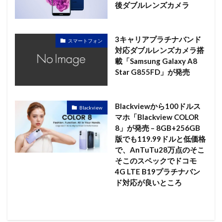
後ダブルレンズカメラ
3キャリアプラチナバンド
スマートフォン
対応ダブルレンズカメラ搭
載「Samsung Galaxy A8
Star G855FD」が発売
Blackviewから100ドルス
Blackview
マホ「Blackview COLOR
8」が発売 – 8GB+256GB
版でも119.99ドルと低価格
で、AnTuTu28万点のそこ
そこのスペックでドコモ
4G LTE B19プラチナバン
ド対応が良いところ