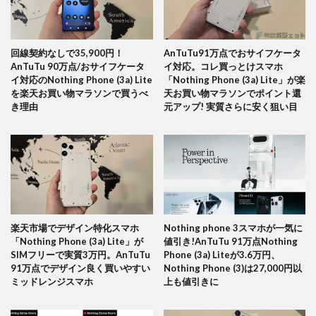
回線契約なしで35,900円！
AnTuTu91万点でおサイフケータ
AnTuTu 90万点/おサイフケータ
イ対応。コレ買っとけスマホ
イ対応のNothing Phone (3a) Lite
「Nothing Phone (3a) Lite」が楽
を楽天お買い物マラソンで買うべ
天お買い物マラソンでポイント還
き理由
元アップ! 実質さらに安く狙い目
楽天市場でデザイン特化スマホ
Nothing phone 3スマホが一気に
「Nothing Phone (3a) Lite」が
値引き!AnTuTu 91万点Nothing
SIMフリーで実質3万円。AnTuTu
Phone (3a) Liteが3.6万円、
91万点でデザイン良く買いやすい
Nothing Phone (3)は27,000円以
ミッドレンジスマホ
上も値引きに