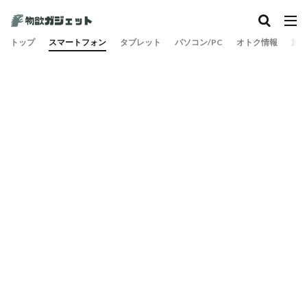
カテゴリー
トップ
スマートフォン
タブレット
パソコン/PC
オトク情報
旅
検索