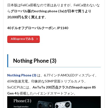
日本版はFeliCa搭載なので差はありますが、FeliCa使わないな
ら
グローバル版のnothing phone (3a)が日本で買うより
20,000円も安く買えます
。
40ドルオフグローバルクーポン: JP1140
AliExpressでみる
Nothing Phone (3)
Nothing Phone (3)
は、6.77インチAMOLEDディスプレイ、
65W急速充電。印象的な50MP背面トリプルカメラ、
SoC(CPU)には、
AnTuTu 200万点クラスのSnapdragon 8S
Gen 4
を搭載したハイエンドスマートフォン。