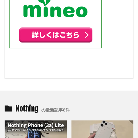
Nothing
の最新記事8件