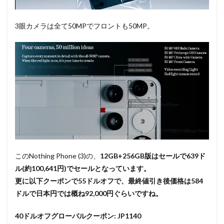
3眼カメラは全て50MPでフロントも50MP。
このNothing Phone (3)の、
12GB+256GB版はセールで639ド
ル(約100,641円)でセールとなっています。
更に以下クーポンで55ドルオフで、最終値引き後価格は584
ドルで日本円では概ね92,000円ぐらいですね。
40ドルオフグローバルクーポン: JP1140