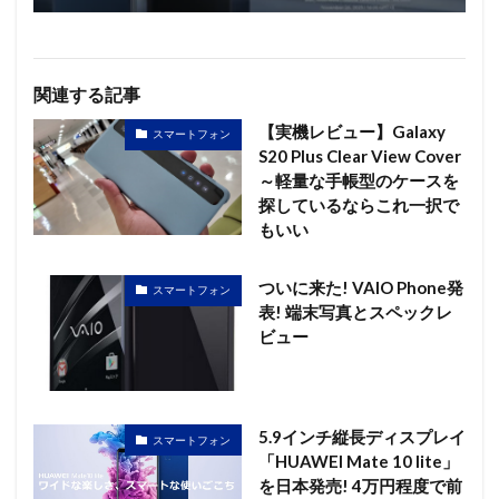
関連する記事
【実機レビュー】Galaxy
スマートフォン
S20 Plus Clear View Cover
～軽量な手帳型のケースを
探しているならこれ一択で
もいい
ついに来た! VAIO Phone発
スマートフォン
表! 端末写真とスペックレ
ビュー
5.9インチ縦長ディスプレイ
スマートフォン
「HUAWEI Mate 10 lite」
を日本発売! 4万円程度で前