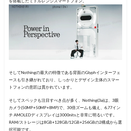
を搭載したミドルレンジスマートフォン。
そしてNothingの最大の特徴である背面のGlyphインターフェ
ースも引き継がれており、しっかりとデザイン主体のスマー
トフォンの意匠は貫かれています。
そしてスペックも注目すべき点が多く、Nothing(3a)は、3眼
カメラ(50MP+50MP+8MP)で、30倍ズームも備え、6.77イン
チ AMOLEDディスプレイは3000nitsと非常に明るいです。
RAM/ストレージは8GB+128GB/12GB+256GBの2構成から選
択可能です。