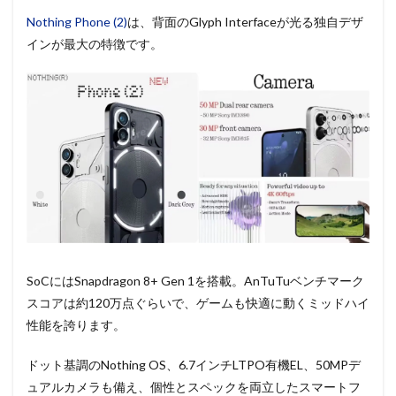
Nothing Phone (2)
は、背面のGlyph Interfaceが光る独自デザ
インが最大の特徴です。
SoCにはSnapdragon 8+ Gen 1を搭載。AnTuTuベンチマーク
スコアは約120万点ぐらいで、ゲームも快適に動くミッドハイ
性能を誇ります。
ドット基調のNothing OS、6.7インチLTPO有機EL、50MPデ
ュアルカメラも備え、個性とスペックを両立したスマートフ