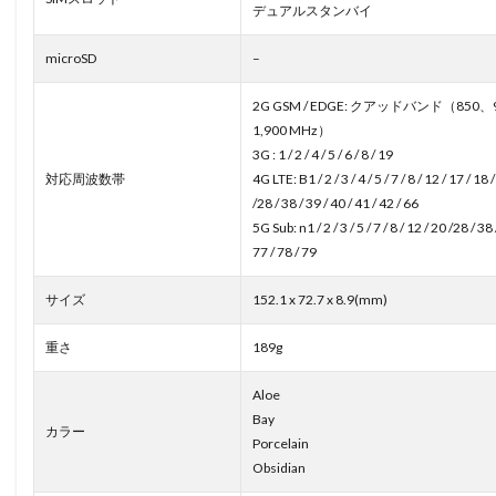
デュアルスタンバイ
microSD
–
2G GSM / EDGE: クアッドバンド（850、
1,900 MHz）
3G : 1 / 2 / 4 / 5 / 6 / 8 / 19
対応周波数帯
4G LTE: B1 / 2 / 3 / 4 / 5 / 7 / 8 / 12 / 17 / 18 
/28 / 38 / 39 / 40 / 41 / 42 / 66
5G Sub: n1 / 2 / 3 / 5 / 7 / 8 / 12 / 20 /28 / 38 
77 / 78 / 79
サイズ
152.1 x 72.7 x 8.9(mm)
重さ
189g
Aloe
Bay
カラー
Porcelain
Obsidian