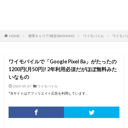
HOME
携帯キャリア/格安SIM/MVNO
ワイモバイル
ワイモバイ
ワイモバイルで「Google Pixel 8a」がたったの
1200円(月50円)! 2年利用必須だがほぼ無料みた
いなもの
2025-05-27
ワイモバイル
*当サイトはアフィリエイト広告を利用しています。