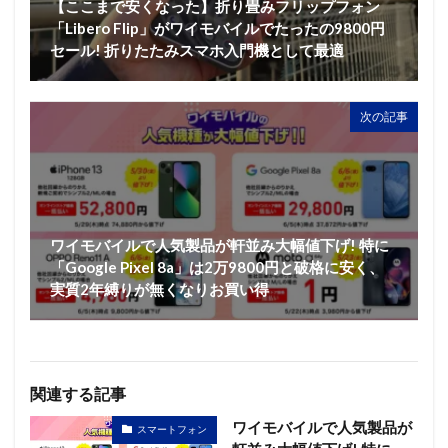
【ここまで安くなった】折り畳みフリップフォン
「Libero Flip」がワイモバイルでたったの9800円
セール! 折りたたみスマホ入門機として最適
次の記事
ワイモバイルで人気製品が軒並み大幅値下げ! 特に
「Google Pixel 8a」は2万9800円と破格に安く、
実質2年縛りが無くなりお買い得
関連する記事
ワイモバイルで人気製品が
スマートフォン