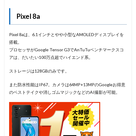
Pixel 8a
Pixel 8aは、6.1インチとやや小型なAMOLEDディスプレイを
搭載。
プロセッサがGoogle Tensor G3でAnTuTuベンチマークスコ
アは、だいたい100万点超でハイエンド系。
ストレージは128GBのみです。
また防水性能はIP67。カメラは64MP+13MPのGoogleお得意
のベストテイクや消しゴムマジックなどのAI撮影が可能。