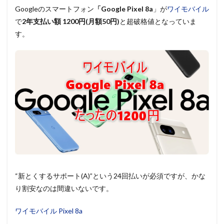
Googleのスマートフォン
「Google Pixel 8a
」が
ワイモバイル
で
2年支払い額 1200円(月額50円)
と超破格値となっていま
す。
“新とくするサポート(A)”という24回払いが必須ですが、かな
り割安なのは間違いないです。
ワイモバイル Pixel 8a