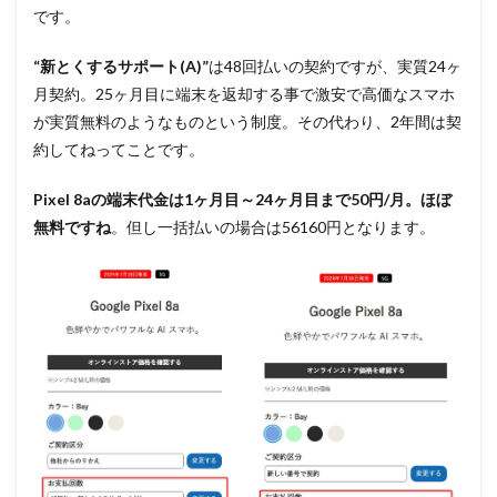
です。
“新とくするサポート(A)”
は48回払いの契約ですが、実質24ヶ
月契約。25ヶ月目に端末を返却する事で激安で高価なスマホ
が実質無料のようなものという制度。その代わり、2年間は契
約してねってことです。
Pixel 8aの端末代金は1ヶ月目～24ヶ月目まで50円/月。ほぼ
無料ですね
。但し一括払いの場合は56160円となります。