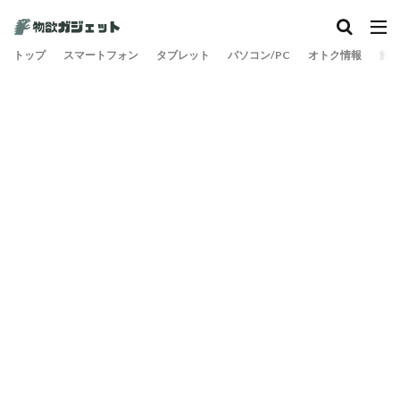
トップ
スマートフォン
タブレット
パソコン/PC
オトク情報
旅