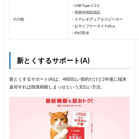
・USB Type-C 3.2
・画面内指紋認証
その他
・ステレオデュアルスピーカー
・おサイフケータイ Felica
・IP67防水
新とくするサポート(A)
新とくするサポート(A)は、48回払い契約だけど2年後に端末
返却すれば残債相殺しまっせという支払い方法。