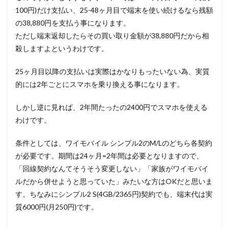
100円)だけ支払い、25-48ヶ月目で端末を使い続けるなら残額
の38,880円を支払う事になります。
ただし端末返却したらその買い取り金額が38,880円だから相
殺しますよというわけです。
25ヶ月目以降の支払いは実際はかなりもったいない為、実質
的には2年ごとにスマホを乗り換える事になります。
しかし逆に見れば、2年間たったの2400円でスマホを使える
わけです。
条件としては、ワイモバイル シンプル2のM/Lのどちら各契約
が必要です。期間は24ヶ月=2年間は必要となりますので、
「回線契約なんてそうそう変更しない」「家族がワイモバイ
ルだから併せようと思っていた」みたいな方はOKだと思いま
す。ちなみにシンプル2 S(4GB/2365円)契約でも、端末代は実
質6000円(月250円)です。