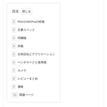
目次
1
POCO M3 Proの特徴
2
主要スペック
3
同梱物
4
外観
5
日本語化とアプリケーション
6
ベンチマークと使用感
7
カメラ
8
レビューまとめ
9
価格
10
関連ページ