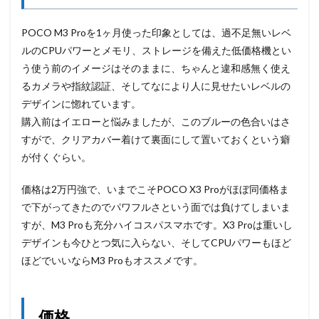
POCO M3 Proを1ヶ月使った印象としては、過不足無いレベ
ルのCPUパワーとメモリ、ストレージを備えた低価格機とい
う使う前のイメージはそのままに、ちゃんと違和感無く使え
るカメラや指紋認証、そしてなにより人に見せたいレベルの
デザインに惚れています。
購入前はイエローと悩みましたが、このブルーの色合いはさ
すがで、クリアカバー着けて裏面にして置いておくという癖
が付くぐらい。
価格は2万円強で、いまでこそPOCO X3 Proがほぼ同価格ま
で下がってきたのでパワフルさという面では負けてしまいま
すが、M3 Proも充分ハイコスパスマホです。X3 Proは重いし
デザインも今ひとつ気に入らない、そしてCPUパワーもほど
ほどでいいならM3 Proもオススメです。
価格