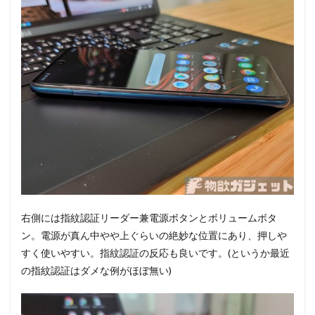
右側には指紋認証リーダー兼電源ボタンとボリュームボタ
ン。電源が真ん中やや上ぐらいの絶妙な位置にあり、押しや
すく使いやすい。指紋認証の反応も良いです。(というか最近
の指紋認証はダメな例がほぼ無い)