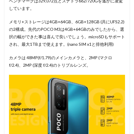
ベンチマークは329,072点とスナドラ662/720Gを遙かに凌駕
しています。
メモリ+ストレージは4GB+64GB、6GB+128GB (共にUFS2.2)
の2構成。先代のPOCO M3は4GB+64GBのみでしたから、選
択の幅ができた事は喜んで良いでしょう。microSDもサポート
され、最大1TBまで使えます。(nano SIM x1と排他利用)
カメラは 48MP(f/1.79)のメインカメラと、2MP (マクロ
f/2.4)、2MP (深度 f/2.4)のトリプルレンズ。