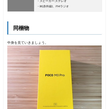
・スピーカー:ステレオ
・IR(赤外線)、FMラジオ
同梱物
中身を見ていきましょう。