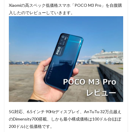
Xiaomiの高スペック低価格スマホ「POCO M3 Pro」を自腹購
入したのでレビューしていきます。
5G対応、6.5インチ 90Hzディスプレイ、AnTuTu 32万点越え
のDimensity700搭載、しかも最小構成価格は100ドル台(ほぼ
200ドル)と低価格です。