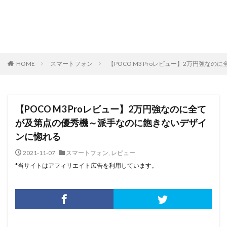
HOME
スマートフォン
【POCO M3 Proレビュー】2万円強
【POCO M3 Proレビュー】2万円強なのに全て
が及第点の優秀機～派手なのに飽きないデザイ
ンに惚れる
2021-11-07
スマートフォン
,
レビュー
*当サイトはアフィリエイト広告を利用しています。