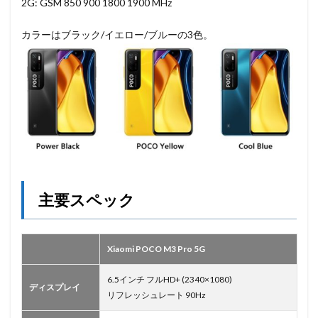
2G: GSM 850 900 1800 1900 MHz
カラーはブラック/イエロー/ブルーの3色。
主要スペック
Xiaomi POCO M3 Pro 5G
6.5インチ フルHD+ (2340×1080)
ディスプレイ
リフレッシュレート 90Hz