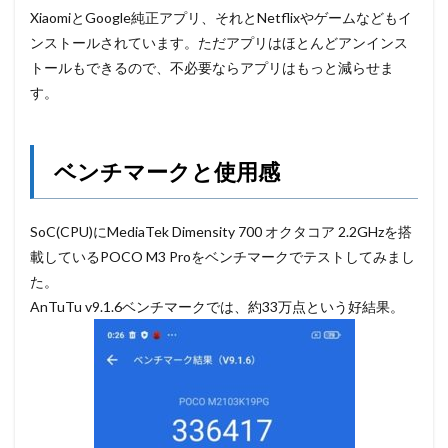
XiaomiとGoogle純正アプリ、それとNetflixやゲームなどもイ
ンストールされています。ただアプリはほとんどアンインス
トールもできるので、不必要ならアプリはもっと減らせま
す。
ベンチマークと使用感
SoC(CPU)にMediaTek Dimensity 700 オクタコア 2.2GHzを搭
載しているPOCO M3 Proをベンチマークでテストしてみまし
た。
AnTuTu v9.1.6ベンチマークでは、約33万点という好結果。