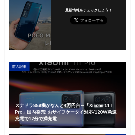
最新情報をチェックしよう！
前の記事
スナドラ888機がなんと4万円台～「Xiaomi 11T
Pro」国内発売! おサイフケータイ対応/120W急速
充電で17分で満充電