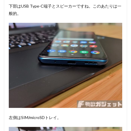
下部はUSB Type-C端子とスピーカーですね。このあたりは一
般的。
左側はSIM/microSDトレイ。