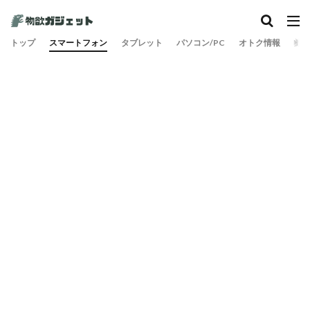
トップ
スマートフォン
タブレット
パソコン/PC
オトク情報
旅