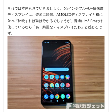
それでは本体も見ていきましょう。6.5インチフルHD+解像度
ディスプレイは、普通に綺麗。AMOLEDディスプレイと横に
並べて比較すれば差は分かるでしょうが、普通にM3 Proだけ
使っているなら「あー綺麗なディスプレイだわ」と感じるは
ず。