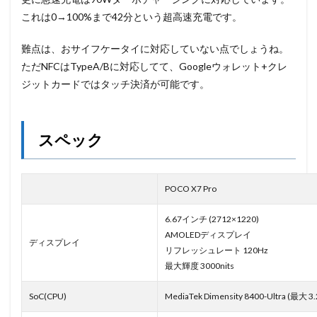
これは0→100%まで42分という超高速充電です。
難点は、おサイフケータイに対応していない点でしょうね。
ただNFCはTypeA/Bに対応してて、Googleウォレット+クレ
ジットカードではタッチ決済が可能です。
スペック
POCO X7 Pro
6.67インチ (2712×1220)
AMOLEDディスプレイ
ディスプレイ
リフレッシュレート 120Hz
最大輝度 3000nits
SoC(CPU)
MediaTek Dimensity 8400-Ultra (最大 3