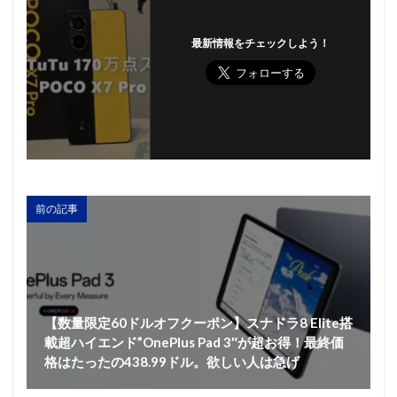
最新情報をチェックしよう！
前の記事
【数量限定60ドルオフクーポン】スナドラ8 Elite搭
載超ハイエンド”OnePlus Pad 3″が超お得！最終価
格はたったの438.99ドル。欲しい人は急げ