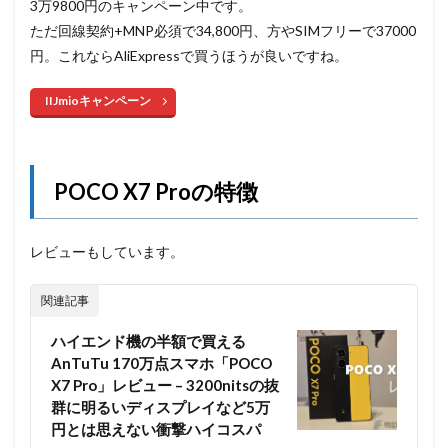
3万9800円のキャンペーン中です。
ただ回線契約+MNP必須で34,800円、方やSIMフリーで37000
円。これならAliExpressで買うほうが良いですね。
IIJmioキャンペーン
POCO X7 Proの特徴
レビューもしています。
関連記事
ハイエンド機の半額で買える
AnTuTu 170万点スマホ「POCO
X7 Pro」レビュー – 3200nitsの抜
群に明るいディスプレイなど5万
円とは思えない衝撃ハイコスパ