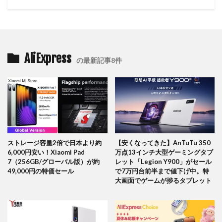
AliExpress
の最新記事8件
ストレージ容量2倍で日本より約
【安くなってきた】AnTuTu 350
6,000円安い！Xiaomi Pad
万点13インチ大型ゲーミングタブ
7（256GB/グローバル版）が約
レット「Legion Y900」がセール
49,000円の特価セール
で7万円台前半まで値下げ中。特
大画面でゲームが捗るタブレット