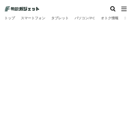
トップ
スマートフォン
タブレット
パソコン/PC
オトク情報
旅