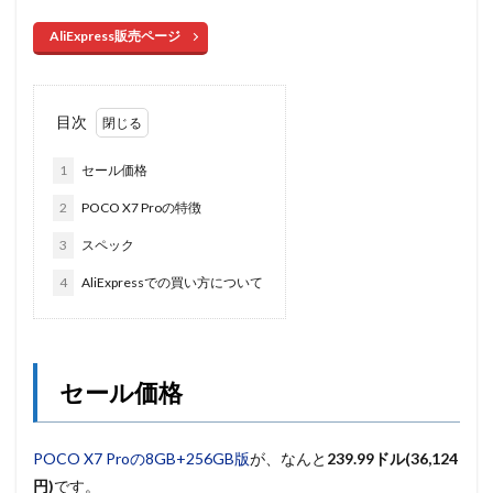
AliExpress販売ページ
目次
1
セール価格
2
POCO X7 Proの特徴
3
スペック
4
AliExpressでの買い方について
セール価格
POCO X7 Proの8GB+256GB版
が、なんと
239.99ドル(36,124
円)
です。