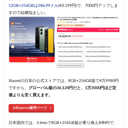
12GB+256GBは286.99ドル
(43,199円)で、7000円アップしま
すので結構悩ましい。
Xiaomiの日本の公式ストアでは、8GB+256GB版で4万9980円
ですから、
グローバル版の36,124円だと、1万3000円ほど定
価よりも安く買えます。
AliExpress販売ページ
日本国内では、IIJmioで8GB+256GB版が乗り換え(MNP)で、