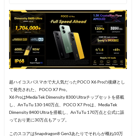
超ハイコスパスマホで大人気だったPOCO X6 Proの後継とし
て発売された、POCO X7 Pro。
X6 ProはMediaTek Dimensity 8300 Ultraチップセットを搭載
し、AnTuTu 130-140万点、POCO X7 Proは、MediaTek
Dimensity 8400 Ultraを搭載し、AnTuTu 170万点と公式に謳
っており更に30万点もアップ。
このスコアはSnapdragon8 Gen3あたりでそれらが概ね10万