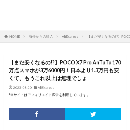
HOME
海外からの輸入
AliExpress
【まだ安くなるの!?】POCO
【まだ安くなるの!?】POCO X7 Pro AnTuTu 170
万点スマホが3万6000円！日本より1.3万円も安
くて、もうこれ以上は無理でしょ
2025-08-20
AliExpress
*当サイトはアフィリエイト広告を利用しています。