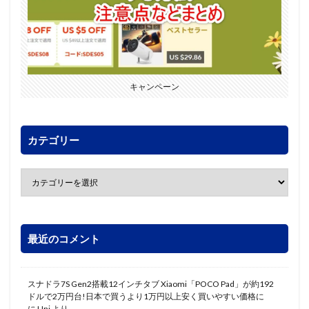
キャンペーン
カテゴリー
最近のコメント
スナドラ7S Gen2搭載12インチタブ Xiaomi「POCO Pad」が約192
ドルで2万円台!日本で買うより1万円以上安く買いやすい価格に
に
Uni
より