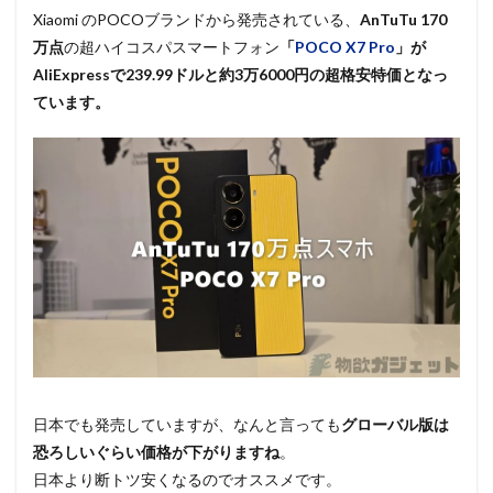
Xiaomi のPOCOブランドから発売されている、
AnTuTu 170
万点
の超ハイコスパスマートフォン
「
POCO X7 Pro
」が
AliExpressで239.99ドルと約3万6000円の超格安特価となっ
ています。
日本でも発売していますが、なんと言っても
グローバル版は
恐ろしいぐらい価格が下がりますね
。
日本より断トツ安くなるのでオススメです。