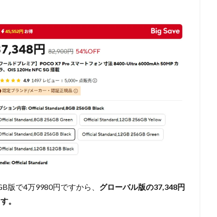
6GB版で4万9980円ですから、
グローバル版の37,348円
ます。