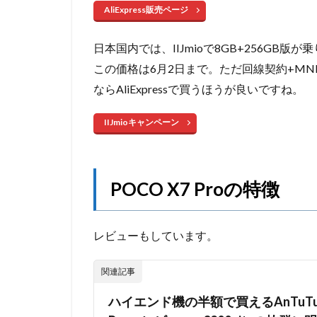
AliExpress販売ページ
日本国内では、IIJmioで8GB+256GB版
この価格は6月2日まで。ただ回線契約+MNP必
ならAliExpressで買うほうが良いですね。
IIJmioキャンペーン
POCO X7 Proの特徴
レビューもしています。
関連記事
ハイエンド機の半額で買えるAnTuTu 