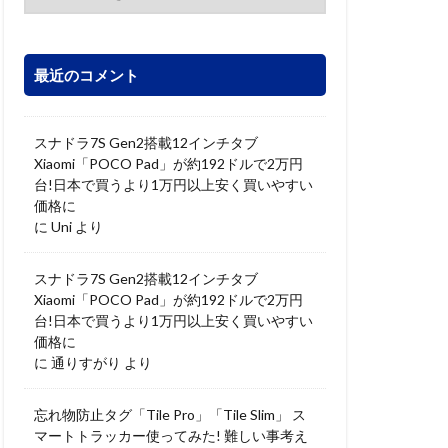
最近のコメント
スナドラ7S Gen2搭載12インチタブ
Xiaomi「POCO Pad」が約192ドルで2万円
台!日本で買うより1万円以上安く買いやすい
価格に
に
Uni
より
スナドラ7S Gen2搭載12インチタブ
Xiaomi「POCO Pad」が約192ドルで2万円
台!日本で買うより1万円以上安く買いやすい
価格に
に
通りすがり
より
忘れ物防止タグ「Tile Pro」「Tile Slim」 ス
マートトラッカー使ってみた! 難しい事考え