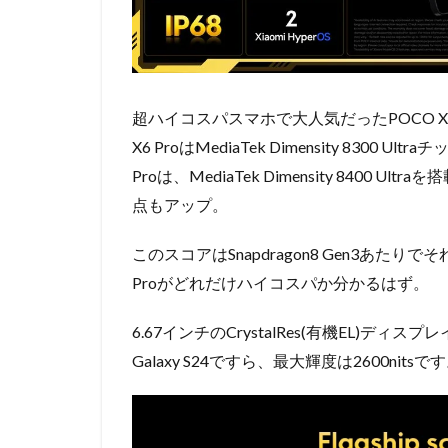
超ハイコスパスマホで大人気だったPOCO X6 
X6 ProはMediaTek Dimensity 8300 U
Proは、MediaTek Dimensity 8400 
点もアップ。
このスコアはSnapdragon8 Gen3あたり
Proがどれだけハイコスパか分かるはず。
6.67インチのCrystalRes(有機EL)ディ
Galaxy S24ですら、最大輝度は2600nitsで