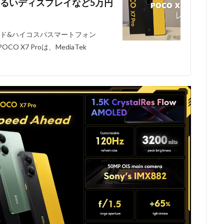
抜群に明るいディスプレイなど5万円
ンド&ハイコスパスマートフォン
O X7 Proは、MediaTek