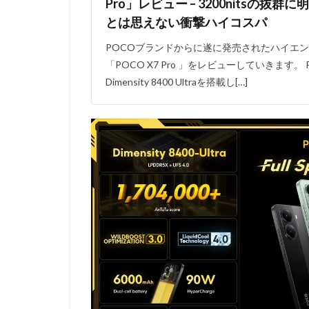
Pro」レビュー – 3200nitsの
とは思えない衝撃ハイコスパ
POCOブランドからに遂に発売されたハイエ
「POCO X7 Pro 」をレビューしていきます。 POC
Dimensity 8400 Ultraを搭載し[…]