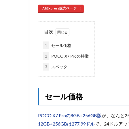
AliExpress販売ページ
目次
1
セール価格
2
POCO X7 Proの特徴
3
スペック
セール価格
POCO X7 Proの8GB+256GB版
が、なんと253
12GB+256GBは277.99ドル
で、24ドルアッ