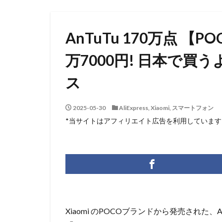
AnTuTu 170万点 【POC
万7000円! 日本で買
ス
2025-05-30
AliExpress
,
Xiaomi
,
スマートフォン
*当サイトはアフィリエイト広告を利用しています
Xiaomi のPOCOブランドから発売された、