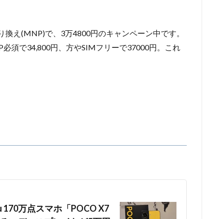
が乗り換え(MNP)で、3万4800円のキャンペーン中です。
須で34,800円、方やSIMフリーで37000円。これ
170万点スマホ「POCO X7