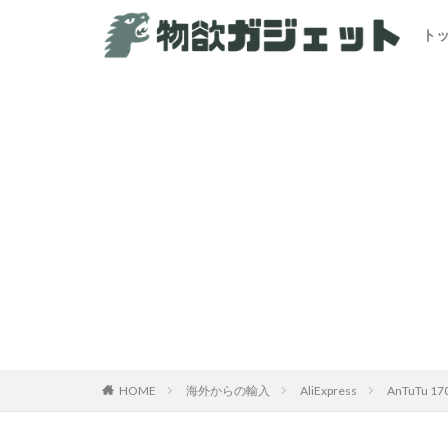
ト
HOME
海外からの輸入
AliExpress
AnTuTu 