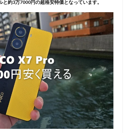
.99ドルと約3万7000円の超格安特価となっています。