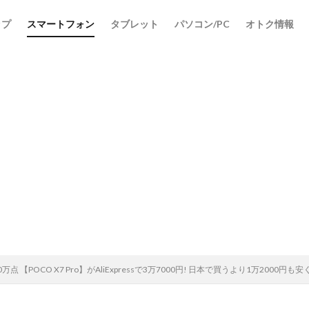
ップ
スマートフォン
タブレット
パソコン/PC
オトク情報
170万点 【POCO X7 Pro】がAliExpressで3万7000円! 日本で買うより1万2000円