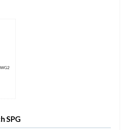
WG2
 SPG