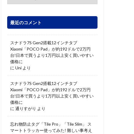
最近のコメント
スナドラ7S Gen2搭載12インチタブ
Xiaomi「POCO Pad」が約192ドルで2万円
台!日本で買うより1万円以上安く買いやすい
価格に
に
Uni
より
スナドラ7S Gen2搭載12インチタブ
Xiaomi「POCO Pad」が約192ドルで2万円
台!日本で買うより1万円以上安く買いやすい
価格に
に
通りすがり
より
忘れ物防止タグ「Tile Pro」「Tile Slim」 ス
マートトラッカー使ってみた! 難しい事考え