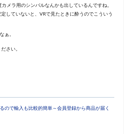
0度カメラ用のシンバルなんかも出しているんですね。
が安定していないと、VRで見たときに酔うのでこういう
いなぁ。
ください。
あるので輸入も比較的簡単～会員登録から商品が届く