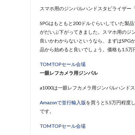
スマホ用のジンバルハンドスタビライザー「S
SPGはもともと200ドルぐらいしていた製品で
がだいぶ下がってきました。スマホ用のジ
良いかわからないというなら、まずはSPGか
品から始めると良いでしょう。価格も1.5
TOMTOPセール会場
一眼レフカメラ用ジンバル
a1000は一眼レフカメラ用ジンバルハンド
Amazonで並行輸入版
を買うと5.5万円程
です。
TOMTOPセール会場