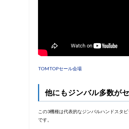
TOMTOPセール会場
他にもジンバル多数が
この3機種は代表的なジンバルハンドスタ
です。