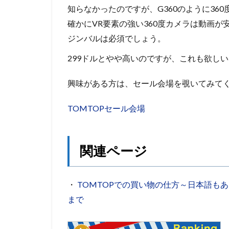
知らなかったのですが、G360のように36
確かにVR要素の強い360度カメラは動画
ジンバルは必須でしょう。
299ドルとやや高いのですが、これも欲し
興味がある方は、セール会場を覗いてみて
TOMTOPセール会場
関連ページ
・
TOMTOPでの買い物の仕方～日本語も
まで