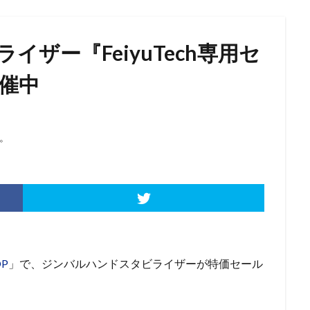
ザー『FeiyuTech専用セ
開催中
。
P
」で、ジンバルハンドスタビライザーが特価セール