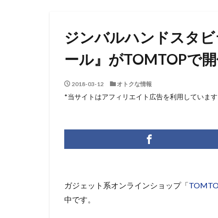
ジンバルハンドスタビライ
ール』がTOMTOPで
2018-03-12
オトクな情報
*当サイトはアフィリエイト広告を利用しています
ガジェット系オンラインショップ「
TOMTO
中です。