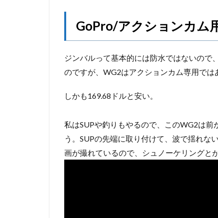
GoPro/アクションカ
ジンバルって基本的には防水ではないので
のですが、WG2はアクションカム専用では
しかも169.68ドルと安い。
私はSUPや釣りもやるので、このWG2は
う。SUPの先端に取り付けて、波で揺れな
画が撮れているので、シュノーケリングと