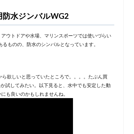
ム用防水ジンバルWG2
、アウトドアや水場、マリンスポーツでは使いづらい
あるものの、防水のシンバルとなっています。
前から欲しいと思っていたところで。。。。たぶん買
いか試してみたい。以下見ると、水中でも安定した動
かにも良いのかもしれませんね。