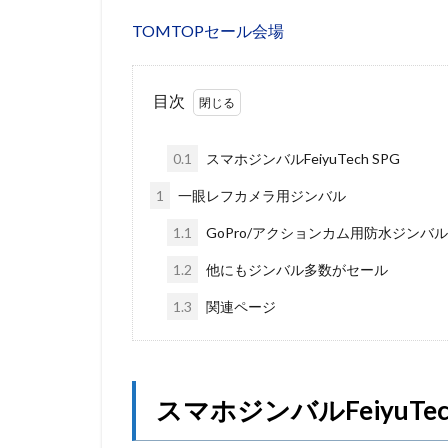
TOMTOPセール会場
目次
0.1
スマホジンバルFeiyuTech SPG
1
一眼レフカメラ用ジンバル
1.1
GoPro/アクションカム用防水ジンバル
1.2
他にもジンバル多数がセール
1.3
関連ページ
スマホジンバルFeiyuTech