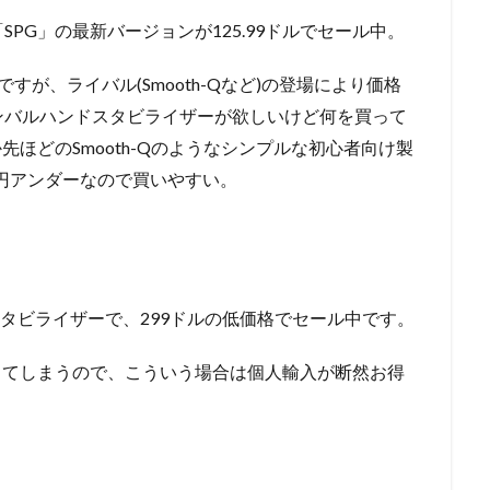
PG」の最新バージョンが125.99ドルでセール中。
すが、ライバル(Smooth-Qなど)の登場により価格
ンバルハンドスタビライザーが欲しいけど何を買って
先ほどのSmooth-Qのようなシンプルな初心者向け製
万円アンダーなので買いやすい。
スタビライザーで、299ドルの低価格でセール中です。
度してしまうので、こういう場合は個人輸入が断然お得