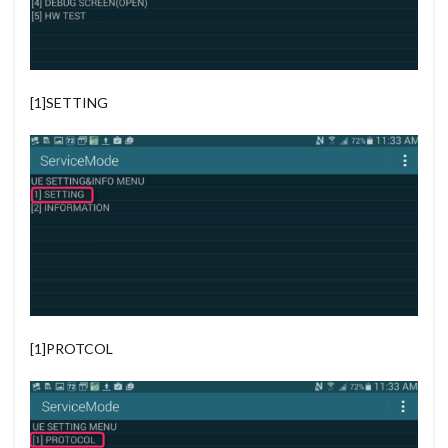
[1]SETTING
[1]PROTCOL