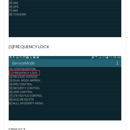
[1]FREQUENCY LOCK
[7]RESET