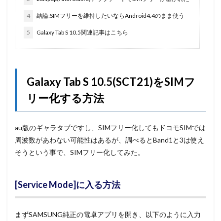
4
結論:SIMフリーを維持したいならAndroid4.4のまま使う
5
Galaxy Tab S 10.5関連記事はこちら
Galaxy Tab S 10.5(SCT21)をSIMフ
リー化する方法
au版のギャラタブですし、SIMフリー化してもドコモSIMでは
周波数があわない可能性はあるが、調べるとBand1と3は使え
そうという事で、SIMフリー化してみた。
[Service Mode]に入る方法
まずSAMSUNG純正の電卓アプリを開き、以下のように入力