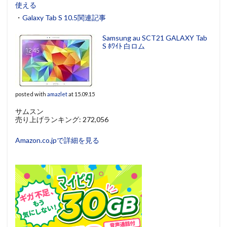
使える
・
Galaxy Tab S 10.5関連記事
Samsung au SCT21 GALAXY Tab
S ﾎﾜｲﾄ 白ロム
posted with
amazlet
at 15.09.15
サムスン
売り上げランキング: 272,056
Amazon.co.jpで詳細を見る