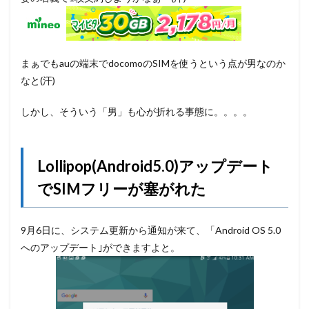
まぁでもauの端末でdocomoのSIMを使うという点が男なのか
なと(汗)
しかし、そういう「男」も心が折れる事態に。。。。
Lollipop(Android5.0)アップデート
でSIMフリーが塞がれた
9月6日に、システム更新から通知が来て、「Android OS 5.0
へのアップデート｣ができますよと。