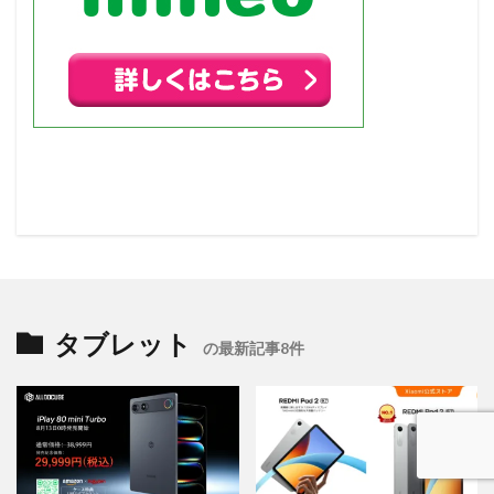
タブレット
の最新記事8件