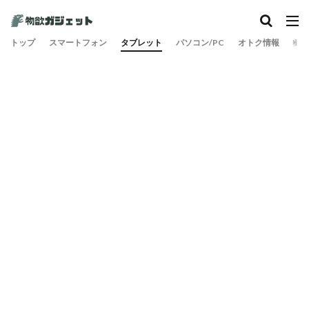
トップ
スマートフォン
タブレット
パソコン/PC
オトク情報
旅