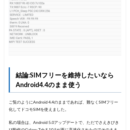
結論:SIMフリーを維持したいなら
Android4.4のまま使う
ご覧のようにAndroid 4.4のままであれば、難なくSIMフリー
化してドコモSIMを使えました。
私の場合は、Android 5.0アップデートで、ただでさえきびき
び動作のGalaxy Tab S 10.5が更に高速化されたのでそのまま