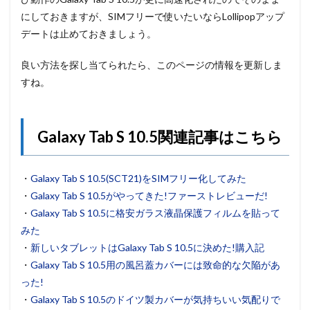
にしておきますが、SIMフリーで使いたいならLollipopアップ
デートは止めておきましょう。
良い方法を探し当てられたら、このページの情報を更新しま
すね。
Galaxy Tab S 10.5関連記事はこちら
・
Galaxy Tab S 10.5(SCT21)をSIMフリー化してみた
・
Galaxy Tab S 10.5がやってきた!ファーストレビューだ!
・
Galaxy Tab S 10.5に格安ガラス液晶保護フィルムを貼って
みた
・
新しいタブレットはGalaxy Tab S 10.5に決めた!購入記
・
Galaxy Tab S 10.5用の風呂蓋カバーには致命的な欠陥があ
った!
・
Galaxy Tab S 10.5のドイツ製カバーが気持ちいい気配りで