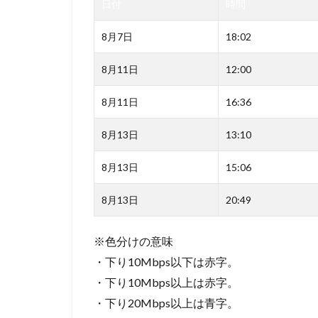
日付
時間
8月7日
18:02
8月11日
12:00
8月11日
16:36
8月13日
13:10
8月13日
15:06
8月13日
20:49
※色分けの意味
・下り10Mbps以下は
赤字
。
・下り10Mbps以上は
赤字
。
・下り20Mbps以上は
青字
。