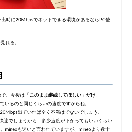
外出時に20Mbpsでネットできる環境があるならPC使
で見れる。
月
ので、今後は
「このまま継続してほしい」だけ。
約しているのと同じくらいの速度ですからね。
、20Mbps出ていれば全く不満はでないでしょう。
eだって快適でしょうから、多少速度が下がってもいいくらい
。mineoも速いと言われていますが、mineoより数十