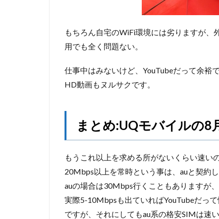
もちろん自宅のWiFi環境には劣りますが、
用でも全く問題ない。
仕事中はみないけど、YouTubeだって余裕
HD動画もヌルサクです。
まとめ:UQモバイルの8
もうこれ以上を求める所がないくらい速い
20Mbps以上を常時という事は、auと契
auの場合は30Mbps行くこともありますが
実際5-10Mbpsも出ていればYouTub
ですが、それにしてもau系の格安SIMは速い