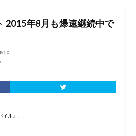
 2015年8月も爆速継続中で
MVNO
。
モバイル』。