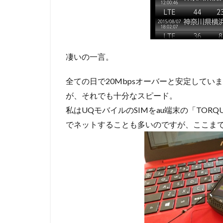
凄いの一言。
全ての日で20Mbpsオーバーと安定しています
が、それでも十分なスピード。
私はUQモバイルのSIMをau端末の「TORQ
でネットすることも多いのですが、ここまで