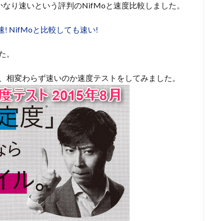
はかなり速いという評判のNifMoと速度比較しました。
! NifMoと比較しても速い!
た。
か、相変わらず速いのか速度テストをしてみました。