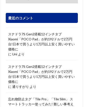
最近のコメント
スナドラ7S Gen2搭載12インチタブ
Xiaomi「POCO Pad」が約192ドルで2万円
台!日本で買うより1万円以上安く買いやすい
価格に
に
Uni
より
スナドラ7S Gen2搭載12インチタブ
Xiaomi「POCO Pad」が約192ドルで2万円
台!日本で買うより1万円以上安く買いやすい
価格に
に
通りすがり
より
忘れ物防止タグ「Tile Pro」「Tile Slim」 ス
マートトラッカー使ってみた! 難しい事考え