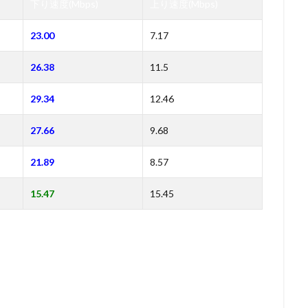
下り速度(Mbps)
上り速度(Mbps)
23.00
7.17
26.38
11.5
29.34
12.46
27.66
9.68
21.89
8.57
15.47
15.45