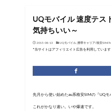
UQモバイル 速度テスト
気持ちいい～
2015-08-13
UQモバイル
,
携帯キャリア/格安SIM/
*当サイトはアフィリエイト広告を利用しています
先月から使い始めたau系格安SIMの『UQ
これがかなり速い。いや爆速です。