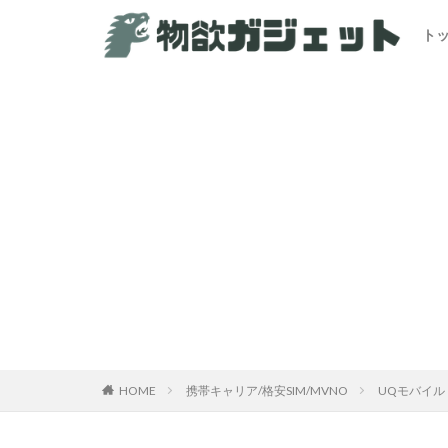
ト
カテゴリー
HOME
携帯キャリア/格安SIM/MVNO
UQモバイル