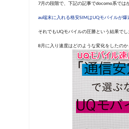
7月の段階で、下記の記事でdocomo系で
au端末に入れる格安SIMはUQモバイルが爆速
それでもUQモバイルの圧勝という結果でし
8月に入り速度はどのような変化をしたの