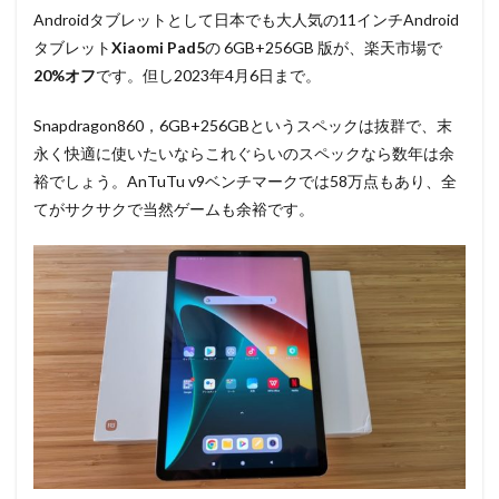
Androidタブレットとして日本でも大人気の11インチAndroid
タブレット
Xiaomi Pad5
の 6GB+256GB 版が、楽天市場で
20%オフ
です。但し2023年4月6日まで。
Snapdragon860，6GB+256GBというスペックは抜群で、末
永く快適に使いたいならこれぐらいのスペックなら数年は余
裕でしょう。AnTuTu v9ベンチマークでは58万点もあり、全
てがサクサクで当然ゲームも余裕です。