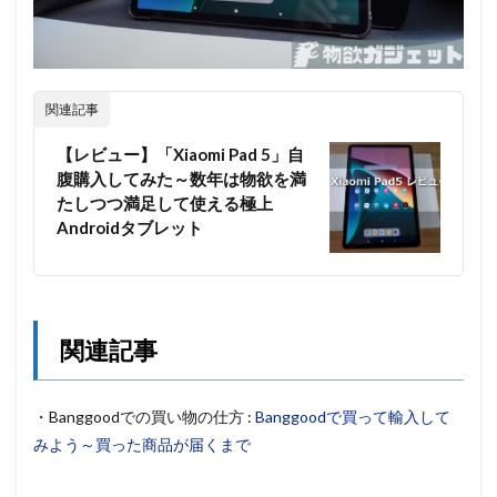
関連記事
【レビュー】「Xiaomi Pad 5」自
腹購入してみた～数年は物欲を満
たしつつ満足して使える極上
Androidタブレット
関連記事
・Banggoodでの買い物の仕方 :
Banggoodで買って輸入して
みよう～買った商品が届くまで