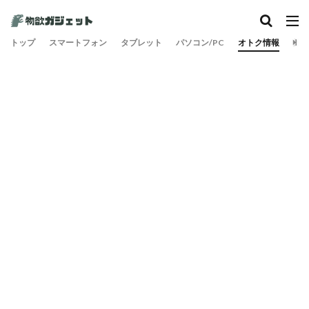
トップ
スマートフォン
タブレット
パソコン/PC
オトク情報
旅