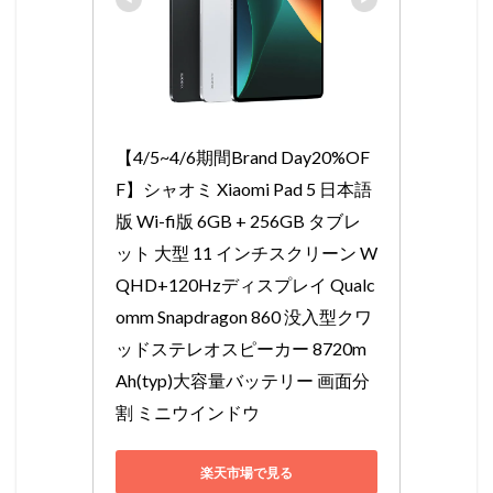
【4/5~4/6期間Brand Day20%OF
F】シャオミ Xiaomi Pad 5 日本語
版 Wi-fi版 6GB + 256GB タブレ
ット 大型 11 インチスクリーン W
QHD+120Hzディスプレイ Qualc
omm Snapdragon 860 没入型クワ
ッドステレオスピーカー 8720m
Ah(typ)大容量バッテリー 画面分
割 ミニウインドウ
楽天市場で見る