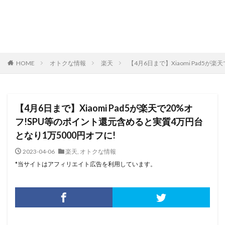
HOME
オトクな情報
楽天
【4月6日まで】Xiaomi Pad5
【4月6日まで】Xiaomi Pad5が楽天で20%オ
フ!SPU等のポイント還元含めると実質4万円台
となり1万5000円オフに!
2023-04-06
楽天
,
オトクな情報
*当サイトはアフィリエイト広告を利用しています。