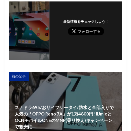
最新情報をチェックしよう！
前の記事
スナドラ695/おサイフケータイ/防水と全部入りで
人気の「OPPO Reno 7A」が1万4800円! IIJmioと
OCNモバイルONEのMNP(乗り換え)キャンペーン
で割安に