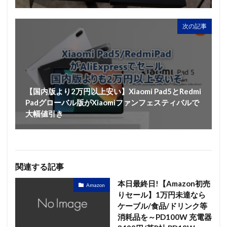
次の記事
【国内版より2万円以上安い】Xiaomi Pad5とRedmi
Padグローバル版がXiaomiファンフェスティバルで
大幅値引き
関連する記事
本日最終日!【Amazon初売
Amazon
りセール】1万円未達なら
ケーブル/食品/ドリンク等
消耗品を～PD100W 充電器