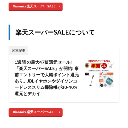
Xiaomi x 楽天スーパーSALE
楽天スーパーSALEについて
関連記事
1週間 の最大47倍還元セール!
「楽天スーパーSALE」が開始! 事
前エントリーで大幅ポイント還元
あり。JBLイヤホンやダイソンコ
ードレススリム掃除機が30-40%
還元とデカイ
Xiaomi x 楽天スーパーSALE