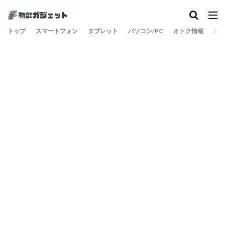
トップ
スマートフォン
タブレット
パソコン/PC
オトク情報
旅