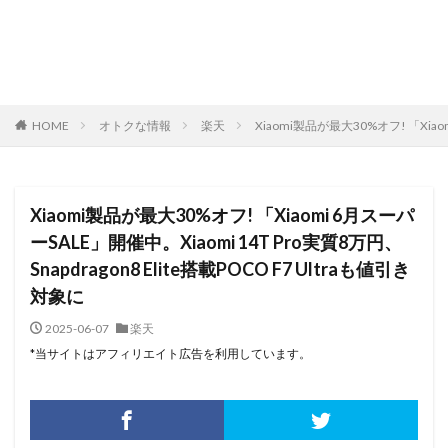
HOME
オトクな情報
楽天
Xiaomi製品が最大30%オフ! 「Xiaom
Xiaomi製品が最大30%オフ! 「Xiaomi 6月スーパ
ーSALE」開催中。Xiaomi 14T Pro実質8万円、
Snapdragon8 Elite搭載POCO F7 Ultraも値引き
対象に
2025-06-07
楽天
*当サイトはアフィリエイト広告を利用しています。