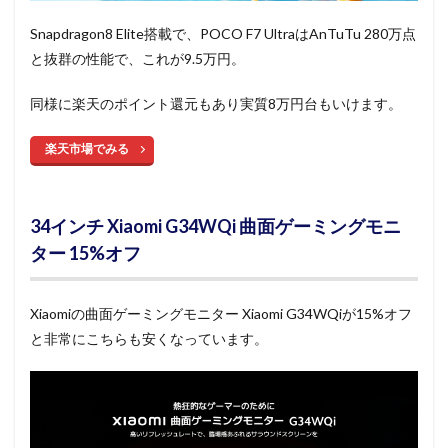
Snapdragon8 Elite搭載で、POCO F7 UltraはAnTuTu 280万点
と抜群の性能で、これが9.5万円。
同様に楽天のポイント還元もあり実質8万円台もいけます。
楽天市場でみる
34インチ Xiaomi G34WQi 曲面ゲーミングモニ
ター 15%オフ
Xiaomiの曲面ゲーミングモニター Xiaomi G34WQiが15%オフ
と非常にこちらも安くなっています。