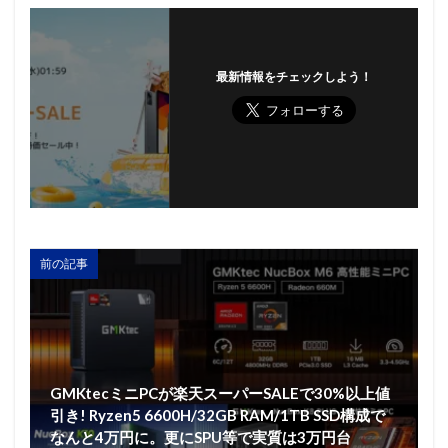
最新情報をチェックしよう！
前の記事
GMKtecミニPCが楽天スーパーSALEで30%以上値
引き! Ryzen5 6600H/32GB RAM/1TB SSD構成で
なんと4万円に。更にSPU等で実質は3万円台