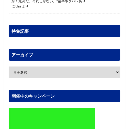
かく最高だ。それしかない。*後半ネタバレあり
に
Uni
より
特集記事
アーカイブ
開催中のキャンペーン