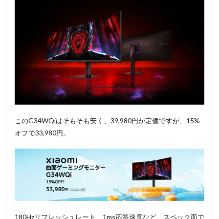
このG34WQiはそもそも安く、39,980円が定価ですが、15%
オフで33,980円。
180Hzリフレッシュレート、1ms応答速度など、スペック面で