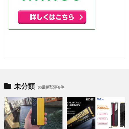
未分類
の最新記事8件