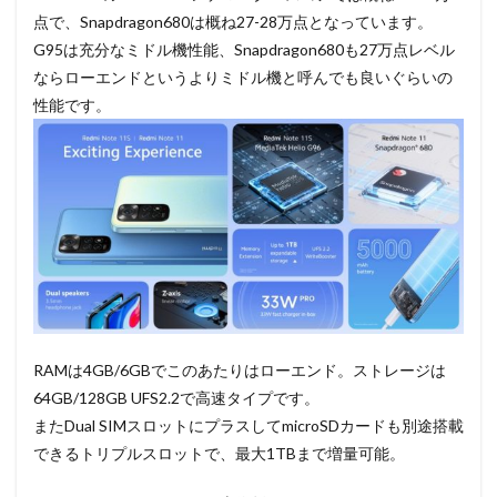
点で、Snapdragon680は概ね27-28万点となっています。
G95は充分なミドル機性能、Snapdragon680も27万点レベル
ならローエンドというよりミドル機と呼んでも良いぐらいの
性能です。
RAMは4GB/6GBでこのあたりはローエンド。ストレージは
64GB/128GB UFS2.2で高速タイプです。
またDual SIMスロットにプラスしてmicroSDカードも別途搭載
できるトリプルスロットで、最大1TBまで増量可能。