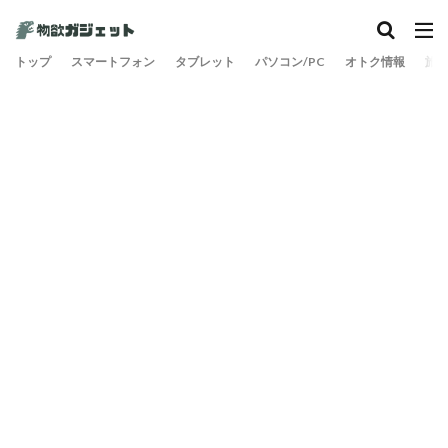
カテゴリー
トップ
スマートフォン
タブレット
パソコン/PC
オトク情報
旅
検索