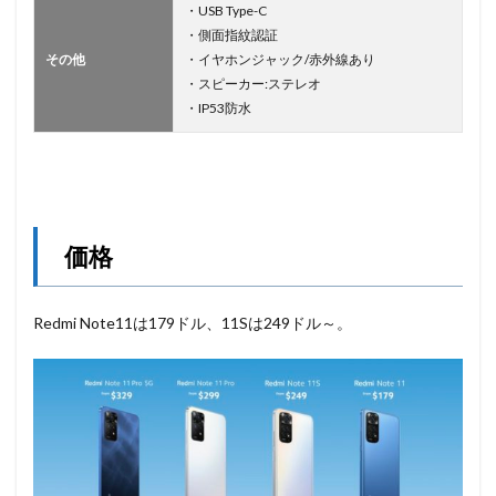
・USB Type-C
・側面指紋認証
その他
・イヤホンジャック/赤外線あり
・スピーカー:ステレオ
・IP53防水
価格
Redmi Note11は179ドル、11Sは249ドル～。