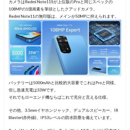
カメラはRedmi Note11Sが上位版のProと同じスペックの
108MPの1億画素を筆頭としたクアッドカメラ。
Redmi Note11の無印版は、メインが50MPに抑えられます。
バッテリーは5000mAhと比較的大容量でこれはProと同様。
但し急速充電は33Wです。
それでもローエンド機ならばこれで充分と言える仕様。
その他、3.5mmイヤホンジャック、デュアルスピーカー、IR
Blaster(赤外線)、IP53レベルの防水防塵を備えています。