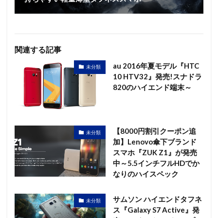
関連する記事
au 2016年夏モデル『HTC
未分類
10 HTV32』発売!スナドラ
820のハイエンド端末～
【8000円割引クーポン追
未分類
加】Lenovo傘下ブランド
スマホ『ZUK Z1』が発売
中～5.5インチフルHDでか
なりのハイスペック
サムソン ハイエンドタフネ
未分類
ス『Galaxy S7 Active』発