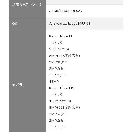
メモリ+ストレージ
64GB/128GB UFS2.2
OS
Android 11-based MIUI 13
Redmi Note11
・バック
50MP (f/1.8)
8MP (118度超広角)
2MP マクロ
2MP 深度
・フロント
13MP
カメラ
Redmi Note11S
・バック
108MP (f/1.9)
8MP (118度超広角)
2MP マクロ
2MP 深度
・フロント