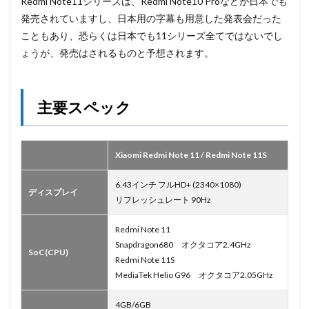
Redmi Note11シリーズは、Redmi Note10 Proなどが日本でも
発売されていますし、日本用の字幕も用意した発表会だった
こともあり、恐らくは日本でも11シリーズ全てではないでし
ょうが、発売はされるものと予想されます。
主要スペック
Xiaomi Redmi Note 11 / Redmi Note 11S
6.43インチ フルHD+ (2340×1080)
ディスプレイ
リフレッシュレート 90Hz
Redmi Note 11
Snapdragon680 オクタコア2.4GHz
SoC(CPU)
Redmi Note 11S
MediaTek Helio G96 オクタコア2.05GHz
4GB/6GB