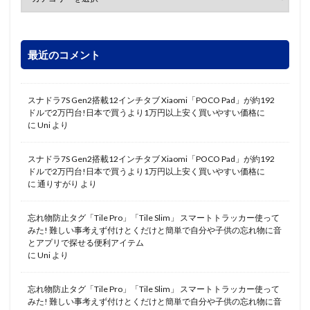
最近のコメント
スナドラ7S Gen2搭載12インチタブ Xiaomi「POCO Pad」が約192
ドルで2万円台!日本で買うより1万円以上安く買いやすい価格に
に
Uni
より
スナドラ7S Gen2搭載12インチタブ Xiaomi「POCO Pad」が約192
ドルで2万円台!日本で買うより1万円以上安く買いやすい価格に
に
通りすがり
より
忘れ物防止タグ「Tile Pro」「Tile Slim」 スマートトラッカー使って
みた! 難しい事考えず付けとくだけと簡単で自分や子供の忘れ物に音
とアプリで探せる便利アイテム
に
Uni
より
忘れ物防止タグ「Tile Pro」「Tile Slim」 スマートトラッカー使って
みた! 難しい事考えず付けとくだけと簡単で自分や子供の忘れ物に音