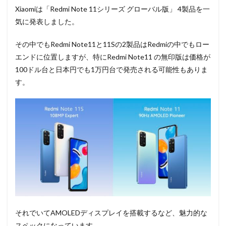
Xiaomiは「Redmi Note 11シリーズ グローバル版」 4製品を一
気に発表しました。
その中でもRedmi Note11と11Sの2製品はRedmiの中でもロー
エンドに位置しますが、特にRedmi Note11 の無印版は価格が
100ドル台と日本円でも1万円台で発売される可能性もありま
す。
それでいてAMOLEDディスプレイを搭載するなど、魅力的な
スペックになっています。