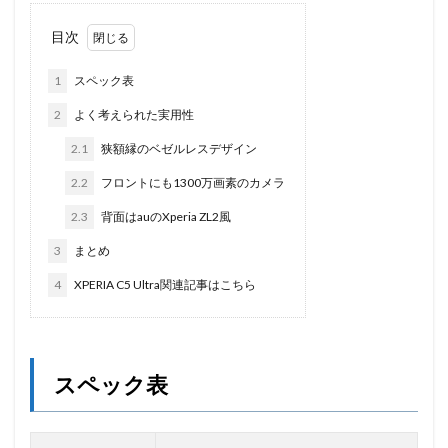
目次
1
スペック表
2
よく考えられた実用性
2.1
狭額縁のベゼルレスデザイン
2.2
フロントにも1300万画素のカメラ
2.3
背面はauのXperia ZL2風
3
まとめ
4
XPERIA C5 Ultra関連記事はこちら
スペック表