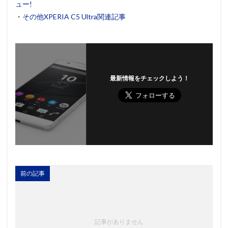
ュー!
・
その他XPERIA C5 Ultra関連記事
最新情報をチェックしよう！
前の記事
記事がありません