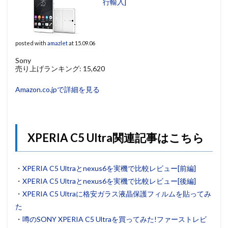
行輸入]
posted with
amazlet
at 15.09.06
Sony
売り上げランキング: 15,620
Amazon.co.jpで詳細を見る
XPERIA C5 Ultra関連記事はこちら
・
XPERIA C5 Ultraとnexus6を実機で比較レビュー[前編]
・
XPERIA C5 Ultraとnexus6を実機で比較レビュー[後編]
・
XPERIA C5 Ultraに格安ガラス液晶保護フィルムを貼ってみ
た
・
噂のSONY XPERIA C5 Ultraを買ってみた!ファーストレビ