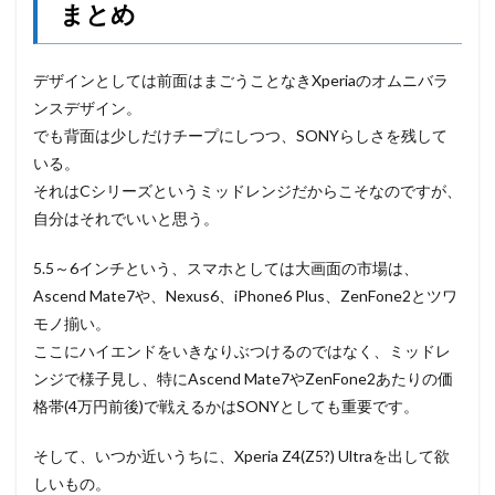
まとめ
デザインとしては前面はまごうことなきXperiaのオムニバラ
ンスデザイン。
でも背面は少しだけチープにしつつ、SONYらしさを残して
いる。
それはCシリーズというミッドレンジだからこそなのですが、
自分はそれでいいと思う。
5.5～6インチという、スマホとしては大画面の市場は、
Ascend Mate7や、Nexus6、iPhone6 Plus、ZenFone2とツワ
モノ揃い。
ここにハイエンドをいきなりぶつけるのではなく、ミッドレ
ンジで様子見し、特にAscend Mate7やZenFone2あたりの価
格帯(4万円前後)で戦えるかはSONYとしても重要です。
そして、いつか近いうちに、Xperia Z4(Z5?) Ultraを出して欲
しいもの。