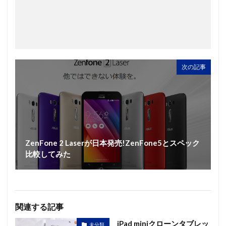
次の記事
ZenFone 2 Laserが日本発売!ZenFone5とスペック
比較してみた
関連する記事
iPad miniクローンタブレッ
未分類