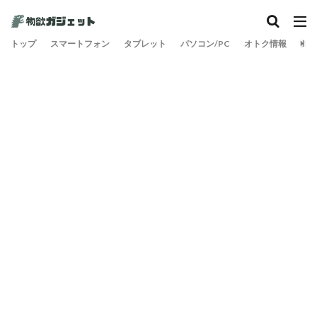
カテゴリー
トップ
スマートフォン
タブレット
パソコン/PC
オトク情報
旅
検索