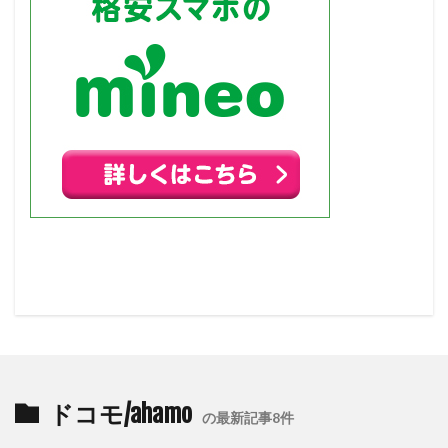
ドコモ/ahamo
の最新記事8件