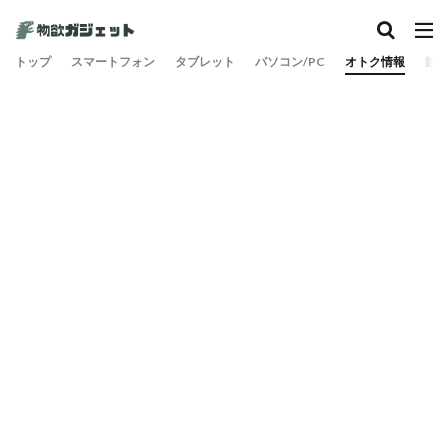
カテゴリー
トップ
スマートフォン
タブレット
パソコン/PC
オトク情報
旅
検索