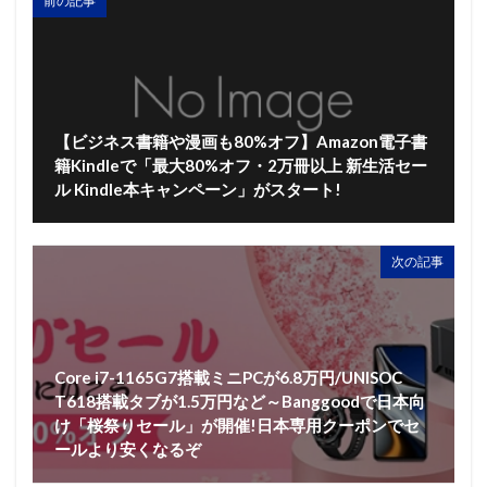
前の記事
【ビジネス書籍や漫画も80%オフ】Amazon電子書
籍Kindleで「最大80%オフ・2万冊以上 新生活セー
ル Kindle本キャンペーン」がスタート!
次の記事
Core i7-1165G7搭載ミニPCが6.8万円/UNISOC
T618搭載タブが1.5万円など～Banggoodで日本向
け「桜祭りセール」が開催!日本専用クーポンでセ
ールより安くなるぞ