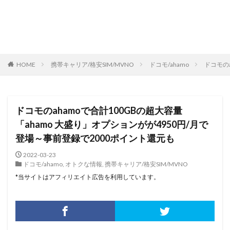
HOME
携帯キャリア/格安SIM/MVNO
ドコモ/ahamo
ドコモの
ドコモのahamoで合計100GBの超大容量
「ahamo 大盛り」オプションがが4950円/月で
登場～事前登録で2000ポイント還元も
2022-03-23
ドコモ/ahamo
,
オトクな情報
,
携帯キャリア/格安SIM/MVNO
*当サイトはアフィリエイト広告を利用しています。