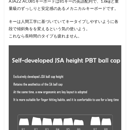
AJAZZ AC081キーボードは81キーの英語配列で、1.6kgと重
量級のずっしりと安定感のあるメカニカルキーボードです。
キーは人間工学に基づいていてキータイプしやすいように各
段で傾斜角をを変えるという気の使いよう。
これなら長時間のタイプも疲れません。