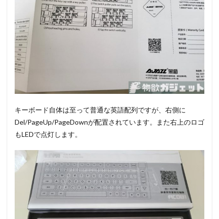
キーボード自体は至って普通な英語配列ですが、右側に
Del/PageUp/PageDownが配置されています。また右上のロゴ
もLEDで点灯します。