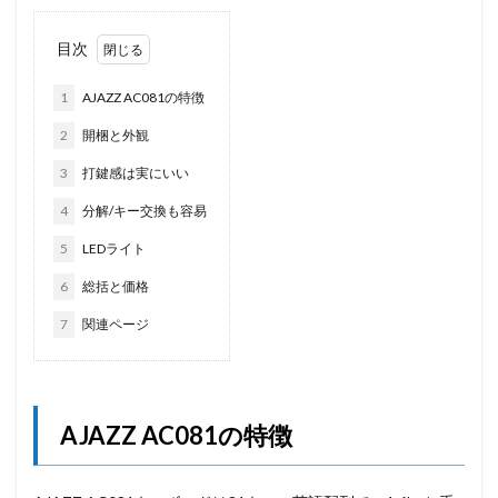
目次
1
AJAZZ AC081の特徴
2
開梱と外観
3
打鍵感は実にいい
4
分解/キー交換も容易
5
LEDライト
6
総括と価格
7
関連ページ
AJAZZ AC081の特徴