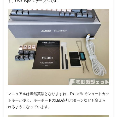
ト、USB Type-Cケーブルです。
マニュアルは当然英語となりますね。Fn+※※でショートカッ
トキーが使え、キーボードのLED点灯パターンなども変えら
れるようになっています。