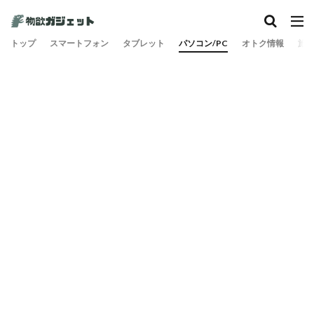
カテゴリー
トップ
スマートフォン
タブレット
パソコン/PC
オトク情報
旅
検索