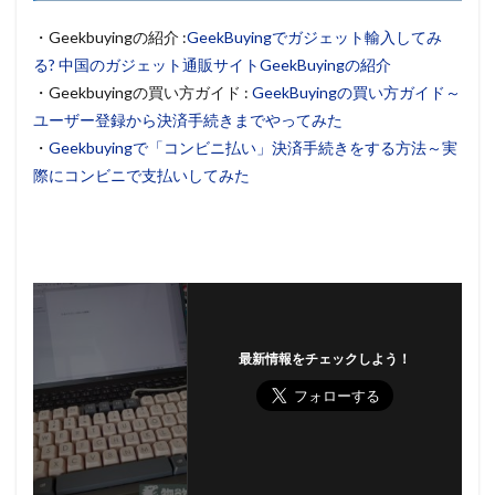
・Geekbuyingの紹介 :
GeekBuyingでガジェット輸入してみ
る? 中国のガジェット通販サイトGeekBuyingの紹介
・Geekbuyingの買い方ガイド :
GeekBuyingの買い方ガイド～
ユーザー登録から決済手続きまでやってみた
・
Geekbuyingで「コンビニ払い」決済手続きをする方法～実
際にコンビニで支払いしてみた
最新情報をチェックしよう！