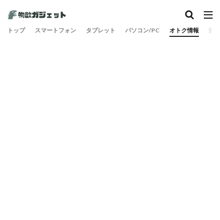
カテゴリー
トップ
スマートフォン
タブレット
パソコン/PC
オトク情報
旅
検索