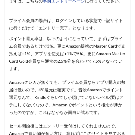
まずは、こちらの
事前エントリーページ
に行ってください。
プライム会員の場合は、ログインしている状態で上記サイト
に行くだけで「エントリー完了」となります。
ポイント還元率は、以下のようになっていて、まずはプライ
ム会員であるだけで3%。更にAmazon提携のMaster Cardで支
払えば+1%、アプリを使えば+1%で5%。更にAmazon Master
Card Gold会員なら通常の2.5%分を合わせて7.5%となってい
ます。
Amazonクレカが無くても、プライム会員ならアプリ購入の敷
居は低いので、4%還元は確実です。普段Amazonでポイント
還元なんて、Kindleぐらいでしか頂けていないレベル(要はア
テにしてない)なので、Amazonでポイントという概念が薄か
ったのですが、これはなかなか面白い試みです。
セール開始後にはエントリー受付はしてくれませんので、
Amazonで買い物が多い方は、忘れずにこのサイトを見ておき