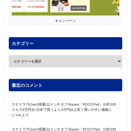
キャンペーン
カテゴリー
最近のコメント
スナドラ7S Gen2搭載12インチタブ Xiaomi「POCO Pad」が約192
ドルで2万円台!日本で買うより1万円以上安く買いやすい価格に
に
Uni
より
スナドラ7S Gen2搭載12インチタブ Xiaomi「POCO Pad」が約192