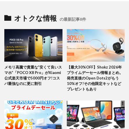
オトクな情報
の最新記事8件
メモリ高騰で貴重な”安くて良いス
【最大30%OFF】Shokz 2026年
マホ”「POCO X8 Pro」がXiaomi
プライムデーセール情報まとめ。
公式楽天市場で5000円オフ!コス
発売直後のOpen Dots2がもう
パ最強なのに更に割引
10%オフ!その他限定キットなど
プレゼントもあり