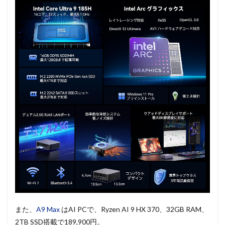
また、
A9 Max
はAI PCで、Ryzen AI 9 HX 370、32GB RAM、
2TB SSD搭載で189,900円。