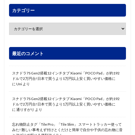
カテゴリー
最近のコメント
スナドラ7S Gen2搭載12インチタブ Xiaomi「POCO Pad」が約192
ドルで2万円台!日本で買うより1万円以上安く買いやすい価格に
に
Uni
より
スナドラ7S Gen2搭載12インチタブ Xiaomi「POCO Pad」が約192
ドルで2万円台!日本で買うより1万円以上安く買いやすい価格に
に
通りすがり
より
忘れ物防止タグ「Tile Pro」「Tile Slim」 スマートトラッカー使って
みた! 難しい事考えず付けとくだけと簡単で自分や子供の忘れ物に音