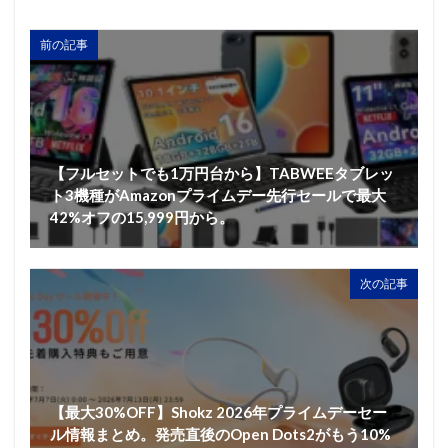
前の記事
【フルセットでも1万円台から】TABWEEタブレッ
ト3機種がAmazonプライムデー先行セールで最大
42%オフの15,999円から。
次の記事
【最大30%OFF】Shokz 2026年プライムデーセー
ル情報まとめ。発売直後のOpen Dots2がもう10%