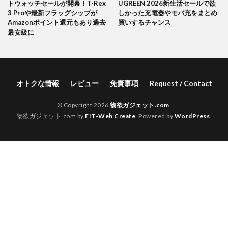
トウォッチセールが開幕！T-Rex
UGREEN 2026新生活セールで欲
3 Proや最新フラッグシップが
しかった充電器やモバ充をまとめ
Amazonポイント還元もあり過去
買いするチャンス
最安級に
オトクな情報
レビュー
免責事項
Request / Contact
© Copyright 2026
物欲ガジェット.com
.
物欲ガジェット.com by
FIT-Web Create
. Powered by
WordPress
.