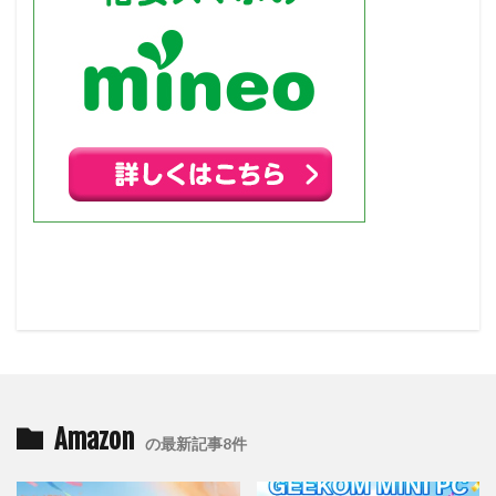
Amazon
の最新記事8件