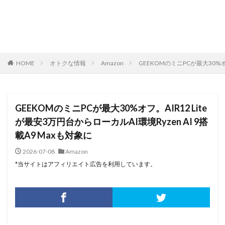
HOME
オトクな情報
Amazon
GEEKOMのミニPCが最大30%オフ
GEEKOMのミニPCが最大30%オフ。AIR12 Lite
が最安3万円台からローカルAI環境Ryzen AI 9搭
載A9 Maxも対象に
2026-07-08
Amazon
*当サイトはアフィリエイト広告を利用しています。