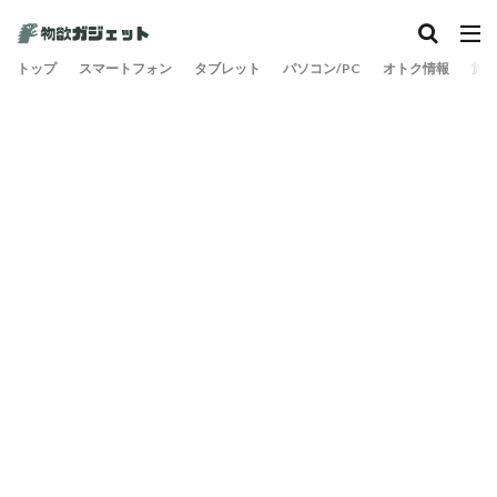
トップ
スマートフォン
タブレット
パソコン/PC
オトク情報
旅