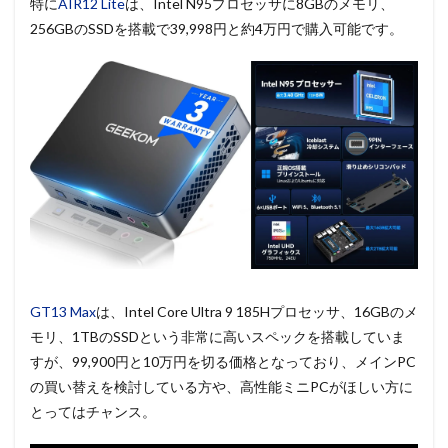
特に
AIR12 Lite
は、Intel N95プロセッサに8GBのメモリ、
256GBのSSDを搭載で39,998円と約4万円で購入可能です。
GT13 Max
は、Intel Core Ultra 9 185Hプロセッサ、16GBのメ
モリ、1TBのSSDという非常に高いスペックを搭載していま
すが、99,900円と10万円を切る価格となっており、メインPC
の買い替えを検討している方や、高性能ミニPCがほしい方に
とってはチャンス。