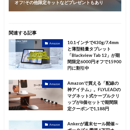
オフ!その他限定キットなどプレゼントもあり
関連する記事
10.1インチで430g/7.4mm
Amazon
と薄型軽量タブレット
「Blackview Tab 12」が期
間限定6000円オフで15900
円に割引中
Amazonで買える「配線の
Amazon
神アイテム」。FLYLEADの
マグネット式ケーブルクリ
ップが8個セットで期間限
定クーポンで1,188円
Ankerが週末セール開催～
Amazon