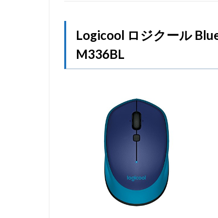
Logicool ロジクール Bl
M336BL