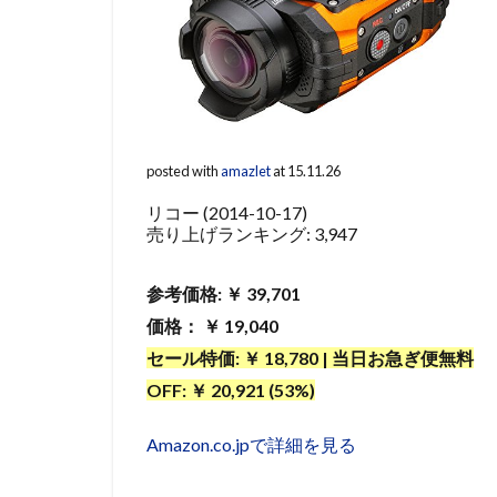
posted with
amazlet
at 15.11.26
リコー (2014-10-17)
売り上げランキング: 3,947
参考価格: ￥ 39,701
価格： ￥ 19,040
セール特価: ￥ 18,780 | 当日お急ぎ便無料
OFF: ￥ 20,921 (53%)
Amazon.co.jpで詳細を見る