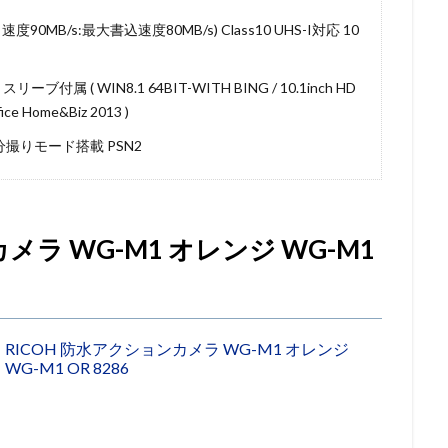
度90MB/s:最大書込速度80MB/s) Class10 UHS-I対応 10
ーブ付属 ( WIN8.1 64BIT-WITH BING / 10.1inch HD
fice Home&Biz 2013 )
 自分撮りモード搭載 PSN2
メラ WG-M1 オレンジ WG-M1
RICOH 防水アクションカメ
ラ WG-M1 オレンジ
WG-M1 OR 8286