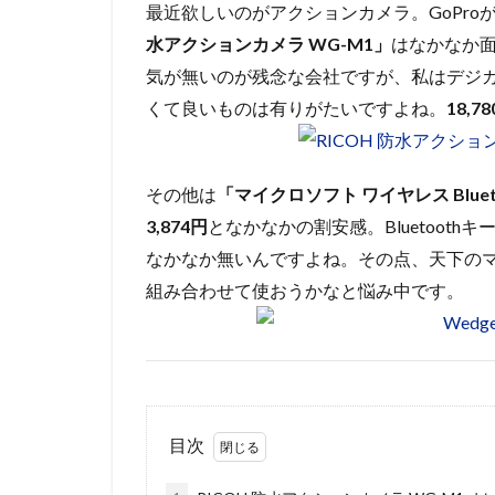
最近欲しいのがアクションカメラ。GoPr
水アクションカメラ WG-M1」
はなかなか
気が無いのが残念な会社ですが、私はデジ
くて良いものは有りがたいですよね。
18,7
その他は
「マイクロソフト ワイヤレス Bluetoot
3,874円
となかなかの割安感。Bluetoot
なかなか無いんですよね。その点、天下の
組み合わせて使おうかなと悩み中です。
目次