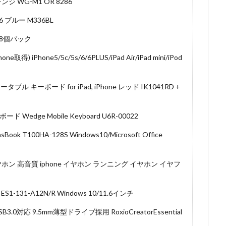
ジ WG-M1 OR 8286
36 ブルー M336BL
48個パック
取得) iPhone5/5c/5s/6/6PLUS/iPad Air/iPad mini/iPod
ル キーボード for iPad, iPhone レッド IK1041RD +
Wedge Mobile Keyboard U6R-00022
 T100HA-128S Windows10/Microsoft Office
ヤホン 高音質 iphone イヤホン ランニング イヤホン イヤフ
1-131-A12N/R Windows 10/11.6インチ
0対応 9.5mm薄型ドライブ採用 RoxioCreatorEssential