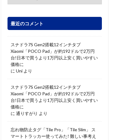
最近のコメント
スナドラ7S Gen2搭載12インチタブ
Xiaomi「POCO Pad」が約192ドルで2万円
台!日本で買うより1万円以上安く買いやすい
価格に
に
Uni
より
スナドラ7S Gen2搭載12インチタブ
Xiaomi「POCO Pad」が約192ドルで2万円
台!日本で買うより1万円以上安く買いやすい
価格に
に
通りすがり
より
忘れ物防止タグ「Tile Pro」「Tile Slim」 ス
マートトラッカー使ってみた! 難しい事考え