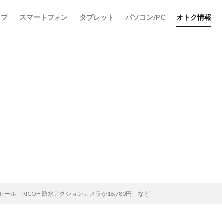
ップ
スマートフォン
タブレット
パソコン/PC
オトク情報
検索
イムセール「RICOH 防水アクションカメラが18,780円」など