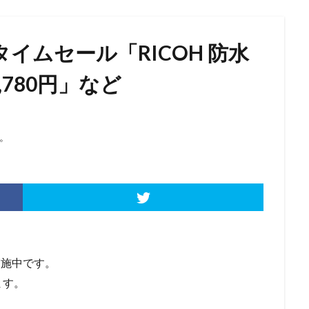
nタイムセール「RICOH 防水
780円」など
。
ル実施中です。
ます。