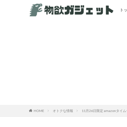
ト
カテゴリー
HOME
オトクな情報
11月26日限定 amazonタ