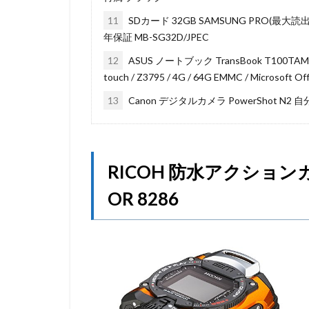
11
SDカード 32GB SAMSUNG PRO(最大読出速
年保証 MB-SG32D/JPEC
12
ASUS ノートブック TransBook T100TAM スリ
touch / Z3795 / 4G / 64G EMMC / Microsoft Of
13
Canon デジタルカメラ PowerShot N2
RICOH 防水アクションカ
OR 8286