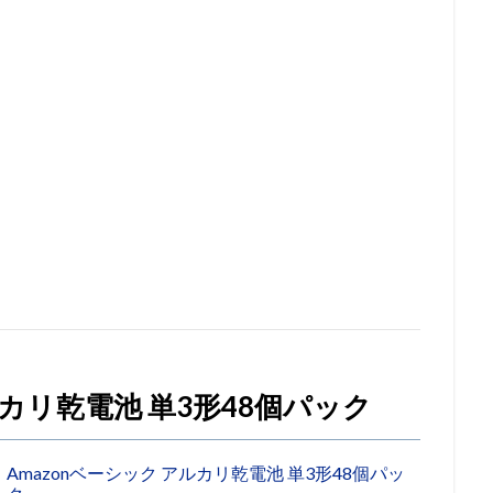
ルカリ乾電池 単3形48個パック
Amazonベーシック アルカリ乾電池 単3形48個パッ