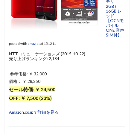
モリ
2GB）
16GB レ
ッド
【OCNモ
バイル
ONE 音声
SIM付】
posted with
amazlet
at 15.12.11
NTTコミュニケーションズ (2015-10-22)
売り上げランキング: 2,184
参考価格: ￥ 32,000
価格： ￥ 28,250
セール特価: ￥ 24,500
OFF: ￥ 7,500 (23%)
Amazon.co.jpで詳細を見る