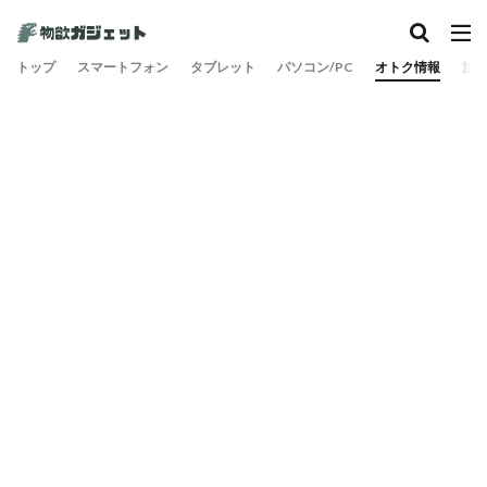
カテゴリー
トップ
スマートフォン
タブレット
パソコン/PC
オトク情報
旅
検索