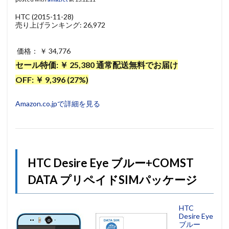
HTC (2015-11-28)
売り上げランキング: 26,972
価格： ￥ 34,776
セール特価: ￥ 25,380 通常配送無料でお届け
OFF: ￥ 9,396 (27%)
Amazon.co.jpで詳細を見る
HTC Desire Eye ブルー+COMST
DATA プリペイドSIMパッケージ
HTC
Desire Eye
ブルー