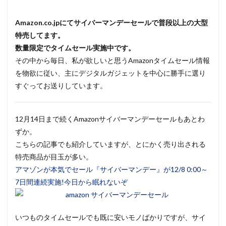
Amazon.co.jpにてサイバーマンデーセールで普段以上の大型
特売してます。
数量限定でタイムセール実施中です。
その中から毎日、私が欲しいと思うAmazonタイムセール情報
を物欲に従い、主にデジタルガジェットを中心に勝手に選り
すぐってお送りしています。
12月14日まで続くAmazonサイバーマンデーセールもあとわ
ずか。
こちらの記事でも紹介していますが、とにかく売り出される
特売商品が目玉が多い。
アマゾンが本気でセール『サイバーマンデー』が12/8 0:00～
7日間連続実施!今日から眠れないぞ
いつものタイムセールでも既に安いモノばかりですが、サイ