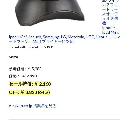
レスブル
ートゥー
スオーデ
ィオ送信
機
Iphone,
Ipad Mini,
Ipad 4/3/2, Itouch, Samsung, LG, Motorola, HTC, Nexus 、スマ
ートフォン、Mp3 プライヤーに対応
posted with
amazlet
at 15.12.11
onite
参考価格: ￥ 5,988
価格： ￥ 2,890
セール特価: ￥ 2,168
OFF: ￥ 3,820 (64%)
Amazon.co.jpで詳細を見る