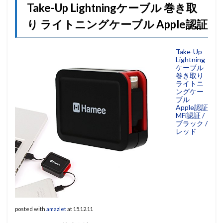
Take-Up Lightningケーブル 巻き取
り ライトニングケーブル Apple認証
Take-Up
Lightning
ケーブル
巻き取り
ライトニ
ングケー
ブル
Apple認証
MFi認証 /
ブラック /
レッド
posted with
amazlet
at 15.12.11