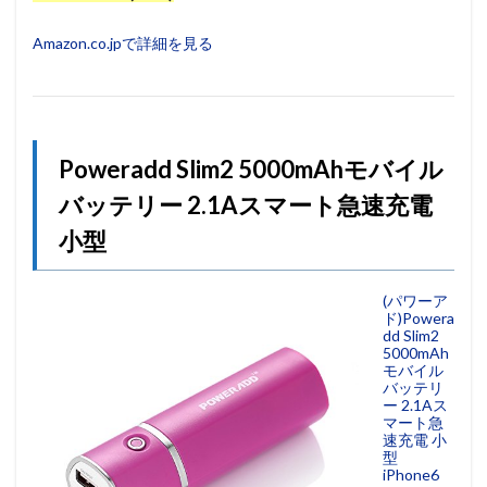
Amazon.co.jpで詳細を見る
Poweradd Slim2 5000mAhモバイル
バッテリー 2.1Aスマート急速充電
小型
(パワーア
ド)Powera
dd Slim2
5000mAh
モバイル
バッテリ
ー 2.1Aス
マート急
速充電 小
型
iPhone6