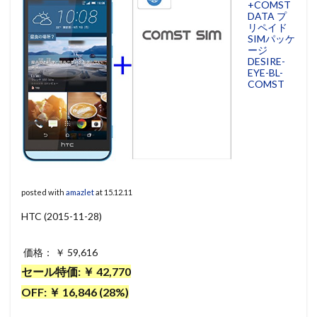
+COMST
DATA プ
リペイド
SIMパッケ
ージ
DESIRE-
EYE-BL-
COMST
posted with
amazlet
at 15.12.11
HTC (2015-11-28)
価格： ￥ 59,616
セール特価: ￥ 42,770
OFF: ￥ 16,846 (28%)