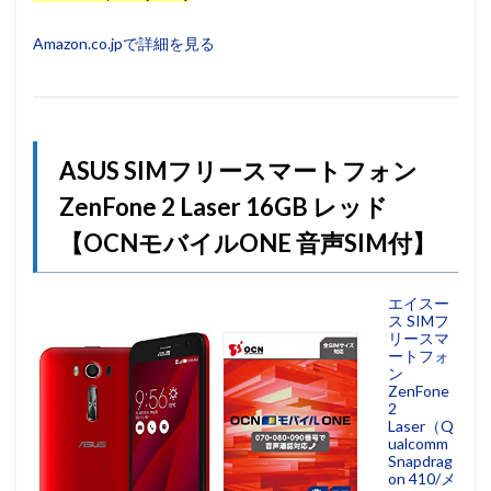
Amazon.co.jpで詳細を見る
ASUS SIMフリースマートフォン
ZenFone 2 Laser 16GB レッド
【OCNモバイルONE 音声SIM付】
エイスー
ス SIMフ
リースマ
ートフォ
ン
ZenFone
2
Laser（Q
ualcomm
Snapdrag
on 410/メ