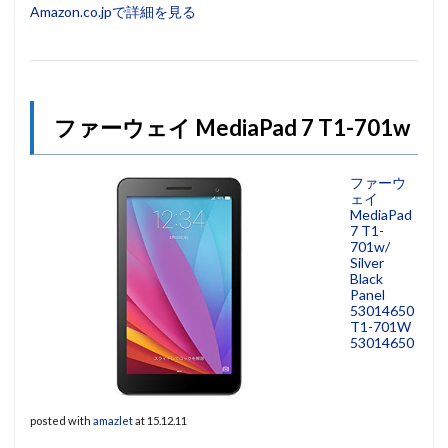
Amazon.co.jpで詳細を見る
ファーウェイ MediaPad 7 T1-701w
ファーウ
ェイ
MediaPad
7 T1-
701w/
Silver
Black
Panel
53014650
T1-701W
53014650
posted with
amazlet
at 15.12.11