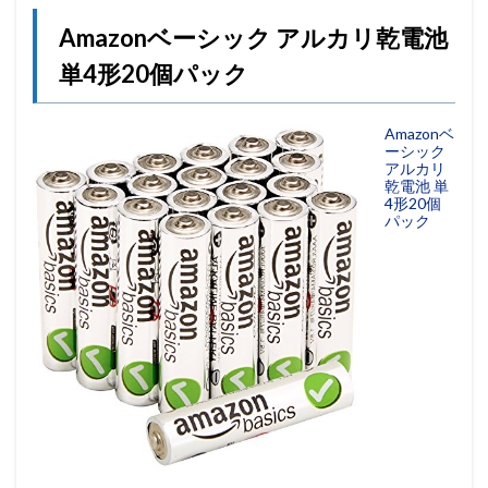
Amazonベーシック アルカリ乾電池
単4形20個パック
Amazonベ
ーシック
アルカリ
乾電池 単
4形20個
パック