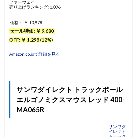
ファーウェイ
売り上げランキング: 1,096
価格： ￥ 10,978
セール特価: ￥ 9,680
OFF: ￥ 1,298 (12%)
Amazon.co.jpで詳細を見る
サンワダイレクト トラックボール
エルゴノミクスマウス レッド 400-
MA065R
サンワダ
イレクト
トラック