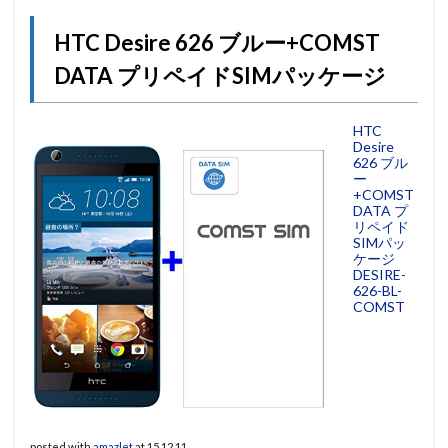
HTC Desire 626 ブルー+COMST
DATA プリペイドSIMパッケージ
HTC
Desire
626 ブル
ー
+COMST
DATA プ
リペイド
SIMパッ
ケージ
DESIRE-
626-BL-
COMST
posted with
amazlet
at 15.12.11