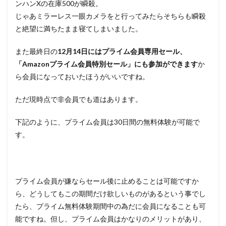
ンハンXの在庫500が瞬殺。
じゃあミラーレス一眼カメラをと行ってみたらそちらも瞬殺
と絶望に満ちたまま寝てしまいました。
また最終日の
12月14日にはプライム会員専用セール、
「Amazonプライム会員特別セール」にも参加ができます
か
ら会員になっておいたほうがいいですね。
ただ現時点で非会員でも道はあります。
下記のように、プライム会員は30日間の無料体験が可能で
す。
プライム会員が嫌ならセール後に止めることは可能ですか
ら、どうしてもこの期間だけ欲しいものがあるという事でし
たら、プライム無料体験期間中の為だに会員になることも可
能ですね。但し、プライム会員はかなりのメリットがあり、