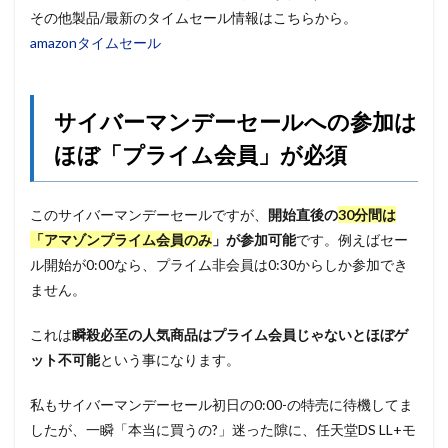
その他製品/最新のタイムセール情報はこちらから。
amazonタイムセール
サイバーマンデーセールへの参加は
ほぼ「プライム会員」が必須
このサイバーマンデーセールですが、
開始直後の
30分間は
「アマゾンプライム会員のみ
」が参加可能
です。例えばセー
ル開始が0:00なら、プライム非会員は0:30からしか参加でき
ません。
これは
瞬殺必至の人気商品はプライム会員じゃないとほぼゲ
ット不可能
という事になります。
私もサイバーマンデーセール初日の0:00-の特売に待機してま
したが、一瞬「本当に買うの?」迷った隙に、任天堂DS LL+モ