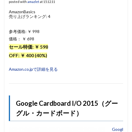
posted with
amazlet
at 15.12.11
AmazonBasics
売り上げランキング: 4
参考価格: ￥ 998
価格： ￥ 698
セール特価: ￥ 598
OFF: ￥ 400 (40%)
Amazon.co.jpで詳細を見る
Google Cardboard I/O 2015（グー
グル・カードボード）
Googl