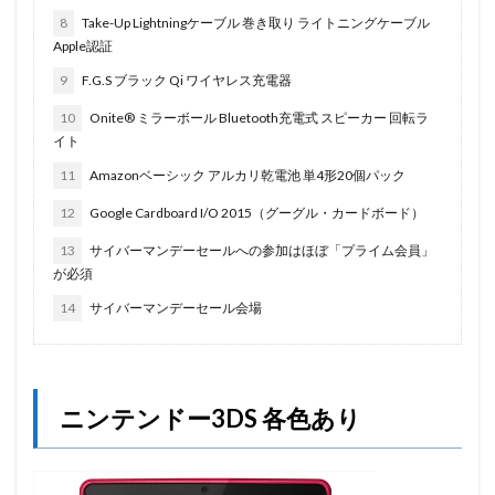
8
Take-Up Lightningケーブル 巻き取り ライトニングケーブル
Apple認証
9
F.G.S ブラック Qi ワイヤレス充電器
10
Onite® ミラーボール Bluetooth充電式 スピーカー 回転ラ
イト
11
Amazonベーシック アルカリ乾電池 単4形20個パック
12
Google Cardboard I/O 2015（グーグル・カードボード）
13
サイバーマンデーセールへの参加はほぼ「プライム会員」
が必須
14
サイバーマンデーセール会場
ニンテンドー3DS 各色あり