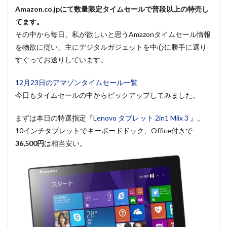
Amazon.co.jpにて数量限定タイムセールで普段以上の特売し
てます。
その中から毎日、私が欲しいと思うAmazonタイムセール情報
を物欲に従い、主にデジタルガジェットを中心に勝手に選り
すぐってお送りしています。
12月23日のアマゾンタイムセール一覧
今日もタイムセールの中からピックアップしてみました。
まずは本日の特選指定『
Lenovo タブレット 2in1 Miix 3
』。
10インチタブレットでキーボードドック、Office付きで
36,500円
は相当安い。