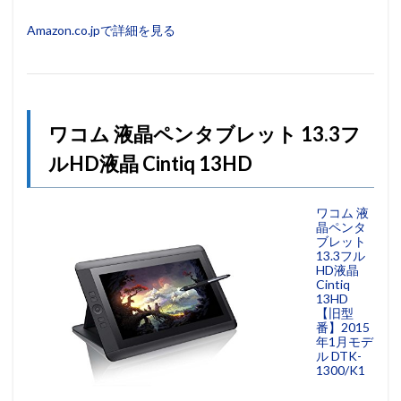
Amazon.co.jpで詳細を見る
ワコム 液晶ペンタブレット 13.3フ
ルHD液晶 Cintiq 13HD
ワコム 液
晶ペンタ
ブレット
13.3フル
HD液晶
Cintiq
13HD
【旧型
番】2015
年1月モデ
ル DTK-
1300/K1