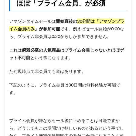
ほぼ「プライム会員」が必須
アマゾンタイムセールは
開始直後の
30分間は「アマゾンプラ
イム会員のみ
」が参加可能
です。例えばセール開始が0:00な
ら、プライム非会員は0:30からしか参加できません。
これは
瞬殺必至の人気商品はプライム会員じゃないとほぼゲ
ット不可能
という事になります。
ただ現時点で非会員でも道はあります。
下記のように、プライム会員は30日間の無料体験が可能で
す。
プライム会員が嫌ならセール後に止めることは可能ですか
ら、どうしてもこの期間だけ欲しいものがあるという事でし
たら、プライム無料体験期間中の為だに会員になることも可