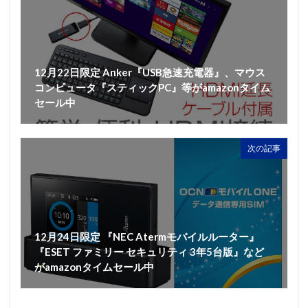
12月22日限定 Anker『USB急速充電器』、マウス
コンピュータ『スティックPC』等がamazonタイム
セール中
次の記事
12月24日限定 『NEC Atermモバイルルーター』
『ESET ファミリー セキュリティ 3年5台版』など
がamazonタイムセール中