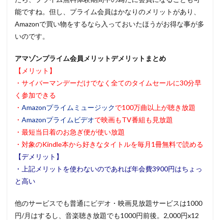
能ですね。但し、プライム会員はかなりのメリットがあり、
Amazonで買い物をするなら入っておいたほうがお得な事が多
いのです。
アマゾンプライム会員メリットデメリットまとめ
【メリット】
・サイバーマンデーだけでなく全てのタイムセールに30分早
く参加できる
・
Amazonプライムミュージック
で100万曲以上が聴き放題
・
Amazonプライムビデオ
で映画もTV番組も見放題
・最短当日着のお急ぎ便が使い放題
・対象のKindle本から好きなタイトルを毎月1冊無料で読める
【デメリット】
・上記メリットを使わないのであれば年会費3900円はちょっ
と高い
他のサービスでも普通にビデオ・映画見放題サービスは1000
円/月はするし、音楽聴き放題でも1000円前後。2,000円x12