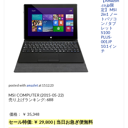
【Amazon
.co.jp限
定】 MSI
2in1 ノー
トパソコ
ン / タブ
レット
S100
PLUS-
001JP
10.1イン
チ
posted with
amazlet
at 15.12.23
MSI COMPUTER (2015-05-22)
売り上げランキング: 688
価格： ￥ 35,348
セール特価: ￥ 29,800 | 当日お急ぎ便無料