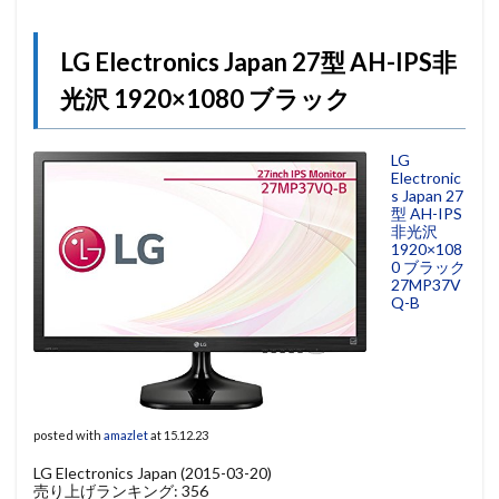
LG Electronics Japan 27型 AH-IPS非
光沢 1920×1080 ブラック
LG
Electronic
s Japan 27
型 AH-IPS
非光沢
1920×108
0 ブラック
27MP37V
Q-B
posted with
amazlet
at 15.12.23
LG Electronics Japan (2015-03-20)
売り上げランキング: 356