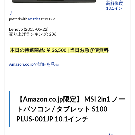
高解像度
10.1イン
チ
posted with
amazlet
at 15.12.23
Lenovo (2015-05-22)
売り上げランキング: 236
本日の特選商品: ￥ 36,500 | 当日お急ぎ便無料
Amazon.co.jpで詳細を見る
【Amazon.co.jp限定】 MSI 2in1 ノー
トパソコン / タブレット S100
PLUS-001JP 10.1インチ