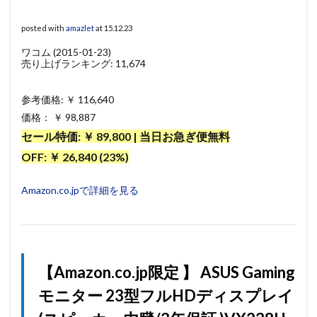
posted with
amazlet
at 15.12.23
ワコム (2015-01-23)
売り上げランキング: 11,674
参考価格: ￥ 116,640
価格： ￥ 98,887
セール特価: ￥ 89,800 | 当日お急ぎ便無料
OFF: ￥ 26,840 (23%)
Amazon.co.jpで詳細を見る
【Amazon.co.jp限定 】 ASUS Gaming
モニター 23型フルHDディスプレイ