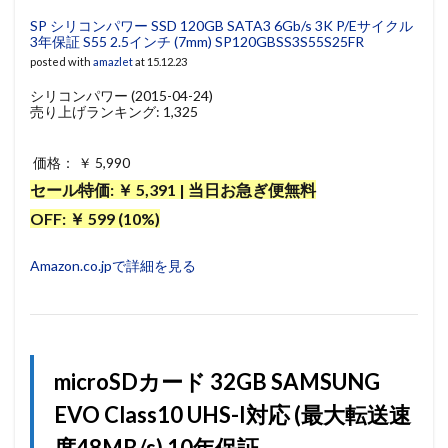
SP シリコンパワー SSD 120GB SATA3 6Gb/s 3K P/Eサイクル
3年保証 S55 2.5インチ (7mm) SP120GBSS3S55S25FR
posted with
amazlet
at 15.12.23
シリコンパワー (2015-04-24)
売り上げランキング: 1,325
価格： ￥ 5,990
セール特価: ￥ 5,391 | 当日お急ぎ便無料
OFF: ￥ 599 (10%)
Amazon.co.jpで詳細を見る
microSDカード 32GB SAMSUNG
EVO Class10 UHS-I対応 (最大転送速
度48MB/s) 10年保証