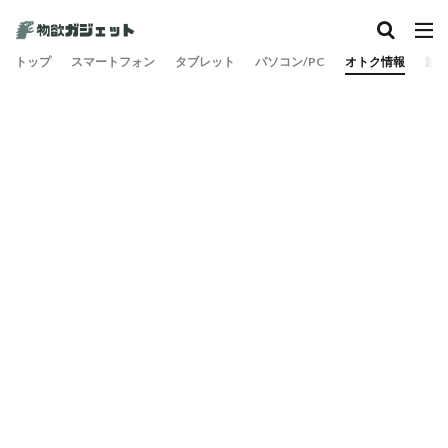
カテゴリー
トップ
スマートフォン
タブレット
パソコン/PC
オトク情報
旅
検索