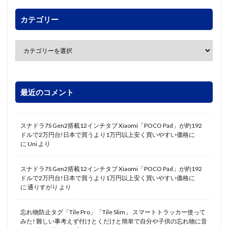
カテゴリー
最近のコメント
スナドラ7S Gen2搭載12インチタブ Xiaomi「POCO Pad」が約192
ドルで2万円台!日本で買うより1万円以上安く買いやすい価格に
に
Uni
より
スナドラ7S Gen2搭載12インチタブ Xiaomi「POCO Pad」が約192
ドルで2万円台!日本で買うより1万円以上安く買いやすい価格に
に
通りすがり
より
忘れ物防止タグ「Tile Pro」「Tile Slim」 スマートトラッカー使って
みた! 難しい事考えず付けとくだけと簡単で自分や子供の忘れ物に音