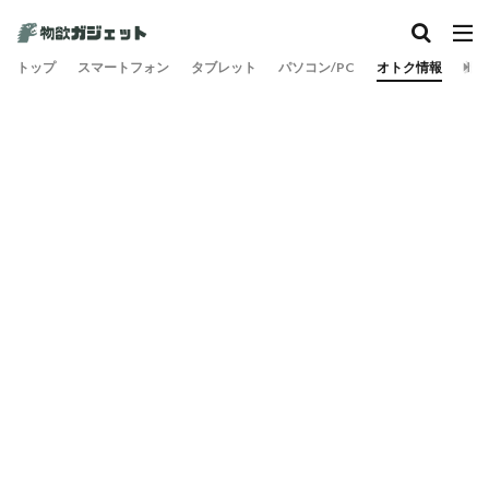
トップ
スマートフォン
タブレット
パソコン/PC
オトク情報
旅