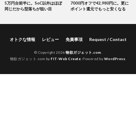
5万円台前半に。SoC以外はほぼ
7000円オフで42,980円に。更に
同じだから型落ちが狙い目
ポイント還元でもっと安くなる
オトクな情報
レビュー
免責事項
Request / Contact
© Copyright 2026
物欲ガジェット.com
.
物欲ガジェット.com by
FIT-Web Create
. Powered by
WordPress
.