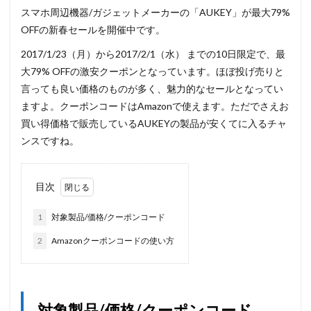
スマホ周辺機器/ガジェットメーカーの「AUKEY」が最大79%
OFFの新春セールを開催中です。
2017/1/23（月）から2017/2/1（水） までの10日限定で、最
大79% OFFの激安クーポンとなっています。ほぼ投げ売りと
言っても良い価格のものが多く、魅力的なセールとなってい
ますよ。クーポンコードはAmazonで使えます。ただでさえお
買い得価格で販売しているAUKEYの製品が安くてに入るチャ
ンスですね。
目次
1
対象製品/価格/クーポンコード
2
Amazonクーポンコードの使い方
対象製品/価格/クーポンコード