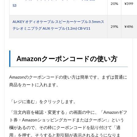
20%
¥399
S3
AUKEY オディオケーブル スピーカーケーブル 3.5mmス
29%
¥496
テレオミニプラグ AUX ケーブル (1.2m) CB-V11
Amazonクーポンコードの使い方
Amazonのクーポンコードの使い方は簡単です。まずは普通に
商品をカートに入れます。
「レジに進む」をクリックします。
「注文内容を確認・変更する」の画面の中に、「Amazonギフ
ト券・Amazonショッピングカードまたはクーポン:」という
欄があるので、その枠にクーポンコードを貼り付けて「適
用」を押す。そうすると割引額が表示されるようになりま