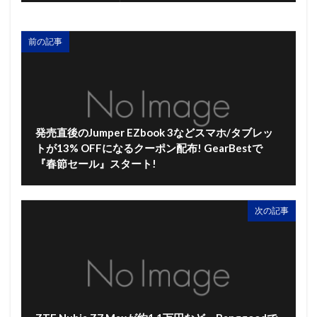
前の記事
発売直後のJumper EZbook 3などスマホ/タブレッ
トが13% OFFになるクーポン配布! GearBestで
『春節セール』スタート!
次の記事