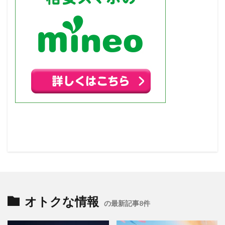
オトクな情報
の最新記事8件