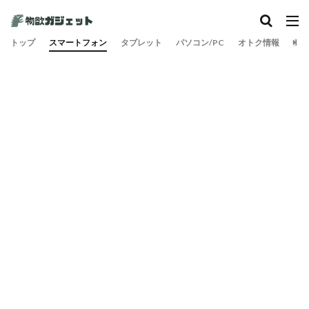
トップ
スマートフォン
タブレット
パソコン/PC
オトク情報
旅