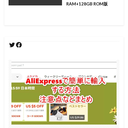
RAM+128GB ROM版