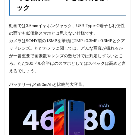
ック
動画では3.5mmイヤホンジャック、USB Type-C端子も利便性
の面でも低価格スマホとは思えない仕様です。
カメラはSONY製の13MPを筆頭に2MP+0.3MP+0.3MPとクア
ッドレンズ。ただカメラに関しては、どんな写真が撮れるか
が一番重要で画素数やレンズの数だけでは判定しずらいとこ
ろ。ただ100ドル台半ばのスマホとしてはスペックは高めと言
えるでしょう。
バッテリーは4680mAhと比較的大容量。