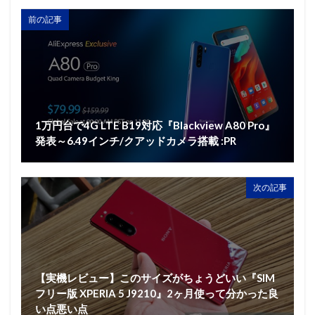
前の記事
1万円台で4G LTE B19対応『Blackview A80 Pro』
発表～6.49インチ/クアッドカメラ搭載 :PR
次の記事
【実機レビュー】このサイズがちょうどいい『SIM
フリー版 XPERIA 5 J9210』2ヶ月使って分かった良
い点悪い点