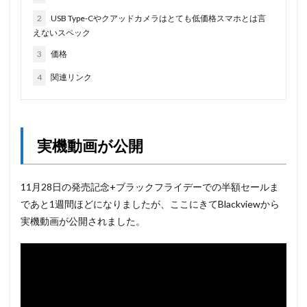
2
USB Type-Cやクアッドカメラはとても低価格スマホとは言
えないスペック
3
価格
4
関連リンク
実機動画が公開
11月28日の発売記念+ブラックフライデーでの半額セールま
であと1週間ほどになりましたが、ここにきてBlackviewから
実機動画が公開されました。