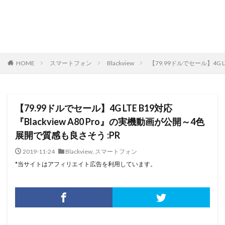
HOME
スマートフォン
Blackview
【79.99ドルでセール】4G L
【79.99ドルでセール】4G LTE B19対応
『Blackview A80 Pro』の実機動画が公開～4色
展開で質感も良さそう :PR
2019-11-24
Blackview
,
スマートフォン
*当サイトはアフィリエイト広告を利用しています。