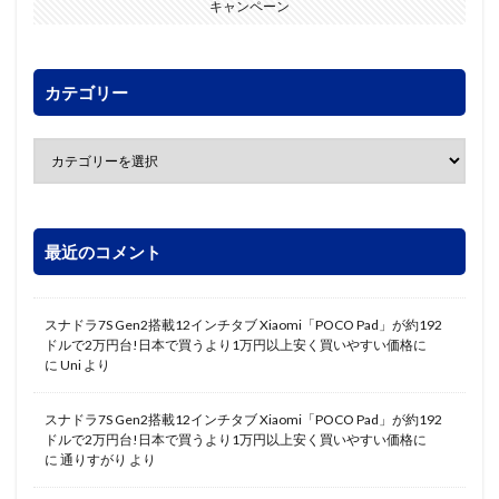
キャンペーン
カテゴリー
最近のコメント
スナドラ7S Gen2搭載12インチタブ Xiaomi「POCO Pad」が約192
ドルで2万円台!日本で買うより1万円以上安く買いやすい価格に
に
Uni
より
スナドラ7S Gen2搭載12インチタブ Xiaomi「POCO Pad」が約192
ドルで2万円台!日本で買うより1万円以上安く買いやすい価格に
に
通りすがり
より