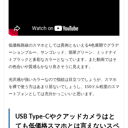
低価格路線のスマホとしては異例ともいえる4色展開でグラデ
ーションブルー、サンゴレッド、翡翠グリーン、ミッドナイ
トブラックと多彩なカラーとなっています。また動画ではそ
の色合いや質感もかなり良さそうに見えます。
光沢感が強いカラーなので指紋は目立つでしょうが、スマホ
を裸で使う方はあまり居ないでしょうし、150ドル程度のスマ
ートフォンとしては充分かっこいいと思います。
USB Type-Cやクアッドカメラはと
ても低価格スマホとは言えないスペ