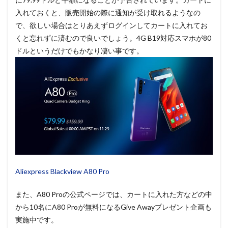
入れておくと、販売開始の際に通知が受け取れるようなの
で、欲しい場合はとりあえずログインしてカートに入れてお
くと忘れずに済むので良いでしょう。4G B19対応スマホが80
ドルというだけでもかなり凄い事です。
Aliexpress Blackview A80 Pro
また、A80 Proの公式ページでは、カートに入れた方などの中
から10名にA80 Proが無料になるGive Awayプレゼント企画も
実施中です。