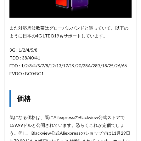
また対応周波数帯はグローバルバンドと謳っていて、以下の
ように日本の4G LTE B19もサポートしています。
3G : 1/2/4/5/8
TDD : 38/40/41
FDD : 1/2/3/4/5/7/8/12/13/17/19/20/28A/28B/18/25/26/66
EVDO : BC0/BC1
価格
気になる価格は、既にAliexpressのBlackview公式ストアで
159.99ドルと公開されています。恐らくこれが定価でしょ
う。但し、Blackview公式Aliexpressのショップでは11月29日
に79.99ドルと半額になることが予告されています。カートに