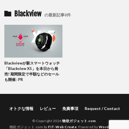
Blackview
の最新記事8件
Blackviewが新スマートウォッチ
「Blackview X5」を本日から発
売! 期間限定で半額などのセール
も開催 : PR
オトクな情報
レビュー
免責事項
Request / Contact
© Copyright 2026
物欲ガジェット.com
.
物欲ガジェット.com by
FIT-Web Create
. Powered by
WordPress
.