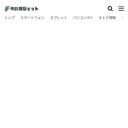
カテゴリー
トップ
スマートフォン
タブレット
パソコン/PC
オトク情報
旅
検索